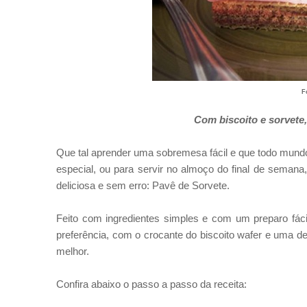
F
Com biscoito e sorvet
Que tal aprender uma sobremesa fácil e que todo mundo
especial, ou para servir no almoço do final de semana
deliciosa e sem erro: Pavê de Sorvete.
Feito com ingredientes simples e com um preparo fác
preferência, com o crocante do biscoito wafer e uma del
melhor.
Confira abaixo o passo a passo da receita: