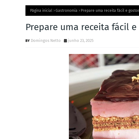
Página inicial
Gastronomia
Prepare uma receita fácil e gosto
Prepare uma receita fácil 
Domingos Netto
junho 23, 2025