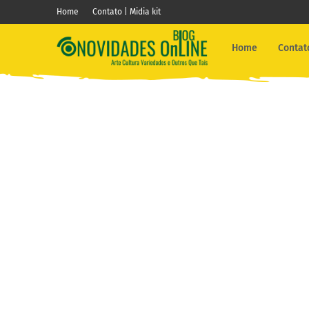
Home
Contato | Midia kit
Home
Contato