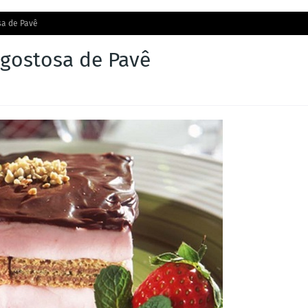
sa de Pavê
e gostosa de Pavê