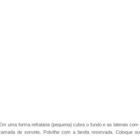
Em uma forma refratária (pequena) cubra o fundo e as laterais com
mada de sorvete. Polvilhe com a farofa reservada. Coloque ou