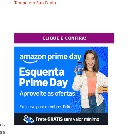
Tempo em São Paulo
CLIQUE E CONFIRA!
 os
tra