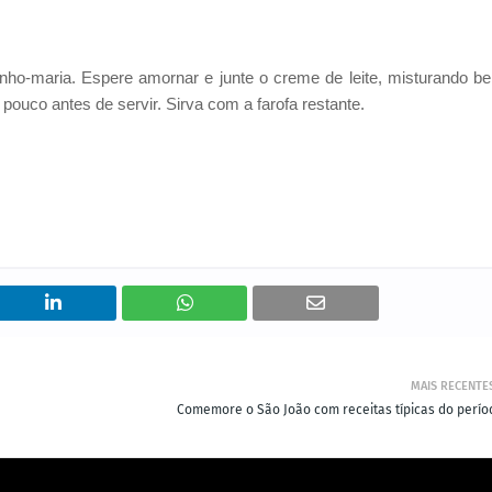
ho-maria. Espere amornar e junte o creme de leite, misturando b
pouco antes de servir. Sirva com a farofa restante.
MAIS RECENTE
Comemore o São João com receitas típicas do perío