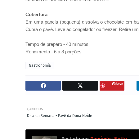
Cobertura
Em uma panela (pequena) dissolva o chocolate em ban
Cubra o pavê. Leve ao congelador ou freezer. Retire um 
Tempo de preparo - 40 minutos
Rendimento - 6 a 8 porções
Gastronomia
Save
ANTIGOS
Dica da Semana - Pavê da Dona Neide
Postado por
Domingos Netto