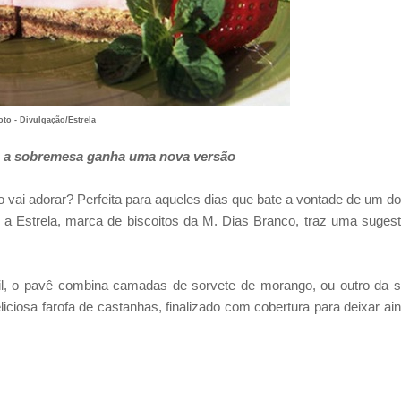
oto - Divulgação/Estrela
e, a sobremesa ganha uma nova versão
 vai adorar? Perfeita para aqueles dias que bate a vontade de um d
, a Estrela, marca de biscoitos da M. Dias Branco, traz uma suges
il, o pavê combina camadas de sorvete de morango, ou outro da 
iciosa farofa de castanhas, finalizado com cobertura para deixar ai