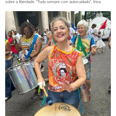
sobre a liberdade. “Tudo sempre com autocuidado”, frisa.