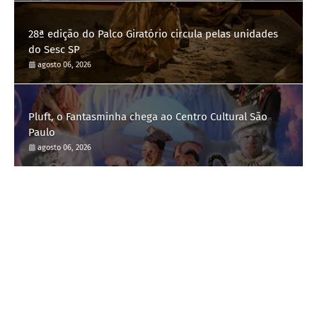
28ª edição do Palco Giratório circula pelas unidades
do Sesc SP
agosto 06, 2026
Pluft, o Fantasminha chega ao Centro Cultural São
Paulo
agosto 06, 2026