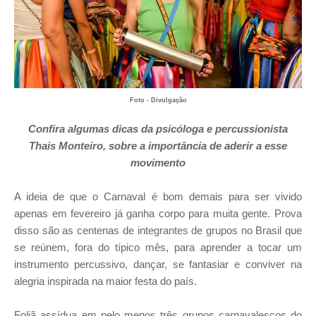
Foto - Divulgação
Confira algumas dicas da psicóloga e percussionista
Thais Monteiro, sobre a importância de aderir a esse
movimento
A ideia de que o Carnaval é bom demais para ser vivido
apenas em fevereiro já ganha corpo para muita gente. Prova
disso são as centenas de integrantes de grupos no Brasil que
se reúnem, fora do típico mês, para aprender a tocar um
instrumento percussivo, dançar, se fantasiar e conviver na
alegria inspirada na maior festa do país.
Foliã assídua em pelo menos três grupos carnavalescos do