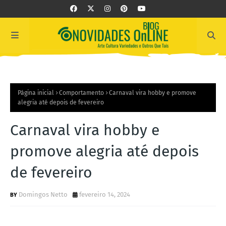
Página inicial
Comportamento
Carnaval vira hobby e promove
alegria até depois de fevereiro
Carnaval vira hobby e
promove alegria até depois
de fevereiro
Domingos Netto
fevereiro 14, 2024