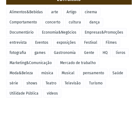
Alimentos&Bebidas
arte
Artigo
cinema
Comportamento
concerto
cultura
dança
Documentário
Economia&Negócios
Empresas&Promoções
entrevista
Eventos
exposições
Festival
Filmes
fotografia
games
Gastronomia
Gente
HQ
livros
Marketing&Comunicação
Mercado de trabalho
Moda&Beleza
música
Musical
pensamento
Saúde
série
shows
Teatro
Televisão
Turismo
Utilidade Pública
vídeos