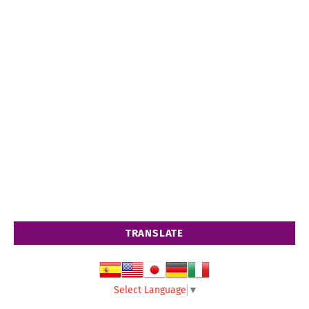
TRANSLATE
Select Language
▼