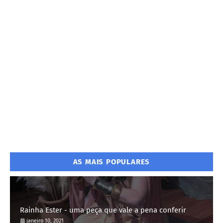
AS MAIS POPULARES
Rainha Ester - uma peça que vale a pena conferir
janeiro 10, 2021