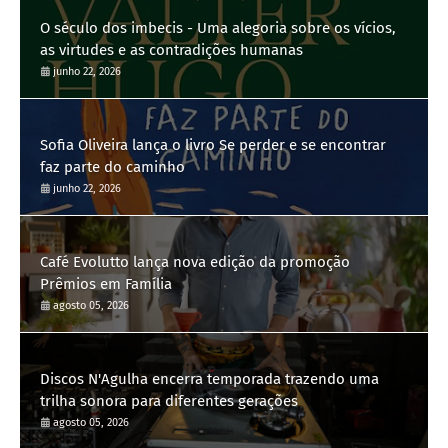
O século dos imbecis - Uma alegoria sobre os vícios,
as virtudes e as contradições humanas
junho 22, 2026
Sofia Oliveira lança o livro Se perder e se encontrar
faz parte do caminho
junho 22, 2026
Café Evolutto lança nova edição da promoção
Prêmios em Família
agosto 05, 2026
Discos N'Agulha encerra temporada trazendo uma
trilha sonora para diferentes gerações
agosto 05, 2026