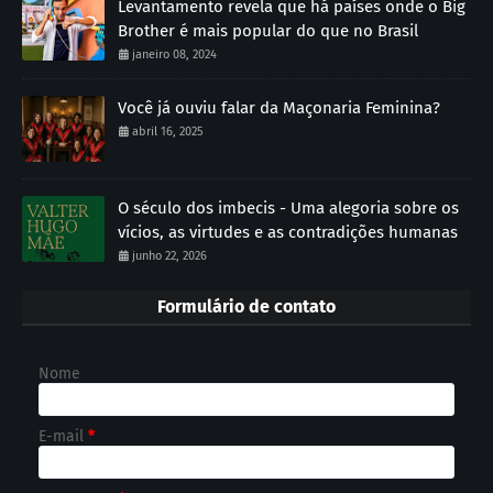
Levantamento revela que há países onde o Big
Brother é mais popular do que no Brasil
janeiro 08, 2024
Você já ouviu falar da Maçonaria Feminina?
abril 16, 2025
O século dos imbecis - Uma alegoria sobre os
vícios, as virtudes e as contradições humanas
junho 22, 2026
Formulário de contato
Nome
E-mail
*