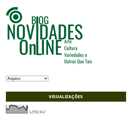
VISUALIZAÇÕES
4,958,947