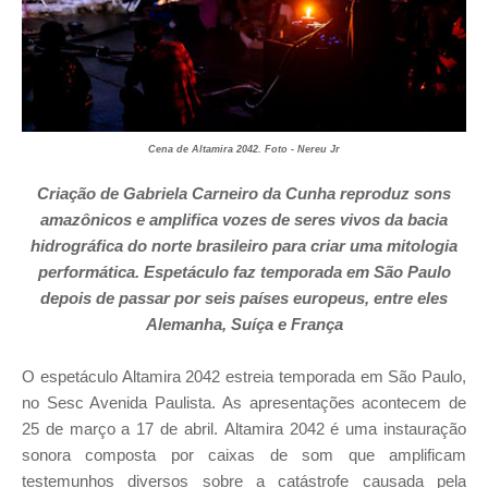
Cena de Altamira 2042. Foto - Nereu Jr
Criação de Gabriela Carneiro da Cunha reproduz sons
amazônicos e amplifica vozes de seres vivos da bacia
hidrográfica do norte brasileiro para criar uma mitologia
performática. Espetáculo faz temporada em São Paulo
depois de passar por seis países europeus, entre eles
Alemanha, Suíça e França
O espetáculo Altamira 2042 estreia temporada em São Paulo,
no Sesc Avenida Paulista. As apresentações acontecem de
25 de março a 17 de abril.
Altamira 2042 é uma instauração
sonora composta por caixas de som que amplificam
testemunhos diversos sobre a catástrofe causada pela