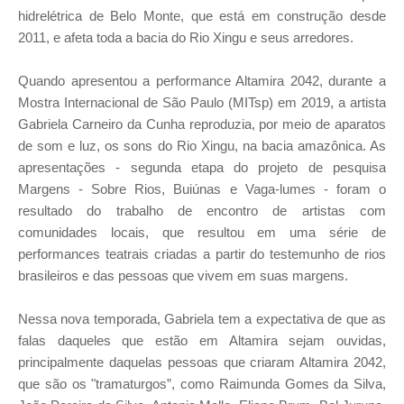
hidrelétrica de Belo Monte, que está em construção desde
2011, e afeta toda a bacia do Rio Xingu e seus arredores.
Quando apresentou a performance Altamira 2042, durante a
Mostra Internacional de São Paulo (MITsp) em 2019, a artista
Gabriela Carneiro da Cunha reproduzia, por meio de aparatos
de som e luz, os sons do Rio Xingu, na bacia amazônica. As
apresentações - segunda etapa do projeto de pesquisa
Margens - Sobre Rios, Buiúnas e Vaga-lumes - foram o
resultado do trabalho de encontro de artistas com
comunidades locais, que resultou em uma série de
performances teatrais criadas a partir do testemunho de rios
brasileiros e das pessoas que vivem em suas margens.
Nessa nova temporada, Gabriela tem a expectativa de que as
falas daqueles que estão em Altamira sejam ouvidas,
principalmente daquelas pessoas que criaram Altamira 2042,
que são os "tramaturgos”, como Raimunda Gomes da Silva,