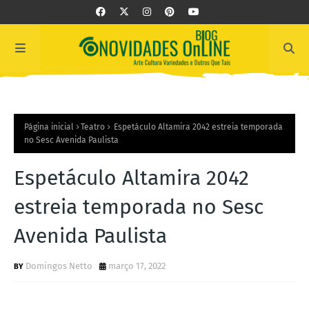
Página inicial
Teatro
Espetáculo Altamira 2042 estreia temporada
no Sesc Avenida Paulista
Espetáculo Altamira 2042
estreia temporada no Sesc
Avenida Paulista
Domingos Netto
março 17, 2022