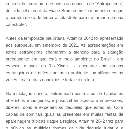
concebido como uma resposta ao conceito de “Antropoceno”,
definido pela jornalista Eliane Brum como “o momento em que
o homem deixa de temer a catástrofe para se tornar a própria
catástrofe”.
Antes da temporada paulistana, Altamira 2042 foi apresentada
aos europeus, em setembro de 2021. As apresentações em
terras estrangeiras chamaram a atenção para a situação
preocupante em que está o meio ambiente no Brasil - em
especial a bacia do Rio Xingu - e encontrar com grupos
estrangeiros de defesa ao meio ambiente, amplificar essas
vozes, criar outras conexões e fortalecer a luta.
Na instalação sonora, entremeada por relatos de habitantes
ribeirinhos e indígenas, é possível ter acesso a impressões,
dizeres, sons e experiências daqueles que estão ali. Com
caixas de som tais quais as presentes em muitas festas de
aparelhagem (típicas daquela região), Altamira 2042 traz para
o público as múltiplas formas de vida daquele lugar e a