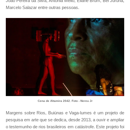
João Pereira da Silva, Antonia Mello, Eliane Brum, Bel Juruna,
Marcelo Salazar entre outras pessoas.
Cena de Altamira 2042. Foto - Nereu Jr
Margens sobre Rios, Buiúnas e Vaga-lumes é um projeto de
pesquisa em arte que se dedica, desde 2013, a ouvir e ampliar
o testemunho de rios brasileiros em catástrofe. Este projeto foi