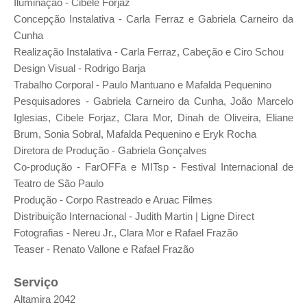
Iluminação - Cibele Forjaz
Concepção Instalativa - Carla Ferraz e Gabriela Carneiro da
Cunha
Realização Instalativa - Carla Ferraz, Cabeção e Ciro Schou
Design Visual - Rodrigo Barja
Trabalho Corporal - Paulo Mantuano e Mafalda Pequenino
Pesquisadores - Gabriela Carneiro da Cunha, João Marcelo
Iglesias, Cibele Forjaz, Clara Mor, Dinah de Oliveira, Eliane
Brum, Sonia Sobral, Mafalda Pequenino e Eryk Rocha
Diretora de Produção - Gabriela Gonçalves
Co-produção - FarOFFa e MITsp - Festival Internacional de
Teatro de São Paulo
Produção - Corpo Rastreado e Aruac Filmes
Distribuição Internacional - Judith Martin | Ligne Direct
Fotografias - Nereu Jr., Clara Mor e Rafael Frazão
Teaser - Renato Vallone e Rafael Frazão
Serviço
Altamira 2042