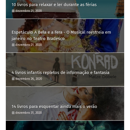
10 livros para relaxar e ler durante as férias
dezembro 21, 2020
Espetáculo A Bela e a Fera - O Musical reestreia em
janeiro no Teatro Bradesco
dezembro 21, 2020
4 livros infantis repletos de informação e fantasia
dezembro 26, 2020
14 livros para esquentar ainda mais o verão
dezembro 31, 2020