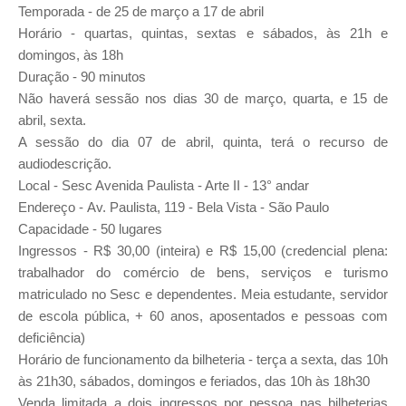
Temporada - de 25 de março a 17 de abril
Horário - quartas, quintas, sextas e sábados, às 21h e
domingos, às 18h
Duração - 90 minutos
Não haverá sessão nos dias 30 de março, quarta, e 15 de
abril, sexta.
A sessão do dia 07 de abril, quinta, terá o recurso de
audiodescrição.
Local - Sesc Avenida Paulista - Arte II - 13° andar
Endereço - Av. Paulista, 119 - Bela Vista - São Paulo
Capacidade - 50 lugares
Ingressos - R$ 30,00 (inteira) e R$ 15,00 (credencial plena:
trabalhador do comércio de bens, serviços e turismo
matriculado no Sesc e dependentes. Meia estudante, servidor
de escola pública, + 60 anos, aposentados e pessoas com
deficiência)
Horário de funcionamento da bilheteria - terça a sexta, das 10h
às 21h30, sábados, domingos e feriados, das 10h às 18h30
Venda limitada a dois ingressos por pessoa nas bilheterias