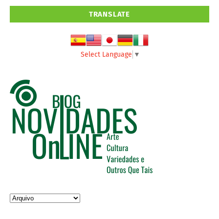
TRANSLATE
Select Language
▼