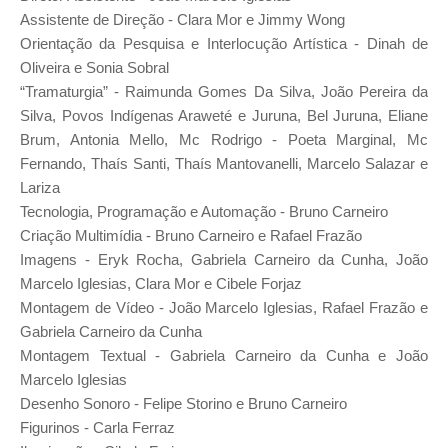
Assistente de Direção - Clara Mor e Jimmy Wong
Orientação da Pesquisa e Interlocução Artística - Dinah de
Oliveira e Sonia Sobral
“Tramaturgia” - Raimunda Gomes Da Silva, João Pereira da
Silva, Povos Indígenas Araweté e Juruna, Bel Juruna, Eliane
Brum, Antonia Mello, Mc Rodrigo - Poeta Marginal, Mc
Fernando, Thaís Santi, Thaís Mantovanelli, Marcelo Salazar e
Lariza
Tecnologia, Programação e Automação - Bruno Carneiro
Criação Multimídia - Bruno Carneiro e Rafael Frazão
Imagens - Eryk Rocha, Gabriela Carneiro da Cunha, João
Marcelo Iglesias, Clara Mor e Cibele Forjaz
Montagem de Vídeo - João Marcelo Iglesias, Rafael Frazão e
Gabriela Carneiro da Cunha
Montagem Textual - Gabriela Carneiro da Cunha e João
Marcelo Iglesias
Desenho Sonoro - Felipe Storino e Bruno Carneiro
Figurinos - Carla Ferraz