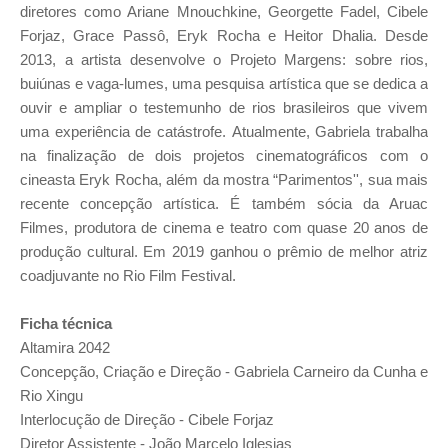
diretores como Ariane Mnouchkine, Georgette Fadel, Cibele
Forjaz, Grace Passô, Eryk Rocha e Heitor Dhalia.
Desde
2013, a artista desenvolve o Projeto Margens: sobre rios,
buiúnas e vaga-lumes, uma pesquisa artística que se dedica a
ouvir e ampliar o testemunho de rios brasileiros que vivem
uma experiência de catástrofe.
Atualmente, Gabriela trabalha
na finalização de dois projetos cinematográficos com o
cineasta Eryk Rocha, além da mostra “Parimentos'', sua mais
recente concepção artística. É também sócia da Aruac
Filmes, produtora de cinema e teatro com quase 20 anos de
produção cultural. Em 2019 ganhou o prêmio de melhor atriz
coadjuvante no Rio Film Festival.
Ficha técnica
Altamira 2042
Concepção, Criação e Direção - Gabriela Carneiro da Cunha e
Rio Xingu
Interlocução de Direção - Cibele Forjaz
Diretor Assistente - João Marcelo Iglesias