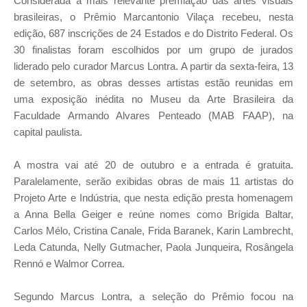
Considerada a mais relevante premiação das artes visuais
brasileiras, o Prêmio Marcantonio Vilaça recebeu, nesta
edição, 687 inscrições de 24 Estados e do Distrito Federal. Os
30 finalistas foram escolhidos por um grupo de jurados
liderado pelo curador Marcus Lontra. A partir da sexta-feira, 13
de setembro, as obras desses artistas estão reunidas em
uma exposição inédita no Museu da Arte Brasileira da
Faculdade Armando Alvares Penteado (MAB FAAP), na
capital paulista.
A mostra vai até 20 de outubro e a entrada é gratuita.
Paralelamente, serão exibidas obras de mais 11 artistas do
Projeto Arte e Indústria, que nesta edição presta homenagem
a Anna Bella Geiger e reúne nomes como Brígida Baltar,
Carlos Mélo, Cristina Canale, Frida Baranek, Karin Lambrecht,
Leda Catunda, Nelly Gutmacher, Paola Junqueira, Rosângela
Rennó e Walmor Correa.
Segundo Marcus Lontra, a seleção do Prêmio focou na