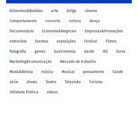
Alimentos&Bebidas
arte
Artigo
cinema
Comportamento
concerto
cultura
dança
Documentário
Economia&Negócios
Empresas&Promoções
entrevista
Eventos
exposições
Festival
Filmes
fotografia
games
Gastronomia
Gente
HQ
livros
Marketing&Comunicação
Mercado de trabalho
Moda&Beleza
música
Musical
pensamento
Saúde
série
shows
Teatro
Televisão
Turismo
Utilidade Pública
vídeos