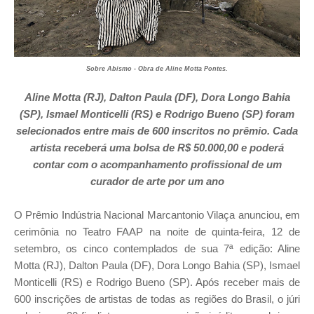
Sobre Abismo - Obra de Aline Motta Pontes.
Aline Motta (RJ), Dalton Paula (DF), Dora Longo Bahia
(SP), Ismael Monticelli (RS) e Rodrigo Bueno (SP) foram
selecionados entre mais de 600 inscritos no prêmio. Cada
artista receberá uma bolsa de R$ 50.000,00 e poderá
contar com o acompanhamento profissional de um
curador de arte por um ano
O Prêmio Indústria Nacional Marcantonio Vilaça anunciou, em
cerimônia no Teatro FAAP na noite de quinta-feira, 12 de
setembro, os cinco contemplados de sua 7ª edição: Aline
Motta (RJ), Dalton Paula (DF), Dora Longo Bahia (SP), Ismael
Monticelli (RS) e Rodrigo Bueno (SP). Após receber mais de
600 inscrições de artistas de todas as regiões do Brasil, o júri