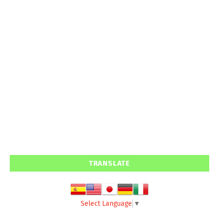
TRANSLATE
Select Language
▼