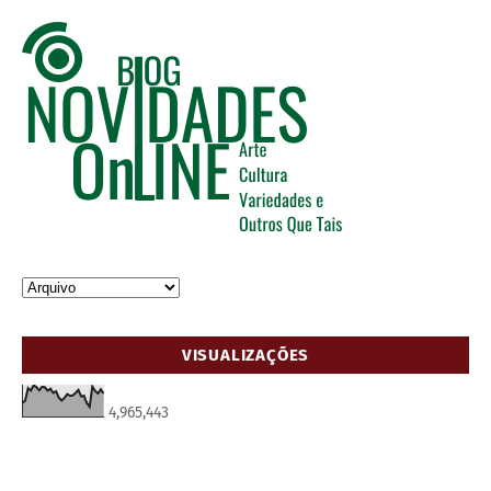
VISUALIZAÇÕES
4,965,443