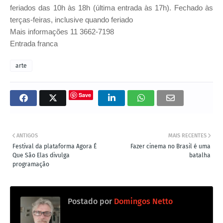
feriados das 10h às 18h (última entrada às 17h). Fechado às
terças-feiras, inclusive quando feriado
Mais informações 11 3662-7198
Entrada franca
arte
Save
ANTIGOS
MAIS RECENTES
Festival da plataforma Agora É
Fazer cinema no Brasil é uma
Que São Elas divulga
batalha
programação
Postado por
Domingos Netto