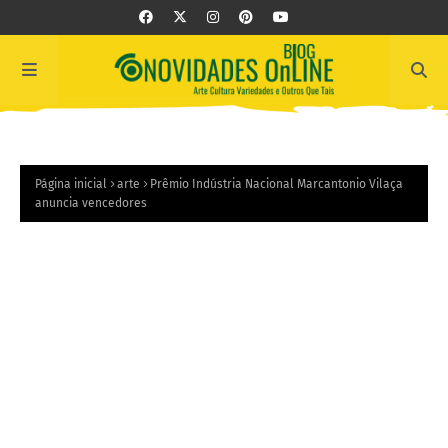
Página inicial
arte
Prêmio Indústria Nacional Marcantonio Vilaça
anuncia vencedores