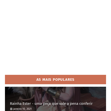
AS MAIS POPULARES
Rainha Ester - uma peça que vale a pena conferir
janeiro 10, 2021