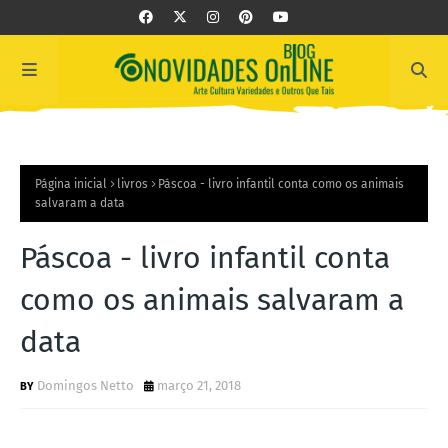
Página inicial
livros
Páscoa - livro infantil conta como os animais
salvaram a data
Páscoa - livro infantil conta
como os animais salvaram a
data
Domingos Netto
março 21, 2018