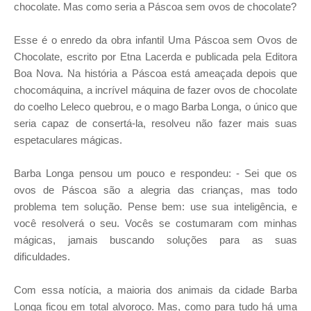
chocolate.
Mas como seria a Páscoa sem ovos de chocolate?
Esse é o enredo da obra infantil Uma Páscoa sem Ovos de
Chocolate, escrito por Etna Lacerda e publicada pela Editora
Boa Nova. Na história a Páscoa está ameaçada depois que
chocomáquina, a incrível máquina de fazer ovos de chocolate
do coelho Leleco quebrou, e o mago Barba Longa, o único que
seria capaz de consertá-la, resolveu não fazer mais suas
espetaculares mágicas.
Barba Longa pensou um pouco e respondeu: -
Sei que os
ovos de Páscoa são a alegria das crianças, mas todo
problema tem solução. Pense bem: use sua inteligência, e
você resolverá o seu. Vocês se costumaram com minhas
mágicas, jamais buscando soluções para as suas
dificuldades
.
Com essa notícia, a maioria dos animais da cidade Barba
Longa ficou em total alvoroço. Mas, como para tudo há uma