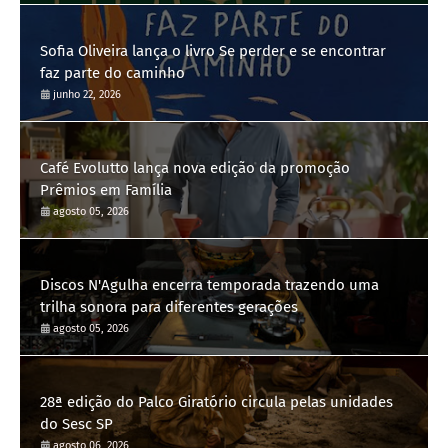
Sofia Oliveira lança o livro Se perder e se encontrar
faz parte do caminho
junho 22, 2026
Café Evolutto lança nova edição da promoção
Prêmios em Família
agosto 05, 2026
Discos N'Agulha encerra temporada trazendo uma
trilha sonora para diferentes gerações
agosto 05, 2026
28ª edição do Palco Giratório circula pelas unidades
do Sesc SP
agosto 06, 2026