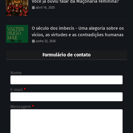
Você já ouviu falar da Maçonaria Feminina?
abril 16, 2025
O século dos imbecis - Uma alegoria sobre os
vícios, as virtudes e as contradições humanas
junho 22, 2026
Formulário de contato
Nome
E-mail
*
Mensagem
*