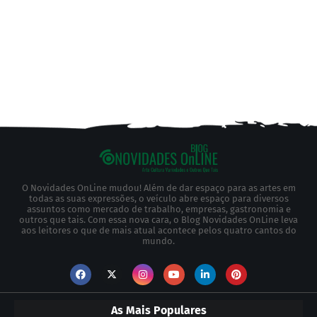
O Novidades OnLine mudou! Além de dar espaço para as artes em
todas as suas expressões, o veículo abre espaço para diversos
assuntos como mercado de trabalho, empresas, gastronomia e
outros que tais. Com essa nova cara, o Blog Novidades OnLine leva
aos leitores o que de mais atual acontece pelos quatro cantos do
mundo.
As Mais Populares