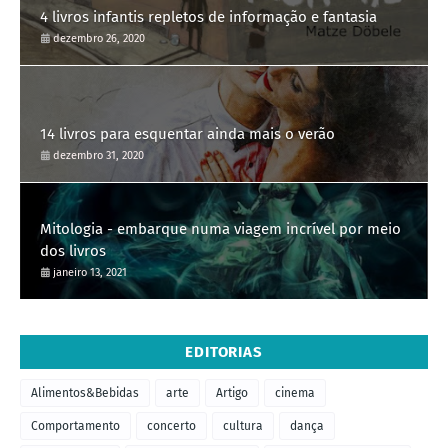
4 livros infantis repletos de informação e fantasia
dezembro 26, 2020
14 livros para esquentar ainda mais o verão
dezembro 31, 2020
Mitologia - embarque numa viagem incrível por meio
dos livros
janeiro 13, 2021
EDITORIAS
Alimentos&Bebidas
arte
Artigo
cinema
Comportamento
concerto
cultura
dança