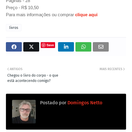
Páginas - 28
Preço - R$ 10,50
Para mais informações ou comprar
clique aqui
livros
Save
ANTIGOS
MAIS RECENTES
Chegou o livro do corpo - o que
está acontecendo comigo?
Postado por
Domingos Netto