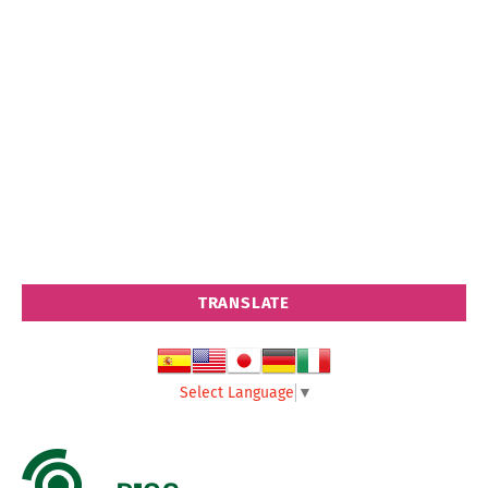
TRANSLATE
Select Language
▼