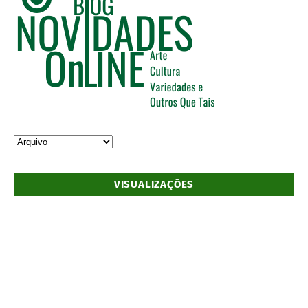
VISUALIZAÇÕES