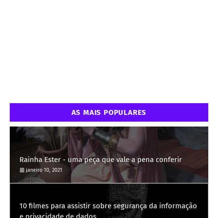
AS MAIS POPULARES
Rainha Ester - uma peça que vale a pena conferir
janeiro 10, 2021
10 filmes para assistir sobre segurança da informação
e privacidade de dados