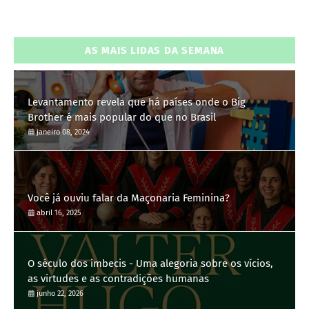
AS MAIS LIDAS DA SEMANA
Levantamento revela que há países onde o Big
Brother é mais popular do que no Brasil
janeiro 08, 2024
Você já ouviu falar da Maçonaria Feminina?
abril 16, 2025
O século dos imbecis - Uma alegoria sobre os vícios,
as virtudes e as contradições humanas
junho 22, 2026