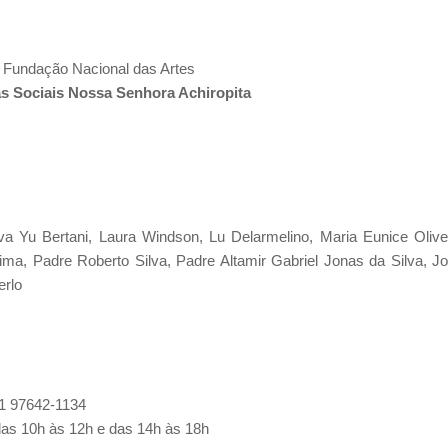
e Fundação Nacional das Artes
as Sociais Nossa Senhora Achiropita
a Yu Bertani, Laura Windson, Lu Delarmelino, Maria Eunice Olive
a, Padre Roberto Silva, Padre Altamir Gabriel Jonas da Silva, J
erlo
1 97642-1134
das 10h às 12h e das 14h às 18h