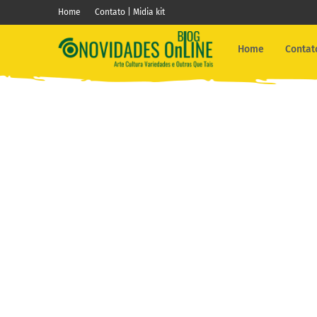
Home
Contato | Midia kit
Home
Contato