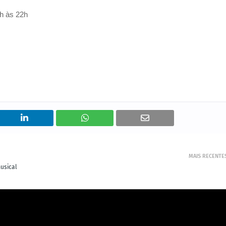
h às 22h
MAIS RECENTE
usical