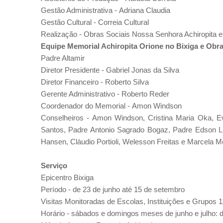
Gestão Administrativa -
Adriana Claudia
Gestão Cultural -
Correia Cultural
Realização - Obras Sociais Nossa Senhora Achiropita 
Equipe Memorial Achiropita Orione no Bixiga e Obr
Padre Altamir
Diretor Presidente -
Gabriel Jonas da Silva
Diretor Financeiro
-
Roberto Silva
Gerente Administrativo -
Roberto Reder
Coordenador do Memorial -
Amon Windson
Conselheiros - Amon Windson, Cristina Maria Oka, Ev
Santos, Padre Antonio Sagrado Bogaz, Padre Edson Lim
Hansen, Cláudio Portioli, Welesson Freitas e Marcela M
Serviço
Epicentro
Bixiga
Período - de 23 de junho até 15 de setembro
Visitas Monitoradas de
Escolas, Instituições e Grupos
1
Horário - sábados e domingos meses de junho e julho: 