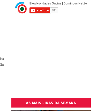
ira
oão
AS MAIS LIDAS DA SEMANA