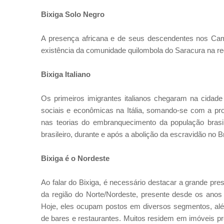
Bixiga Solo Negro
A presença africana e de seus descendentes nos Camp
existência da comunidade quilombola do Saracura na re
Bixiga Italiano
Os primeiros imigrantes italianos chegaram na cidade
sociais e econômicas na Itália, somando-se com a pro
nas teorias do embranquecimento da população brasile
brasileiro, durante e após a abolição da escravidão no B
Bixiga é o Nordeste
Ao falar do Bixiga, é necessário destacar a grande pr
da região do Norte/Nordeste, presente desde os anos
Hoje, eles ocupam postos em diversos segmentos, alé
de bares e restaurantes. Muitos residem em imóveis p