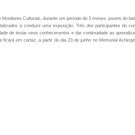
Monitores Culturais, durante um período de 3 meses, jovens do bai
ntalizados à conduzir uma exposição.
Três dos participantes do cu
idade de testar seus conhecimentos e dar continuidade ao aprendiz
ficará em cartaz, a partir do dia 23 de junho no Memorial Achiropi