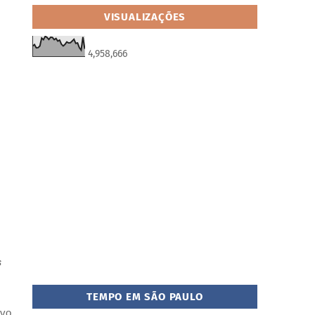
VISUALIZAÇÕES
4,958,666
s
TEMPO EM SÃO PAULO
ivo