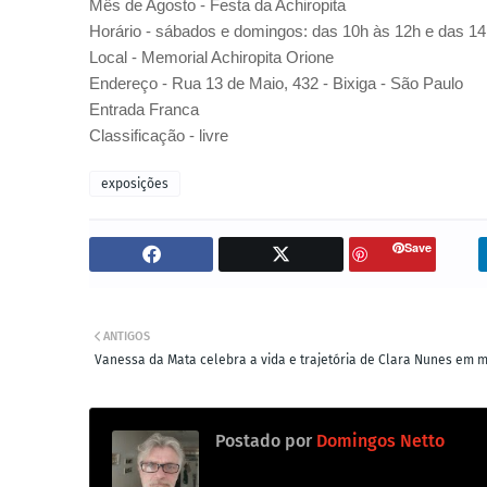
Mês de Agosto - Festa da Achiropita
Horário - sábados e domingos: das 10h às 12h e das 14
Local - Memorial Achiropita Orione
Endereço - Rua 13 de Maio, 432
-
Bixiga - São Paulo
Entrada Franca
Classificação - livre
exposições
Save
ANTIGOS
Vanessa da Mata celebra a vida e trajetória de Clara Nunes em m
Postado por
Domingos Netto