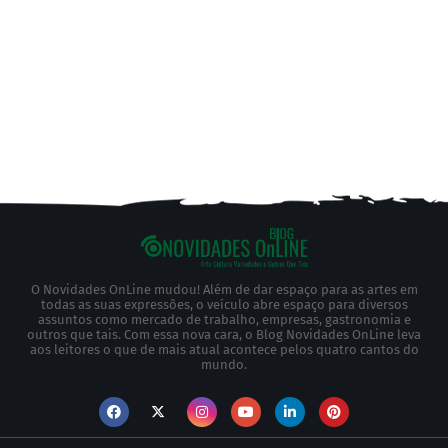
O Novidades OnLine mudou! Além de dar espaço para as artes em
todas as suas expressões, o veículo abre espaço para diversos
assuntos como mercado de trabalho, empresas, gastronomia e
outros que tais. Com essa nova cara, o Blog Novidades OnLine leva
aos leitores o que de mais atual acontece pelos quatro cantos do
mundo.