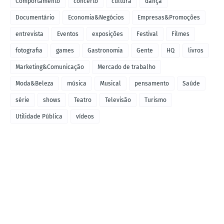
Comportamento
concerto
cultura
dança
Documentário
Economia&Negócios
Empresas&Promoções
entrevista
Eventos
exposições
Festival
Filmes
fotografia
games
Gastronomia
Gente
HQ
livros
Marketing&Comunicação
Mercado de trabalho
Moda&Beleza
música
Musical
pensamento
Saúde
série
shows
Teatro
Televisão
Turismo
Utilidade Pública
vídeos