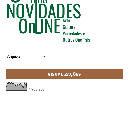
VISUALIZAÇÕES
4,963,853