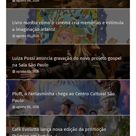
agosto 06, 2026
Livro mostra como o cinema cria memórias e estimula
a imaginação infantil
agosto 05, 2026
Luiza Possi anuncia gravação do novo projeto gospel
na Sala São Paulo
agosto 05, 2026
Pluft, o Fantasminha chega ao Centro Cultural São
Paulo
agosto 06, 2026
Café Evolutto lança nova edição da promoção
Prêmios em Família