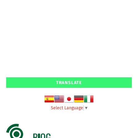
TRANSLATE
Select Language
▼