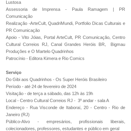
Lustosa
Assessoria de Imprensa - Paula Ramagem | PR
Comunicação
Realização -ArteCult, QuadriMundi, Portfolio Dicas Culturais e
PR Comunicação
Apoio - Vito Jóias, Portal ArteCult, PR Comunicação, Centro
Cultural Correios RJ, Canal Grandes Heróis BR, Bigmau
Produções e O Martelo Quadrinhos
Patrocínio - Editora Kimera e Rio Comics
Serviço
Do Gibi aos Quadrinhos - Os Super Heróis Brasileiro
Período - até 24 de fevereiro de 2024
Visitação - de terça a sábado, das 12h às 19h
Local - Centro Cultural Correios RJ -
3º andar
-
sala A
Endereço - Rua Visconde de Itaboraí, 20 - Centro - Rio de
Janeiro (RJ)
Público-Alvo - empresários, profissionais liberais,
colecionadores, professores, estudantes e público em geral