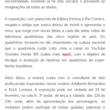
ancestralidade, existindo já há dois séculos e povoando as
imaginações de todas as idades.
A exposição, com patrocínio da Editora Kimera e Rio Comics,
resgata o antigo que nunca deixou de existir e apresentar o
novo, que surge com novas ideias a cada dia, pelas mãos de
talentosos quadrinistas das cinco regiões do país. Os
quadrinhos tornaram-se tão importantes na cultura nacional
que o quadrinista Lorde Lobo criou o canal no YouTube
Grandes Heróis BR (saiba mais
aqui
), com o objetivo de
divulgar a produção de histórias em quadrinhos de super-
heróis brasileiros.
Além disso, a mostra conta com a consultoria de dois
profissionais importantes nesse cenário: Adalberto Bernardino
e Erick Lustosa. A exposição
pode ser visitada até 24 de
fevereiro, na sala A, 3º andar, de terça a sábado, das 12h às
19h, onde, além da apresentação dos personagens, os
visitantes podem participar de visitas guiadas, palestras e