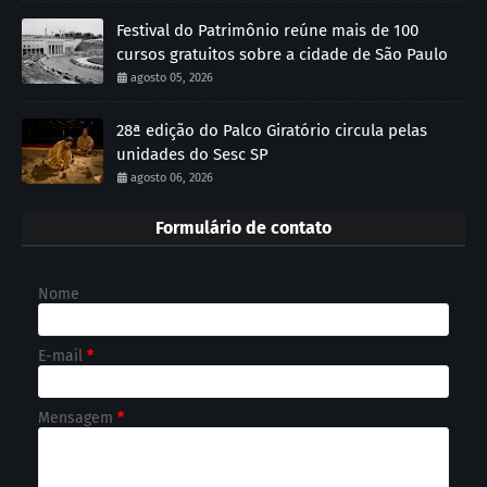
Festival do Patrimônio reúne mais de 100
cursos gratuitos sobre a cidade de São Paulo
agosto 05, 2026
28ª edição do Palco Giratório circula pelas
unidades do Sesc SP
agosto 06, 2026
Formulário de contato
Nome
E-mail
*
Mensagem
*