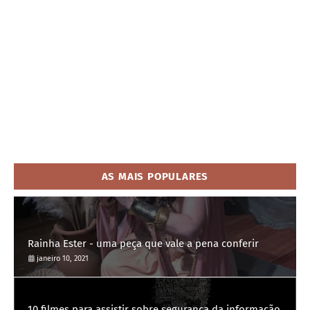
AS MAIS POPULARES
Rainha Ester - uma peça que vale a pena conferir
janeiro 10, 2021
10 filmes para assistir sobre segurança da informação