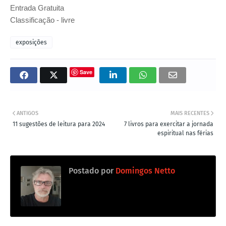
Entrada Gratuita
Classificação - livre
exposições
Save
ANTIGOS
MAIS RECENTES
11 sugestões de leitura para 2024
7 livros para exercitar a jornada
espiritual nas férias
Postado por
Domingos Netto