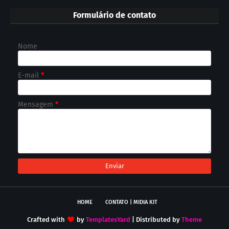
Formulário de contato
Nome
E-mail
*
Mensagem
*
HOME
CONTATO | MIDIA KIT
Crafted with
by
TemplatesYard
| Distributed by
Theme