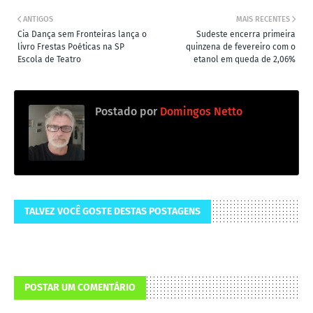
ANTIGOS
MAIS RECENTES
Cia Dança sem Fronteiras lança o
Sudeste encerra primeira
livro Frestas Poéticas na SP
quinzena de fevereiro com o
Escola de Teatro
etanol em queda de 2,06%
Postado por
Domingos Netto
TALVEZ VOCÊ GOSTE DESTAS POSTAGENS
POSTAR UM COMENTÁRIO