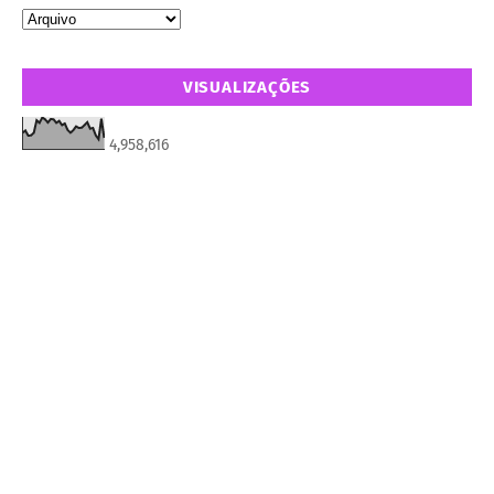
VISUALIZAÇÕES
4,958,616