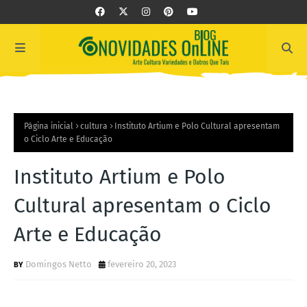
Página inicial
cultura
Instituto Artium e Polo Cultural apresentam
o Ciclo Arte e Educação
Instituto Artium e Polo
Cultural apresentam o Ciclo
Arte e Educação
Domingos Netto
fevereiro 20, 2023