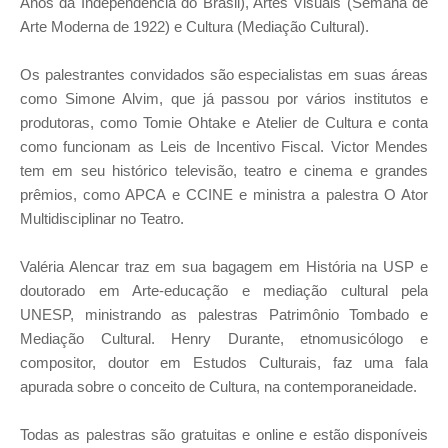
Anos da Independência do Brasil), Artes Visuais (Semana de
Arte Moderna de 1922) e Cultura (Mediação Cultural).
Os palestrantes convidados são especialistas em suas áreas
como Simone Alvim, que já passou por vários institutos e
produtoras, como Tomie Ohtake e Atelier de Cultura e conta
como funcionam as Leis de Incentivo Fiscal. Victor Mendes
tem em seu histórico televisão, teatro e cinema e grandes
prêmios, como APCA e CCINE e ministra a palestra O Ator
Multidisciplinar no Teatro.
Valéria Alencar traz em sua bagagem em História na USP e
doutorado em Arte-educação e mediação cultural pela
UNESP, ministrando as palestras Patrimônio Tombado e
Mediação Cultural. Henry Durante, etnomusicólogo e
compositor, doutor em Estudos Culturais, faz uma fala
apurada sobre o conceito de Cultura, na contemporaneidade.
Todas as palestras são gratuitas e online e estão disponíveis