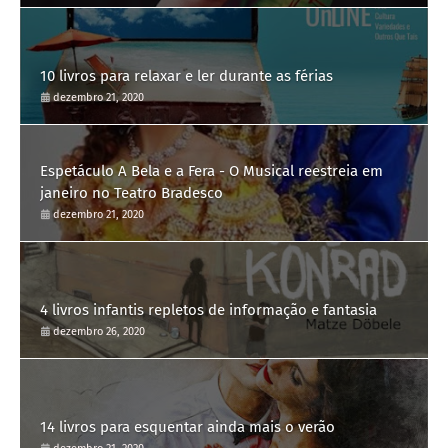
10 livros para relaxar e ler durante as férias
dezembro 21, 2020
Espetáculo A Bela e a Fera - O Musical reestreia em
janeiro no Teatro Bradesco
dezembro 21, 2020
4 livros infantis repletos de informação e fantasia
dezembro 26, 2020
14 livros para esquentar ainda mais o verão