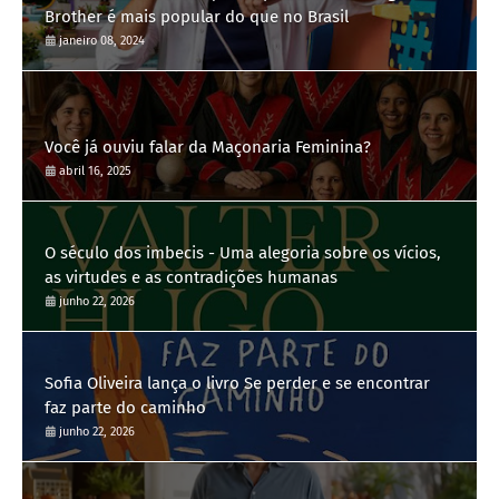
Brother é mais popular do que no Brasil
janeiro 08, 2024
Você já ouviu falar da Maçonaria Feminina?
abril 16, 2025
O século dos imbecis - Uma alegoria sobre os vícios,
as virtudes e as contradições humanas
junho 22, 2026
Sofia Oliveira lança o livro Se perder e se encontrar
faz parte do caminho
junho 22, 2026