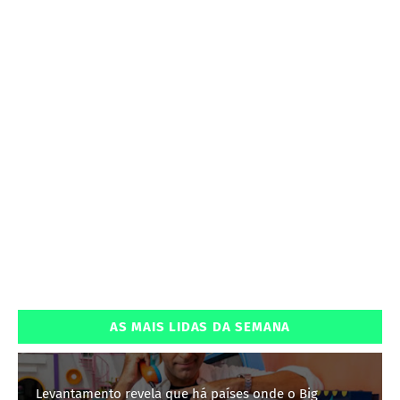
AS MAIS LIDAS DA SEMANA
Levantamento revela que há países onde o Big