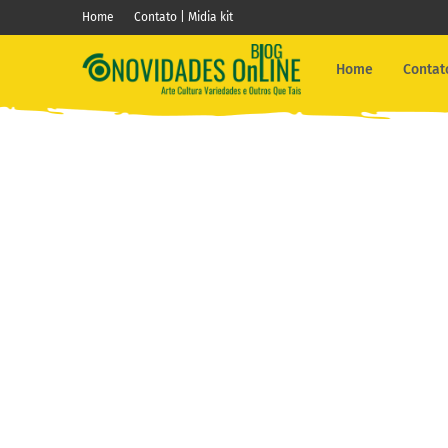
Home
Contato | Midia kit
Home
Contato