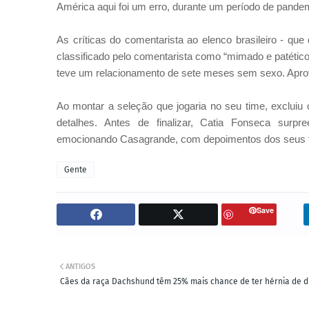
América aqui foi um erro, durante um período de pandem
As críticas do comentarista ao elenco brasileiro - qu
classificado pelo comentarista como “mimado e patéti
teve um relacionamento de sete meses sem sexo. Aprov
Ao montar a seleção que jogaria no seu time, excluiu o
detalhes. Antes de finalizar, Catia Fonseca sur
emocionando Casagrande, com depoimentos dos seus f
Gente
Save
ANTIGOS
Cães da raça Dachshund têm 25% mais chance de ter hérnia de d