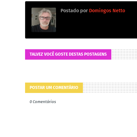
Postado por
Domingos Netto
TALVEZ VOCÊ GOSTE DESTAS POSTAGENS
POSTAR UM COMENTÁRIO
0 Comentários