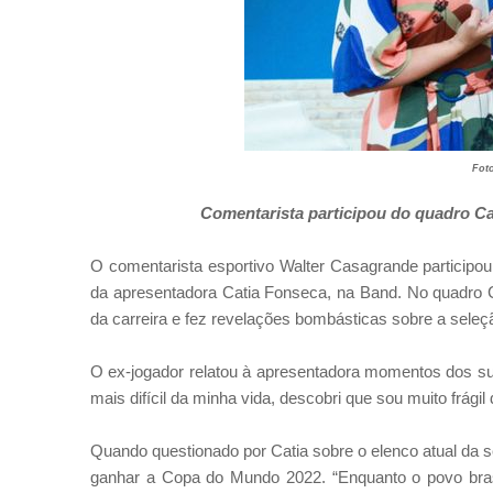
Fot
Comentarista participou do quadro C
O comentarista esportivo Walter Casagrande participo
da apresentadora Catia Fonseca, na Band. No quadro 
da carreira e fez revelações bombásticas sobre a seleçã
O ex-jogador relatou à apresentadora momentos dos surto
mais difícil da minha vida, descobri que sou muito frágil 
Quando questionado por Catia sobre o elenco atual da s
ganhar a Copa do Mundo 2022. “Enquanto o povo brasi