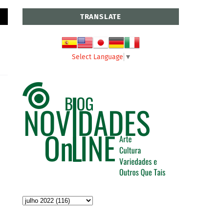
TRANSLATE
Select Language
▼