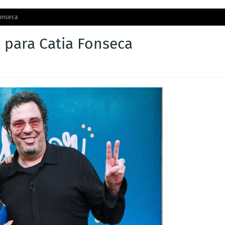
Fonseca
 para Catia Fonseca