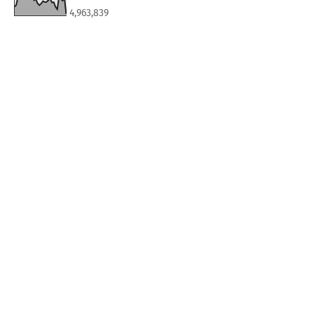
4,963,839