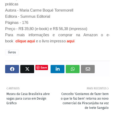
práticas
Autora - Maria Carme Boqué Torremorell
Editora - Summus Editorial
Páginas - 176
Preço - R$ 39,80 (e-book) e R$ 56,38 (impresso)
Para mais informações e comprar
na Amazon
o e-
book
clique aqui
e o livro impresso
aqui
livros
Save
ANTIGOS
MAIS RECENTES
Museu da Casa Brasileira abre
Conceito 'Gostamos de fazer bem
vagas para curso em Design
o que te faz bem' retorna ao novo
Gráfico
comercial da Piracanjuba na voz
de Ivete Sangalo