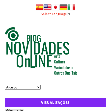
Select Language
▼
VISUALIZAÇÕES