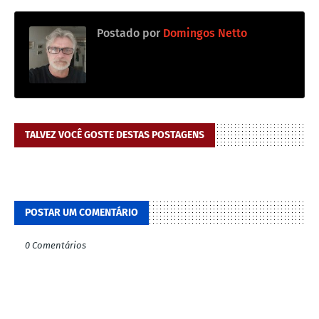
Postado por
Domingos Netto
TALVEZ VOCÊ GOSTE DESTAS POSTAGENS
POSTAR UM COMENTÁRIO
0 Comentários