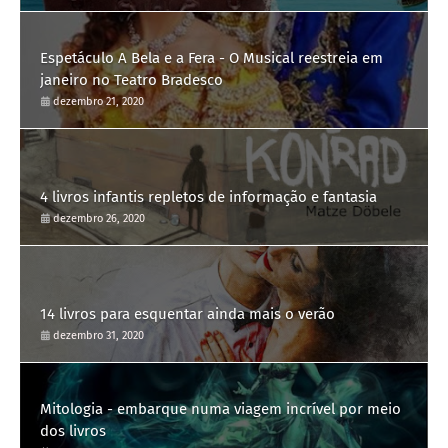
Espetáculo A Bela e a Fera - O Musical reestreia em
janeiro no Teatro Bradesco
dezembro 21, 2020
4 livros infantis repletos de informação e fantasia
dezembro 26, 2020
14 livros para esquentar ainda mais o verão
dezembro 31, 2020
Mitologia - embarque numa viagem incrível por meio
dos livros