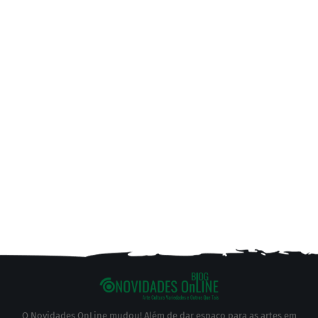
O Novidades OnLine mudou! Além de dar espaço para as artes em