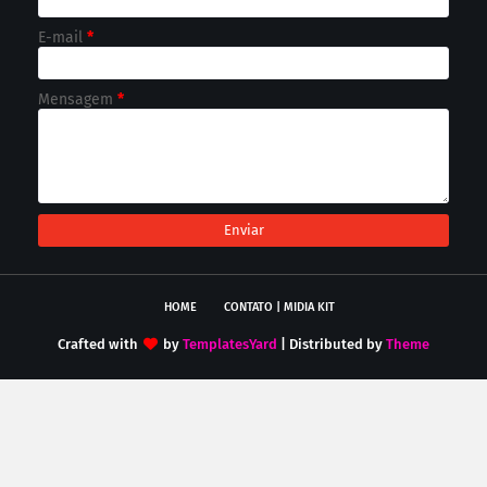
E-mail
*
Mensagem
*
HOME
CONTATO | MIDIA KIT
Crafted with
by
TemplatesYard
| Distributed by
Theme