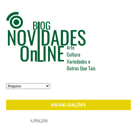
VISUALIZAÇÕES
4,956,208