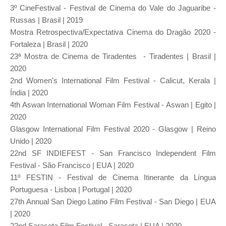
3º CineFestival - Festival de Cinema do Vale do Jaguaribe -
Russas | Brasil | 2019
Mostra Retrospectiva/Expectativa Cinema do Dragão 2020 -
Fortaleza | Brasil | 2020
23ª Mostra de Cinema de Tiradentes - Tiradentes | Brasil |
2020
2nd Women's International Film Festival - Calicut, Kerala |
Índia | 2020
4th Aswan International Woman Film Festival - Aswan | Egito |
2020
Glasgow International Film Festival 2020 - Glasgow | Reino
Unido | 2020
22nd SF INDIEFEST - San Francisco Independent Film
Festival - São Francisco | EUA | 2020
11º FESTIN - Festival de Cinema Itinerante da Língua
Portuguesa - Lisboa | Portugal | 2020
27th Annual San Diego Latino Film Festival - San Diego | EUA
| 2020
22nd Sarasota Film Festival - Sarasota | EUA | 2020