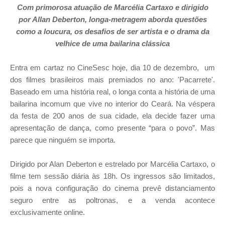
Com primorosa atuação de Marcélia Cartaxo e dirigido
por Allan Deberton, longa-metragem aborda questões
como a loucura, os desafios de ser artista e o drama da
velhice de uma bailarina clássica
Entra em cartaz no CineSesc hoje
, dia 10 de dezembro, um
dos filmes brasileiros mais premiados no ano: 'Pacarrete'.
Baseado em uma história real, o longa conta a história de uma
bailarina incomum que vive no interior do Ceará. Na véspera
da festa de 200 anos de sua cidade, ela decide fazer uma
apresentação de dança, como presente “para o povo”. Mas
parece que ninguém se importa.
Dirigido por Alan Deberton e estrelado por Marcélia Cartaxo, o
filme tem sessão diária às 18h. Os ingressos são limitados,
pois a nova configuração do cinema prevê distanciamento
seguro entre as poltronas, e a venda acontece
exclusivamente online.