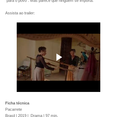
“para o povo”. Mas parece que ninguém se importa.
Assista ao trailer:
Ficha técnica
Pacarrete
Brasil | 2019 | Drama |
97 min.