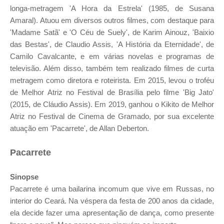
longa-metragem 'A Hora da Estrela' (1985, de Susana
Amaral). Atuou em diversos outros filmes, com destaque para
'Madame Satã' e 'O Céu de Suely', de Karim Ainouz, 'Baixio
das Bestas', de Claudio Assis, 'A História da Eternidade', de
Camilo Cavalcante, e em várias novelas e programas de
televisão. Além disso, também tem realizado filmes de curta
metragem como diretora e roteirista. Em 2015, levou o troféu
de Melhor Atriz no Festival de Brasília pelo filme 'Big Jato'
(2015, de Cláudio Assis). Em 2019, ganhou o Kikito de Melhor
Atriz no Festival de Cinema de Gramado, por sua excelente
atuação em 'Pacarrete', de Allan Deberton.
Pacarrete
Sinopse
Pacarrete é uma bailarina incomum que vive em Russas, no
interior do Ceará. Na véspera da festa de 200 anos da cidade,
ela decide fazer uma apresentação de dança, como presente