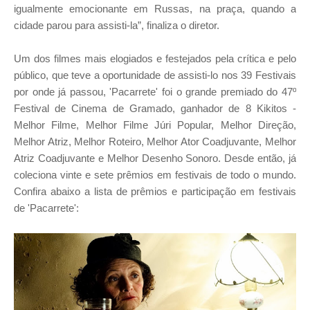
igualmente emocionante em Russas, na praça, quando a
cidade parou para assisti-la”, finaliza o diretor.
Um dos filmes mais elogiados e festejados pela crítica e pelo
público, que teve a oportunidade de assisti-lo nos 39 Festivais
por onde já passou, 'Pacarrete' foi o grande premiado do 47º
Festival de Cinema de Gramado, ganhador de 8 Kikitos -
Melhor Filme, Melhor Filme Júri Popular, Melhor Direção,
Melhor Atriz, Melhor Roteiro, Melhor Ator Coadjuvante, Melhor
Atriz Coadjuvante e Melhor Desenho Sonoro. Desde então, já
coleciona vinte e sete prêmios em festivais de todo o mundo.
Confira abaixo a lista de prêmios e participação em festivais
de 'Pacarrete':