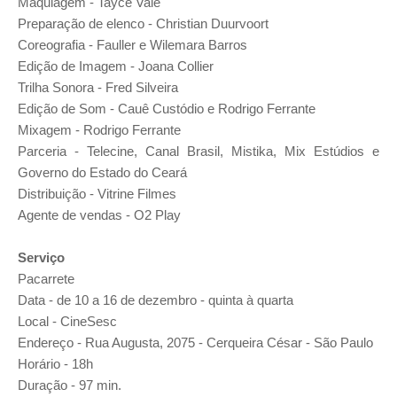
Maquiagem - Tayce Vale
Preparação de elenco - Christian Duurvoort
Coreografia - Fauller e Wilemara Barros
Edição de Imagem - Joana Collier
Trilha Sonora - Fred Silveira
Edição de Som - Cauê Custódio e Rodrigo Ferrante
Mixagem - Rodrigo Ferrante
Parceria - Telecine, Canal Brasil, Mistika, Mix Estúdios e
Governo do Estado do Ceará
Distribuição - Vitrine Filmes
Agente de vendas - O2 Play
Serviço
Pacarrete
Data - de 10 a 16 de dezembro - quinta à quarta
Local - CineSesc
Endereço -
Rua Augusta, 2075 - Cerqueira César - São Paulo
Horário - 18h
Duração - 97 min.