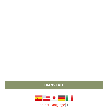
TRANSLATE
Select Language
▼