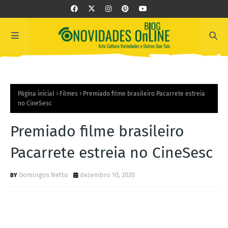
Página inicial
Filmes
Premiado filme brasileiro Pacarrete estreia
no CineSesc
Premiado filme brasileiro
Pacarrete estreia no CineSesc
Domingos Netto
dezembro 10, 2020