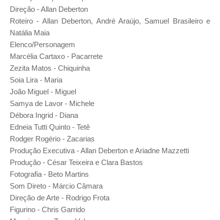
Direção - Allan Deberton
Roteiro - Allan Deberton, André Araújo, Samuel Brasileiro e
Natália Maia
Elenco/Personagem
Marcélia Cartaxo - Pacarrete
Zezita Matos - Chiquinha
Soia Lira - Maria
João Miguel - Miguel
Samya de Lavor - Michele
Débora Ingrid - Diana
Edneia Tutti Quinto - Tetê
Rodger Rogério - Zacarias
Produção Executiva - Allan Deberton e Ariadne Mazzetti
Produção - César Teixeira e Clara Bastos
Fotografia - Beto Martins
Som Direto - Márcio Câmara
Direção de Arte - Rodrigo Frota
Figurino - Chris Garrido