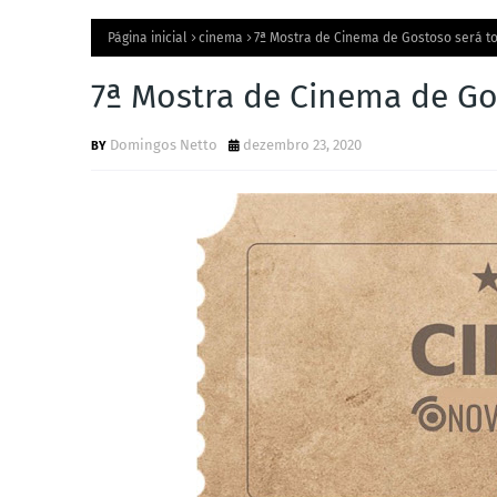
Página inicial
cinema
7ª Mostra de Cinema de Gostoso será to
7ª Mostra de Cinema de Go
Domingos Netto
dezembro 23, 2020