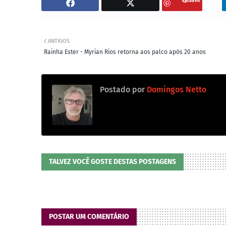
ANTIGOS
Rainha Ester - Myrian Rios retorna aos palco após 20 anos
Postado por
Domingos Netto
TALVEZ VOCÊ GOSTE DESTAS POSTAGENS
POSTAR UM COMENTÁRIO