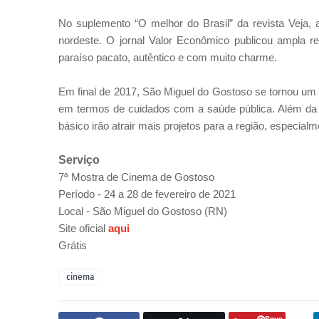
No suplemento “O melhor do Brasil” da revista Veja, 
nordeste. O jornal Valor Econômico publicou ampla 
paraíso pacato, autêntico e com muito charme.
Em final de 2017, São Miguel do Gostoso se tornou um
em termos de cuidados com a saúde pública. Além da 
básico irão atrair mais projetos para a região, especialm
Serviço
7ª Mostra de Cinema de Gostoso
Período -
24 a 28 de fevereiro de 2021
Local -
São Miguel do Gostoso (RN)
Site oficial
aqui
Grátis
cinema
Save