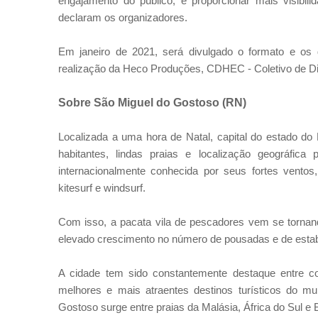
engajamento do público, e proporcionar mais visibi
declaram os organizadores.
Em janeiro de 2021, será divulgado o formato e o
realização da Heco Produções, CDHEC - Coletivo de Dir
Sobre São Miguel do Gostoso (RN)
Localizada a uma hora de Natal, capital do estado do
habitantes, lindas praias e localização geográfica
internacionalmente conhecida por seus fortes ventos,
kitesurf e windsurf.
Com isso, a pacata vila de pescadores vem se tornand
elevado crescimento no número de pousadas e de esta
A cidade tem sido constantemente destaque entre c
melhores e mais atraentes destinos turísticos do mu
Gostoso surge entre praias da Malásia, África do Sul 