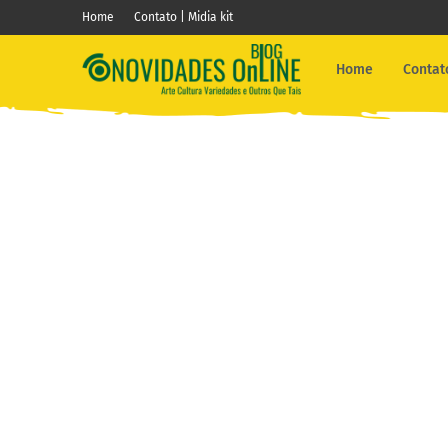
Home
Contato | Midia kit
Home
Contato