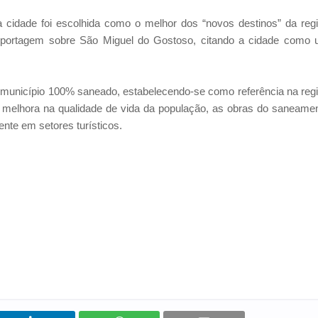
a cidade foi escolhida como o melhor dos “novos destinos” da reg
reportagem sobre São Miguel do Gostoso, citando a cidade como
 município 100% saneado, estabelecendo-se como referência na reg
melhora na qualidade de vida da população, as obras do saneame
ente em setores turísticos.