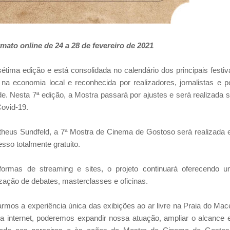
mato online de 24 a 28 de fevereiro de 2021
ima edição e está consolidada no calendário dos principais festiv
 na economia local e reconhecida por realizadores, jornalistas e p
e. Nesta 7ª edição, a Mostra passará por ajustes e será realizada 
ovid-19.
theus Sundfeld, a 7ª Mostra de Cinema de Gostoso será realizada
sso totalmente gratuito.
ormas de streaming e sites, o projeto continuará oferecendo 
zação de debates, masterclasses e oficinas.
rmos a experiência única das exibições ao ar livre na Praia do Mac
 na internet, poderemos expandir nossa atuação, ampliar o alcance 