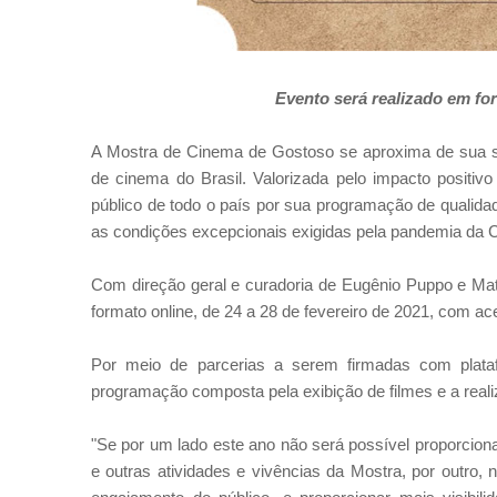
Evento será realizado em for
A Mostra de Cinema de Gostoso se aproxima de sua sét
de cinema do Brasil. Valorizada pelo impacto positivo
público de todo o país por sua programação de qualidad
as condições excepcionais exigidas pela pandemia da C
Com direção geral e curadoria de Eugênio Puppo e Ma
formato online, de 24 a 28 de fevereiro de 2021, com ace
Por meio de parcerias a serem firmadas com plataf
programação composta pela exibição de filmes e a reali
"Se por um lado este ano não será possível proporciona
e outras atividades e vivências da Mostra, por outro,