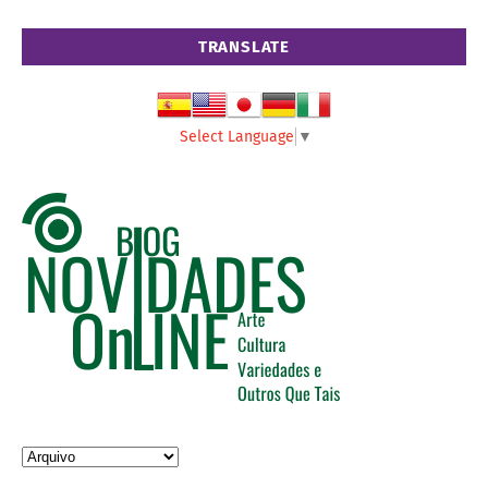
TRANSLATE
Select Language
▼