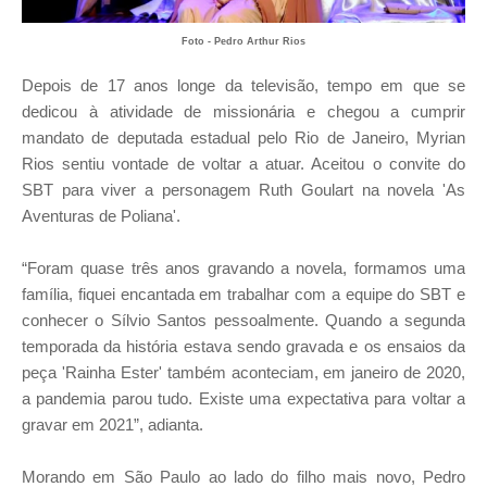
Foto - Pedro Arthur Rios
Depois de 17 anos longe da televisão, tempo em que se
dedicou à atividade de missionária e chegou a cumprir
mandato de deputada estadual pelo Rio de Janeiro, Myrian
Rios sentiu vontade de voltar a atuar. Aceitou o convite do
SBT para viver a personagem Ruth Goulart na novela 'As
Aventuras de Poliana'.
“Foram quase três anos gravando a novela, formamos uma
família, fiquei encantada em trabalhar com a equipe do SBT e
conhecer o Sílvio Santos pessoalmente. Quando a segunda
temporada da história estava sendo gravada e os ensaios da
peça 'Rainha Ester' também aconteciam, em janeiro de 2020,
a pandemia parou tudo. Existe uma expectativa para voltar a
gravar em 2021”, adianta.
Morando em São Paulo ao lado do filho mais novo, Pedro