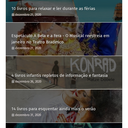
10 livros para relaxar e ler durante as férias
dezembro 21, 2020
Espetáculo A Bela e a Fera - O Musical reestreia em
janeiro no Teatro Bradesco
dezembro 21, 2020
4 livros infantis repletos de informação e fantasia
dezembro 26, 2020
14 livros para esquentar ainda mais o verão
dezembro 31, 2020