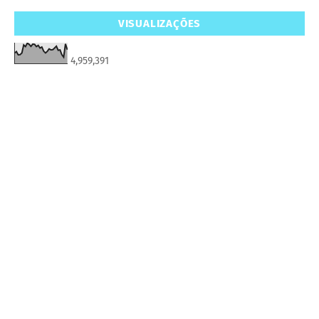
VISUALIZAÇÕES
4,959,391