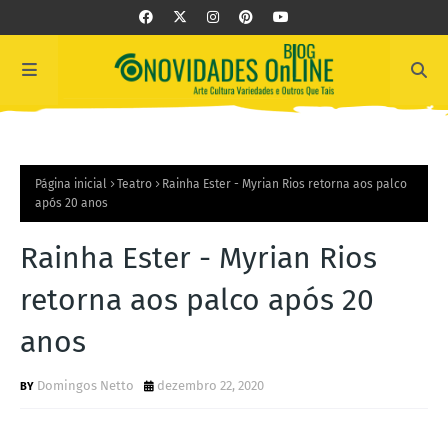
Página inicial
Teatro
Rainha Ester - Myrian Rios retorna aos palco
após 20 anos
Rainha Ester - Myrian Rios
retorna aos palco após 20
anos
Domingos Netto
dezembro 22, 2020