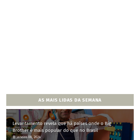
AS MAIS LIDAS DA SEMANA
Levantamento revela que há países onde o Big
Brother é mais popular do que no Brasil
janeiro 08, 2024