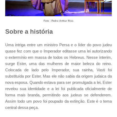
Foto - Pedro Arthur Rios
Sobre a história
Uma intriga entre um ministro
Persa
e o líder do povo judeu
quase fez com que o
Imperador
editasse uma lei autorizando
o extermínio em massa de todos os Hebreus. Nesse ínterim,
surge Ester, uma das mulheres de maior beleza do reino.
Colocada de lado pelo Imperador, sua rainha, Vasti foi
substituída por Ester. Mas ele não sabia da origem judaica da
nova esposa. Quando estava para ser promulgada a lei, Ester
revelou sua identidade e a lei foi publicada oficialmente de
forma mais branda, permitindo aos judeus se defenderem.
Assim todo um povo foi poupado da extinção. Este é o tema
central dessa peça.