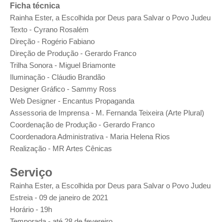
Ficha técnica
Rainha Ester, a Escolhida por Deus para Salvar o Povo Judeu
Texto - Cyrano Rosalém
Direção - Rogério Fabiano
Direção de Produção - Gerardo Franco
Trilha Sonora - Miguel Briamonte
Iluminação - Cláudio Brandão
Designer Gráfico - Sammy Ross
Web Designer - Encantus Propaganda
Assessoria de Imprensa - M. Fernanda Teixeira (Arte Plural)
Coordenação de Produção - Gerardo Franco
Coordenadora Administrativa - Maria Helena Rios
Realização - MR Artes Cênicas
Serviço
Rainha Ester, a Escolhida por Deus para Salvar o Povo Judeu
Estreia - 09 de janeiro de 2021
Horário - 19h
Temporada - até 28 de fevereiro