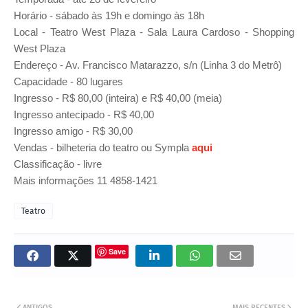
Horário - sábado às 19h e domingo às 18h
Local - Teatro West Plaza - Sala Laura Cardoso - Shopping
West Plaza
Endereço - Av. Francisco Matarazzo, s/n (
Linha 3 do Metrô)
Capacidade - 80 lugares
Ingresso - R$ 80,00 (inteira) e R$ 40,00 (meia)
Ingresso antecipado - R$ 40,00
Ingresso amigo - R$ 30,00
Vendas - bilheteria do teatro ou Sympla
aqui
Classificação - livre
Mais informações 11 4858-1421
Teatro
Save
ANTIGOS
MAIS RECENTES