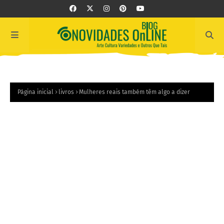
Página inicial
livros
Mulheres reais também têm algo a dizer