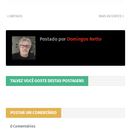
ANTIGOS
MAIS RECENTES
Postado por
Domingos Netto
TALVEZ VOCÊ GOSTE DESTAS POSTAGENS
POSTAR UM COMENTÁRIO
0 Comentários