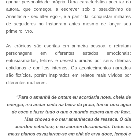
ganhar personalidade própria. Uma característica peculiar da
autora, que começou a escrever sob o pseudônimo de
Anastacia - seu alter ego -, e a partir daí conquistar milhares
de seguidores no Instagram antes mesmo de lançar seu
primeiro livro.
As crônicas são escritas em primeira pessoa, e retratam
personagens em diferentes estados emocionais:
entusiasmadas, felizes e desestruturadas por seus dilemas
cotidianos e conflitos internos. Os acontecimentos narrados
são fictícios, porém inspirados em relatos reais vividos por
diferentes mulheres.
"Para o amanhã de ontem eu acordaria nova, cheia de
energia, iria andar cedo na beira da praia, tomar uma água
de coco e fazer tudo o que o mundo espera que eu faça.
Mas choveu e o mar amanheceu de ressaca. O dia
acordou nebuloso, e eu acordei desanimada. Todos os
meus planos esvaziaram-se em chá de erva doce, lençol e