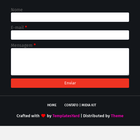
Nome
E-mail
*
Mensagem
*
HOME
CONTATO | MIDIA KIT
Crafted with
by
TemplatesYard
| Distributed by
Theme