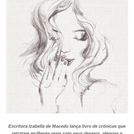
Escritora Izabella de Macedo lança livro de crônicas que
retratam mulheres reais com seus desejos, alegrias e