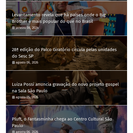
Levantamento revela que há países onde o Big
Brother é mais popular do que no Brasil
janeiro 08, 2024
28ª edição do Palco Giratório circula pelas unidades
do Sesc SP
agosto 06, 2026
Luiza Possi anuncia gravação do novo projeto gospel
na Sala São Paulo
agosto 05, 2026
Pluft, o Fantasminha chega ao Centro Cultural São
Paulo
agosto 06, 2026