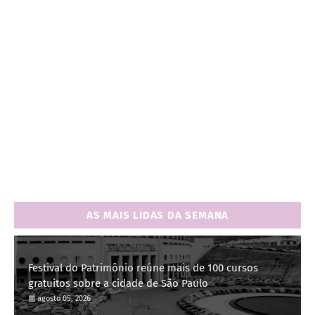
AS MAIS LIDAS DA SEMANA
Festival do Patrimônio reúne mais de 100 cursos
gratuitos sobre a cidade de São Paulo
agosto 05, 2026