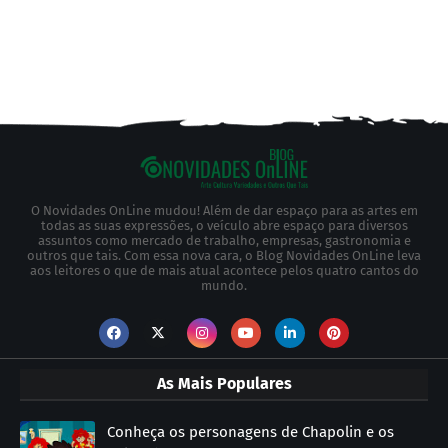
O Novidades OnLine mudou! Além de dar espaço para as artes em
todas as suas expressões, o veículo abre espaço para diversos
assuntos como mercado de trabalho, empresas, gastronomia e
outros que tais. Com essa nova cara, o Blog Novidades OnLine leva
aos leitores o que de mais atual acontece pelos quatro cantos do
mundo.
As Mais Populares
Conheça os personagens de Chapolin e os