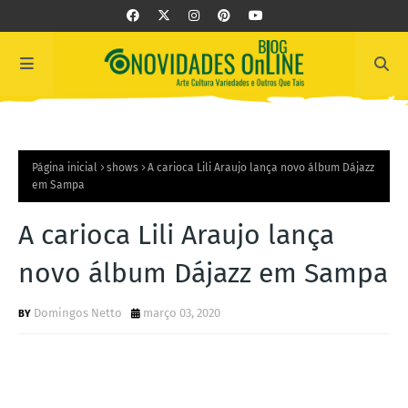
Página inicial
shows
A carioca Lili Araujo lança novo álbum Dájazz
em Sampa
A carioca Lili Araujo lança
novo álbum Dájazz em Sampa
Domingos Netto
março 03, 2020