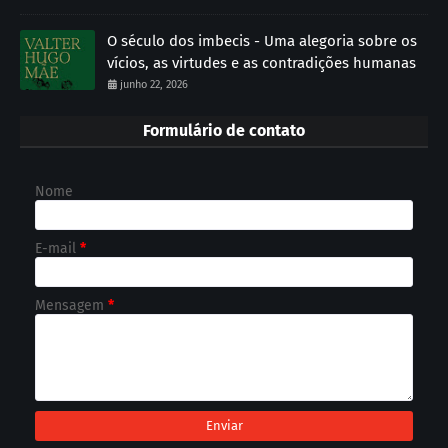
O século dos imbecis - Uma alegoria sobre os
vícios, as virtudes e as contradições humanas
junho 22, 2026
Formulário de contato
Nome
E-mail
*
Mensagem
*