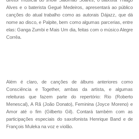
Alves e o baterista Gegué Medeiros, apresentará ao público
canções do atual trabalho como as autorais Dájazz, que dá
nome ao disco, e Palpite, bem como algumas parcerias, entre
elas: Ganga Zumbi e Mais Um dia, feitas com o músico Alegre
Corrêa.
Além é claro, de canções de álbuns anteriores como
Consciência e Together, ambas da artista, e algumas
releituras que fazem parte do repertório: Rio (Roberto
Menescal), A Rã (João Donato), Feminina (Joyce Moreno) e
Amor até o fim (Gilberto Gil). Contará também com as
participações especiais do saxofonista Henrique Band e de
François Muleka na voz e violão.