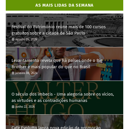
AS MAIS LIDAS DA SEMANA
Festival do Patrimônio reúne mais de 100 cursos
gratuitos sobre a cidade de São Paulo
agosto 05, 2026
Levantamento revela que há países onde o Big
Brother é mais popular do que no Brasil
janeiro 08, 2024
O século dos imbecis - Uma alegoria sobre os vícios,
as virtudes e as contradições humanas
junho 22, 2026
Café Evolutto lança nova edição da promoção