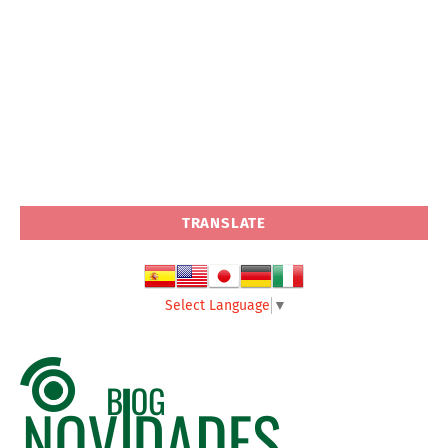
TRANSLATE
Select Language
▼