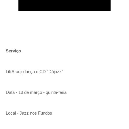
Serviço
Lili Araujo lança o CD “Dájazz”
Data - 19 de março - quinta-feira
Local - Jazz nos Fundos