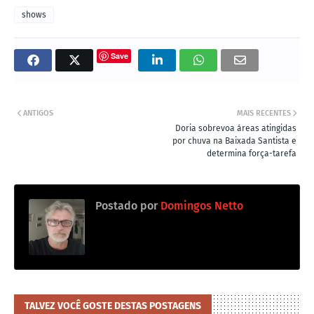
shows
Save
ANTIGOS
MAIS RECENTES
Doria sobrevoa áreas atingidas
por chuva na Baixada Santista e
determina força-tarefa
Postado por
Domingos Netto
TALVEZ VOCÊ GOSTE DESTAS POSTAGENS