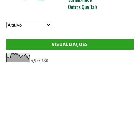
VISUALIZAÇÕES
4,957,380