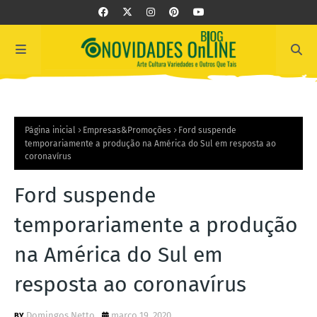
Página inicial
Empresas&Promoções
Ford suspende
temporariamente a produção na América do Sul em resposta ao
coronavírus
Ford suspende
temporariamente a produção
na América do Sul em
resposta ao coronavírus
Domingos Netto
março 19, 2020