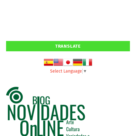
TRANSLATE
Select Language
▼