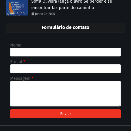
Sofia Oliveira lança o livro Se perder e se
encontrar faz parte do caminho
junho 22, 2026
Formulário de contato
Nome
E-mail
*
Mensagem
*