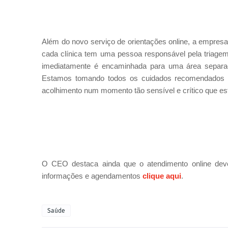
Além do novo serviço de orientações online, a empres
cada clínica tem uma pessoa responsável pela triage
imediatamente é encaminhada para uma área separad
Estamos tomando todos os cuidados recomendados pel
acolhimento num momento tão sensível e crítico que es
O CEO destaca ainda que o atendimento online deve
informações e agendamentos
clique aqui
.
Saúde