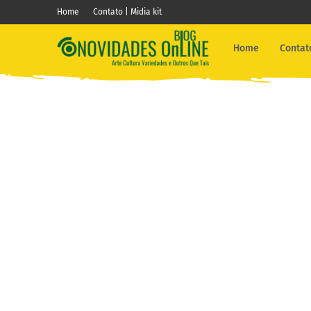
Home
Contato | Midia kit
Home
Contato