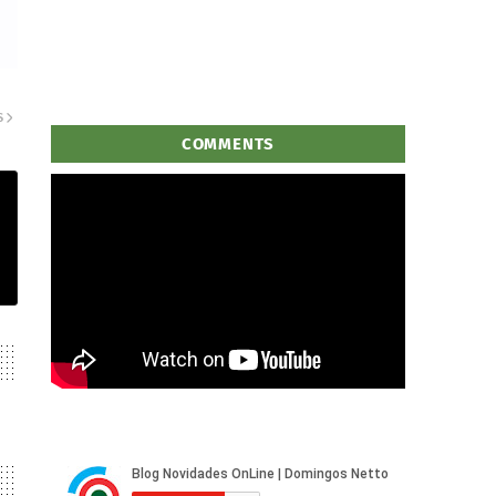
S
COMMENTS