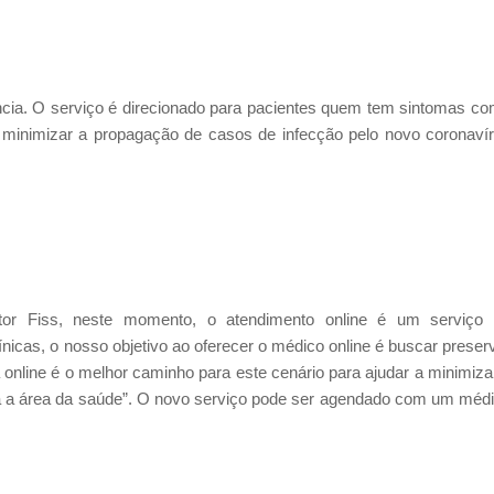
ância. O serviço é direcionado para pacientes quem tem sintomas c
ara minimizar a propagação de casos de infecção pelo novo coronaví
or Fiss, neste momento, o atendimento online é um serviço
línicas, o nosso objetivo ao oferecer o médico online é buscar preser
online é o melhor caminho para este cenário para ajudar a minimiza
a a área da saúde”. O novo serviço pode ser agendado com um méd