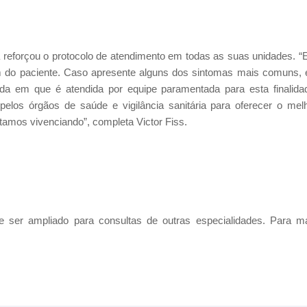
a reforçou o protocolo de atendimento em todas as suas unidades. 
m do paciente. Caso apresente alguns dos sintomas mais comuns, 
a em que é atendida por equipe paramentada para esta finalida
os órgãos de saúde e vigilância sanitária para oferecer o mel
tamos vivenciando”, completa Victor Fiss.
 ser ampliado para consultas de outras especialidades.
Para m