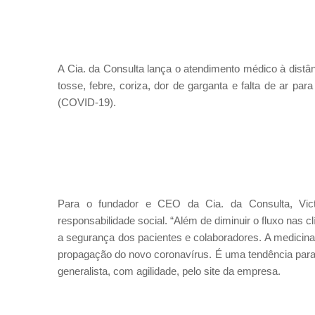
A Cia. da Consulta lança o atendimento médico à dist
tosse, febre, coriza, dor de garganta e falta de ar p
(COVID-19).
Para o fundador e CEO da Cia. da Consulta, Vict
responsabilidade social. “Além de diminuir o fluxo nas c
a segurança dos pacientes e colaboradores. A medicina 
propagação do novo coronavírus. É uma tendência par
generalista, com agilidade, pelo site da empresa.