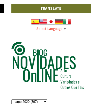
TRANSLATE
Select Language
▼