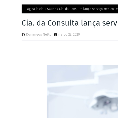
Página inicial
Saúde
Cia. da Consulta lança serviço Médico O
Cia. da Consulta lança ser
Domingos Netto
março 23, 2020