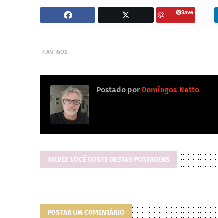
Save
ANTIGOS
Postado por
Domingos Netto
TALVEZ VOCÊ GOSTE DESTAS POSTAGENS
POSTAR UM COMENTÁRIO