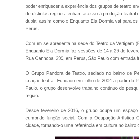
poder enriquecer a experiência dos grupos de teatro e
de distintas regiões tenham acesso à produção teatral
dupla: assim como o Enquanto Ela Dormia vai para os 
Perus.
Comum se apresenta na sede do Teatro da Vertigem (R. 
Enquanto Ela Dormia faz sessões de 14 a 29 de fevere
Rua Canhoba, 299, em Perus, São Paulo com entrada f
O Grupo Pandora de Teatro, sediado no bairro de Pe
criação teatral. Fundado em julho de 2004 a partir do 
Paulo, o grupo desenvolve trabalho contínuo de pesquis
região.
Desde fevereiro de 2016, o grupo ocupa um espaço
cumprido função social. Com a Ocupação Artística Ca
cidade, tornando-o uma referência em cultura no bairro 