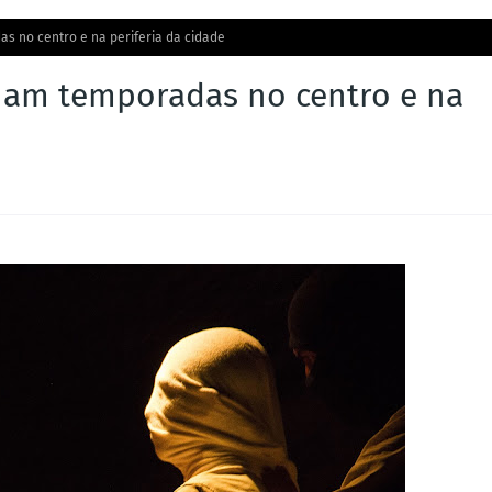
s no centro e na periferia da cidade
nam temporadas no centro e na