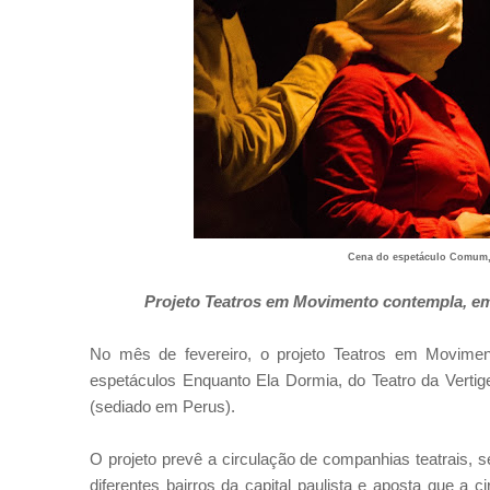
Cena do espetáculo Comum, 
Projeto Teatros em Movimento contempla, em 
No mês de fevereiro, o projeto Teatros em Movime
espetáculos Enquanto Ela Dormia, do Teatro da Verti
(sediado em Perus).
O projeto prevê a circulação de companhias teatrais, 
diferentes bairros da capital paulista e aposta que a