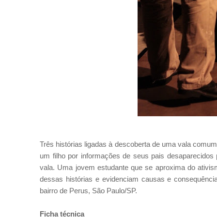
Três histórias ligadas à descoberta de uma vala comum c
um filho por informações de seus pais desaparecidos 
vala. Uma jovem estudante que se aproxima do ativism
dessas histórias e evidenciam causas e consequênci
bairro de Perus, São Paulo/SP.
Ficha técnica