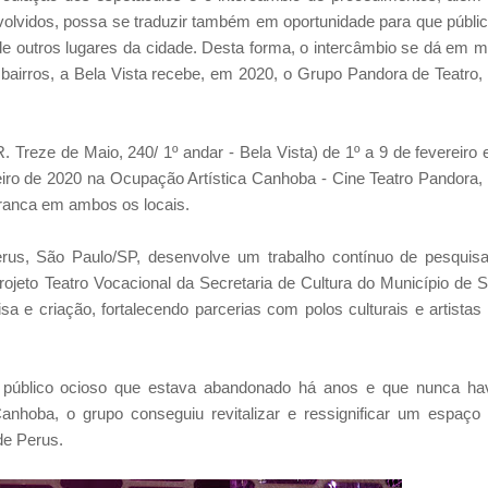
nvolvidos, possa se traduzir também em oportunidade para que públi
 de outros lugares da cidade. Desta forma, o intercâmbio se dá em 
bairros, a Bela Vista recebe, em 2020, o Grupo Pandora de Teatro,
Treze de Maio, 240/ 1º andar - Bela Vista) de 1º a 9 de fevereiro 
iro de 2020 na Ocupação Artística Canhoba - Cine Teatro Pandora,
ranca em ambos os locais.
rus, São Paulo/SP, desenvolve um trabalho contínuo de pesquis
Projeto Teatro Vocacional da Secretaria de Cultura do Município de 
a e criação, fortalecendo parcerias com polos culturais e artistas
 público ocioso que estava abandonado há anos e que nunca ha
nhoba, o grupo conseguiu revitalizar e ressignificar um espaço
de Perus.