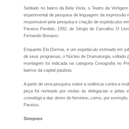
Sediado no bairro da Bela Vista, o Teatro da Vertige
experimental de pesquisa de linguagem da expressão re
responsável pela pesquisa e criação de espetáculos em 
Paraíso Perdido, 1992, de Sérgio de Carvalho; O Livr
Fernando Bonassi.
Enquanto Ela Dormia, é um espetáculo estreado em jul
de seus programas, o Núcleo de Dramaturgia, voltado 
montagem foi indicada na categoria Cenografia no Pr
bairros da capital paulista.
A partir de uma pesquisa sobre a violência contra a mu
peça foi norteado por visitas às delegacias e pelas
cronológica das dores do feminino, como, por exemplo, 
Paraíso.
Sinopses