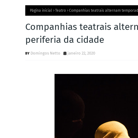
Página inicial
Teatro
Companhias teatrais alternam temporada
Companhias teatrais alter
periferia da cidade
Domingos Netto
janeiro 22, 2020