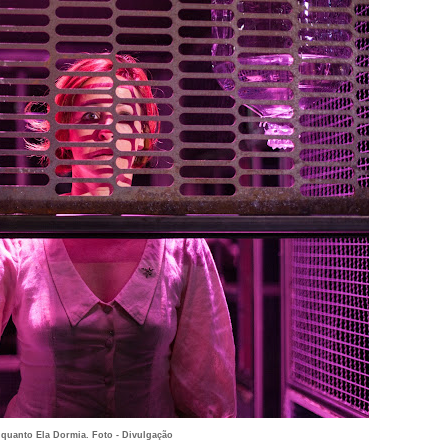
quanto Ela Dormia. Foto - Divulgação