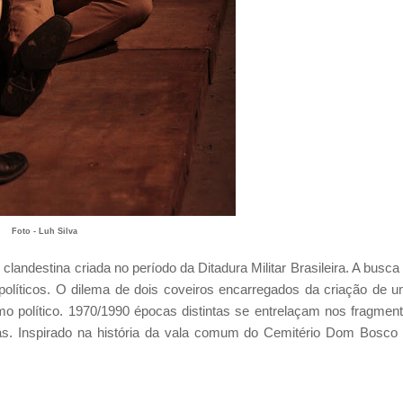
Foto - Luh Silva
landestina criada no período da Ditadura Militar Brasileira. A busca
políticos. O dilema de dois coveiros encarregados da criação de 
o político. 1970/1990 épocas distintas se entrelaçam nos fragmen
as. Inspirado na história da vala comum do Cemitério Dom Bosco