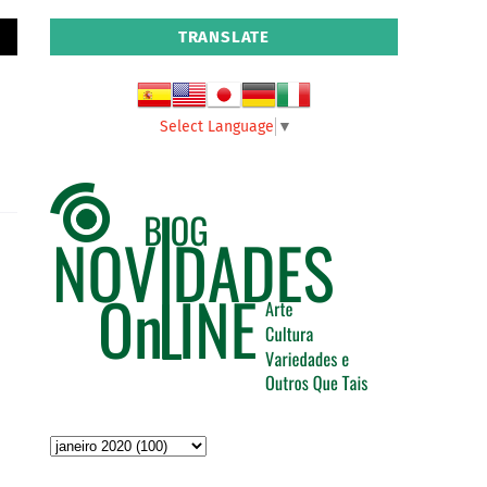
TRANSLATE
Select Language
▼