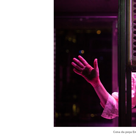
Cena da peça En