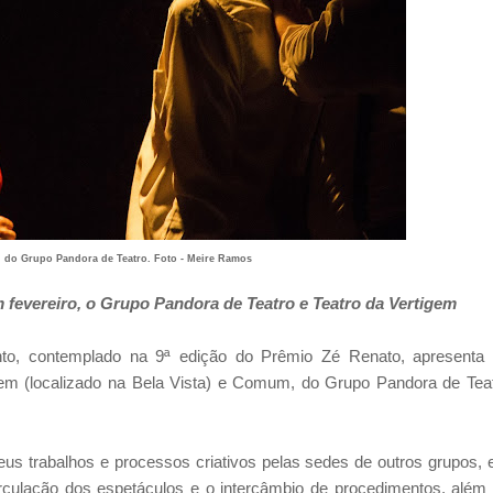
do Grupo Pandora de Teatro. Foto - Meire Ramos
fevereiro, o Grupo Pandora de Teatro e Teatro da Vertigem
nto, contemplado na 9ª edição do Prêmio Zé Renato, apresenta
gem (localizado na Bela Vista) e Comum, do Grupo Pandora de Tea
seus trabalhos e processos criativos pelas sedes de outros grupos,
 circulação dos espetáculos e o intercâmbio de procedimentos, além