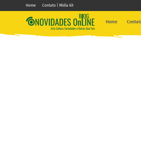
Home
Contato | Midia kit
Home
Contato