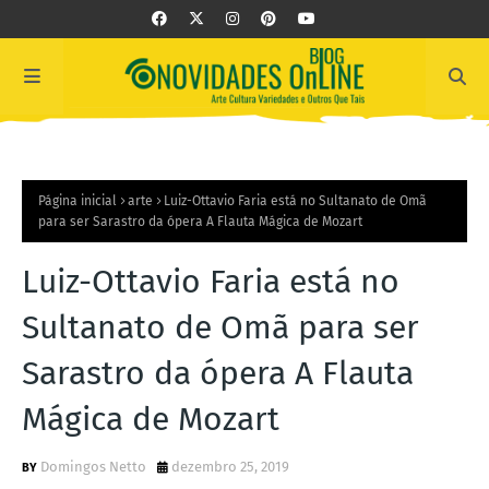
Página inicial
arte
Luiz-Ottavio Faria está no Sultanato de Omã
para ser Sarastro da ópera A Flauta Mágica de Mozart
Luiz-Ottavio Faria está no
Sultanato de Omã para ser
Sarastro da ópera A Flauta
Mágica de Mozart
Domingos Netto
dezembro 25, 2019