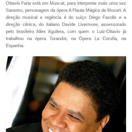
Ottavio Faria está em Muscat, para interpretar mais uma vez
Sarastro, personagem da ópera A Flauta Mágica de Mozart. A
direção musical e regência é do suíço Diego Fasolis e a
direção cênica, do italiano Davide Livermore, assessorado
pelo brasileiro Allex Aguilera, com quem o Luiz-Ottavio já
trabalhou na ópera Turandot, na Ópera La Coruña, na
Espanha.