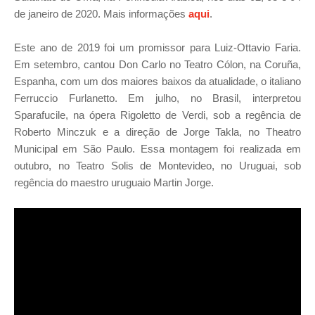
de janeiro de 2020. Mais informações
aqui
.
Este ano de 2019 foi um promissor para Luiz-Ottavio Faria.
Em setembro, cantou Don Carlo no Teatro Cólon, na Coruña,
Espanha, com um dos maiores baixos da atualidade, o italiano
Ferruccio Furlanetto. Em julho, no Brasil, interpretou
Sparafucile, na ópera Rigoletto de Verdi, sob a regência de
Roberto Minczuk e a direção de Jorge Takla, no Theatro
Municipal em São Paulo. Essa montagem foi realizada em
outubro, no Teatro Solis de Montevideo, no Uruguai, sob
regência do maestro uruguaio Martin Jorge.