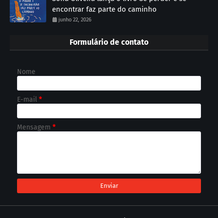
encontrar faz parte do caminho
junho 22, 2026
Formulário de contato
Nome
E-mail
*
Mensagem
*