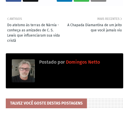
ANTIGOS
MAIS RECENTES
Do ateísmo às terras de Nárnia -
A Chapada Diamantina de um jeito
conheça as amizades de C. S.
que você jamais viu
Lewis que influenciaram sua vida
cristã
Postado por
Domingos Netto
TALVEZ VOCÊ GOSTE DESTAS POSTAGENS