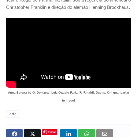
Christopher Franklin e direção do alemão Henning Brockhaus.
Anna Bolena by G. Donizetti, Luiz-Ottavio Faria, R. Rinaldi, Duetto, Oh! qual parlar
fu il suo!
arte
Save