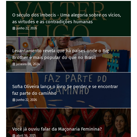
O século dos imbecis - Uma alegoria sobre os vícios,
as virtudes e as contradições humanas
junho 22, 2026
Levantamento revela que há países onde o Big
Brother é mais popular do que no Brasil
janeiro 08, 2024
Sofia Oliveira lança o livro Se perder e se encontrar
faz parte do caminho
junho 22, 2026
Você já ouviu falar da Maçonaria Feminina?
abril 16, 2025