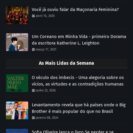
Você já ouviu falar da Maçonaria Feminina?
abril 16, 2025
Um Coreano em Minha Vida - primeiro Dorama
da escritora Katherine L. Leighton
março 17, 2021
As Mais Lidas da Semana
O século dos imbecis - Uma alegoria sobre os
vícios, as virtudes e as contradições humanas
junho 22, 2026
Levantamento revela que há países onde o Big
Brother é mais popular do que no Brasil
janeiro 08, 2024
Sofia Oliveira lança o livro Se perder e se