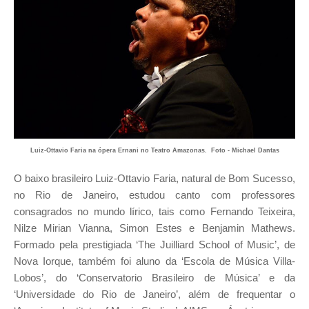
Luiz-Ottavio Faria na ópera Ernani no Teatro Amazonas. Foto - Michael Dantas
O baixo brasileiro Luiz-Ottavio Faria, natural de Bom Sucesso,
no Rio de Janeiro, estudou canto com professores
consagrados no mundo lírico, tais como Fernando Teixeira,
Nilze Mirian Vianna, Simon Estes e Benjamin Mathews.
Formado pela prestigiada ‘The Juilliard School of Music’, de
Nova Iorque, também foi aluno da ‘Escola de Música Villa-
Lobos’, do ‘Conservatorio Brasileiro de Música’ e da
‘Universidade do Rio de Janeiro’, além de frequentar o