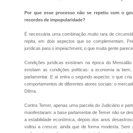
Por que esse processo não se repetiu com o go
recordes de impopularidade?
É necessária uma combinação muito rara de circunst
repita, em dois aspectos que se complementam. Prim
jurídicas para o impeachment, o que muita gente parece
Condições jurídicas existiram na época do Mensalã
existiam as condições políticas: a economia ia bem
parlamentar. E aí entra o segundo aspecto: o que cri
comportamentos de diferentes atores sociais: o mercado, 
Dilma.
Contra Temer, apenas uma parcela do Judiciário e part
manifestaram: a base parlamentar de Temer não se des
a estabilidade econômica, depois dos anos desastroso
voltou a crescer, ainda que de forma modesta. Sem