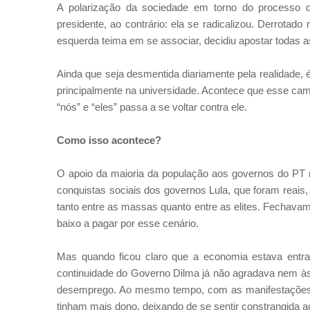
A polarização da sociedade em torno do processo
presidente, ao contrário: ela se radicalizou. Derrotado 
esquerda teima em se associar, decidiu apostar todas a
Ainda que seja desmentida diariamente pela realidade, é 
principalmente na universidade. Acontece que esse cam
“nós” e “eles” passa a se voltar contra ele.
Como isso acontece?
O apoio da maioria da população aos governos do PT n
conquistas sociais dos governos Lula, que foram reais
tanto entre as massas quanto entre as elites. Fechava
baixo a pagar por esse cenário.
Mas quando ficou claro que a economia estava entr
continuidade do Governo Dilma já não agradava nem às 
desemprego. Ao mesmo tempo, com as manifestações 
tinham mais dono, deixando de se sentir constrangida ao