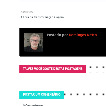
ANTIGOS
A hora da transformação é agora!
Postado por
Domingos Netto
TALVEZ VOCÊ GOSTE DESTAS POSTAGENS
POSTAR UM COMENTÁRIO
0 Comentários