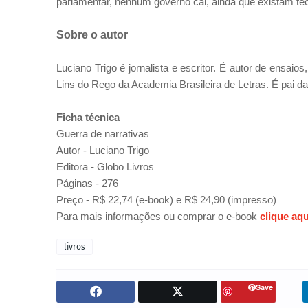
parlamentar, nenhum governo cai, ainda que existam te
Sobre o autor
Luciano Trigo é jornalista e escritor. É autor de ensaio
Lins do Rego da Academia Brasileira de Letras. É pai da
Ficha técnica
Guerra de narrativas
Autor - Luciano Trigo
Editora - Globo Livros
Páginas - 276
Preço - R$ 22,74 (e-book) e R$ 24,90 (impresso)
Para mais informações ou comprar o e-book
clique aqu
livros
Save