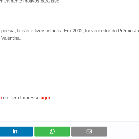
cnicamente motivos para isso.
s, poesia, ficção e livros infantis. Em 2002, foi vencedor do Prêmio J
 Valentina.
i
e o livro Impresso
aqui