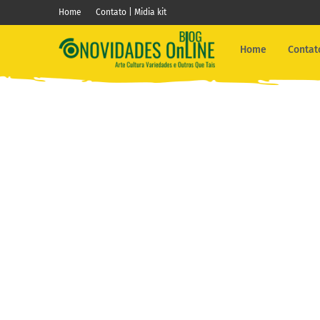
Home
Contato | Midia kit
Home
Contato