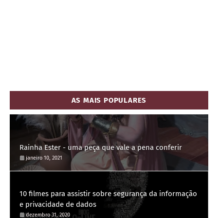
AS MAIS POPULARES
Rainha Ester - uma peça que vale a pena conferir
janeiro 10, 2021
10 filmes para assistir sobre segurança da informação
e privacidade de dados
dezembro 31, 2020