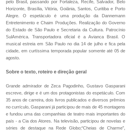
pelo Brasil, passando por Fortaleza, Recife, Salvador, Belo
Horizonte, Brasília, Vitória, Goiânia, Santos, Curitiba e Porto
Alegre. O espetáculo é uma produção da Dannemann
Entretenimento e Chaim Produções. Realização do Governo
do Estado de São Paulo e Secretaria da Cultura. Patrocínio
SulAmérica. Transportadora oficial é a Avianca Brasil.
O
musical estreia em São Paulo no dia 14 de julho e fica pela
cidade, em curtíssima temporada popular somente até 05 de
agosto.
Sobre o texto, roteiro e direção geral
Grande admirador de Zeca Pagodinho, Gustavo Gasparani
escreve, dirige e é um dos protagonistas do espetáculo. Com
35 anos de carreira, dois livros publicados e diversos prêmios
no currículo, Gasparani já participou de mais de 45 montagens
e fundou uma das companhias de teatro mais importantes do
país - a Cia dos Atores. Na televisão, participou de novelas e
séries de destaque na Rede Globo;“Cheias de Charme”,