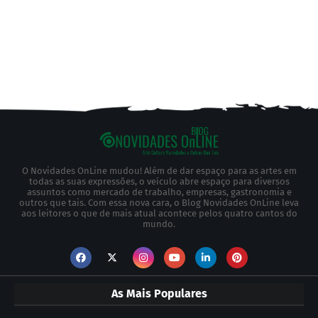
O Novidades OnLine mudou! Além de dar espaço para as artes em
todas as suas expressões, o veículo abre espaço para diversos
assuntos como mercado de trabalho, empresas, gastronomia e
outros que tais. Com essa nova cara, o Blog Novidades OnLine leva
aos leitores o que de mais atual acontece pelos quatro cantos do
mundo.
As Mais Populares