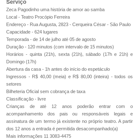
Serviço
Zeca Pagodinho uma história de amor ao samba
Local - Teatro Procópio Ferreira
Endereço - Rua Augusta, 2823 - Cerqueira César - São Paulo
Capacidade - 624 lugares
Temporada - de 14 de julho até 05 de agosto
Duração - 120 minutos (com intervalo de 15 minutos)
Horários - quinta (21h), sexta (21h), sábado (17h e 21h) e
Domingo (17h)
Abertura da casa - 1h antes do início do espetáculo
Ingressos - R$ 40,00 (meia) e R$ 80,00 (inteira) - todos os
setores
Bilheteria Oficial sem cobrança de taxa
Classificação - livre
Crianças de até 12 anos poderão entrar com o
acompanhamento dos pais ou responsáveis legais e
assinatura de um termo já existente no próprio teatro. A partir
dos 12 anos a entrada é permitida desacompanhado(a)
Mais informações 11 3083-4475