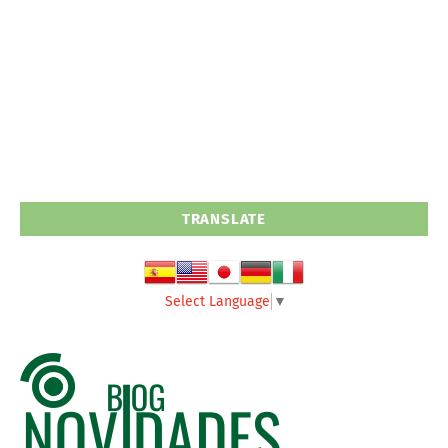
TRANSLATE
Select Language
▼