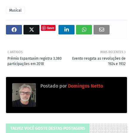
Musical
Save
ANTIGOS
MAIS RECENTES
Prêmio Espantaxim registra 3.380
Evento resgata as revoluções de
participações em 2018
1924 e 1932
Postado por
Domingos Netto
TALVEZ VOCÊ GOSTE DESTAS POSTAGENS