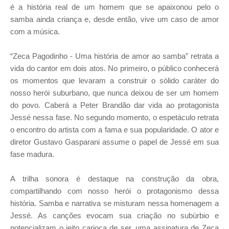
é a história real de um homem que se apaixonou pelo o
samba ainda criança e, desde então, vive um caso de amor
com a música.
“Zeca Pagodinho - Uma história de amor ao samba” retrata a
vida do cantor em dois atos. No primeiro, o público conhecerá
os momentos que levaram a construir o sólido caráter do
nosso herói suburbano, que nunca deixou de ser um homem
do povo. Caberá a Peter Brandão dar vida ao protagonista
Jessé nessa fase. No segundo momento, o espetáculo retrata
o encontro do artista com a fama e sua popularidade. O ator e
diretor Gustavo Gasparani assume o papel de Jessé em sua
fase madura.
A trilha sonora é destaque na construção da obra,
compartilhando com nosso herói o protagonismo dessa
história. Samba e narrativa se misturam nessa homenagem a
Jessé. As canções evocam sua criação no subúrbio e
potencializam o jeito carioca de ser, uma assinatura de Zeca