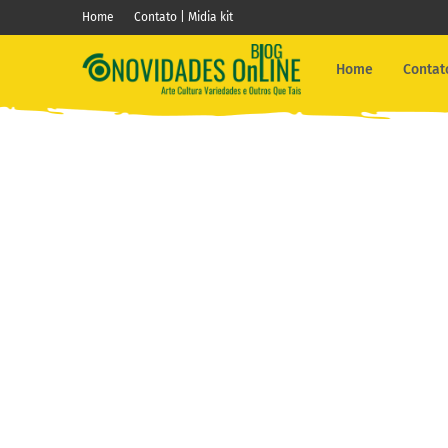
Home
Contato | Midia kit
Home
Contato