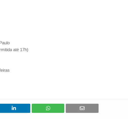
 Paulo
mitida até 17h)
feiras