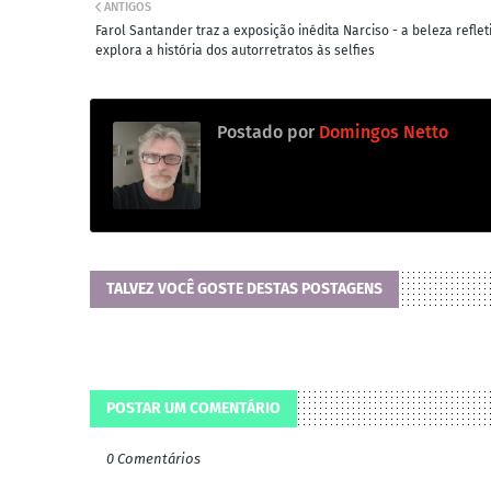
ANTIGOS
Farol Santander traz a exposição inédita Narciso - a beleza reflet
explora a história dos autorretratos às selfies
Postado por
Domingos Netto
TALVEZ VOCÊ GOSTE DESTAS POSTAGENS
POSTAR UM COMENTÁRIO
0 Comentários