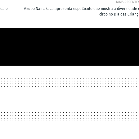
MAIS RECENTE
ida e
Grupo Namakaca apresenta espetáculo que mostra a diversidade 
circo no Dia das Crianç