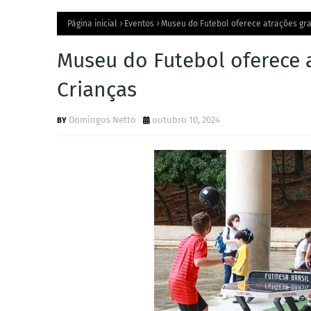
Página inicial
Eventos
Museu do Futebol oferece atrações gra
Museu do Futebol oferece a
Crianças
Domingos Netto
outubro 10, 2024