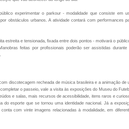
úblico experimentar o parkour - modalidade que consiste em u
spor obstáculos urbanos. A atividade contará com performances p
ita estreita e tensionada, fixada entre dois pontos - motivará o públic
 Manobras feitas por profissionais poderão ser assistidas durante
.
 com discotecagem recheada de música brasileira e a animação de
completar o passeio, vale a visita às exposições do Museu do Futeb
údos e salas, mais recursos de acessibilidade, itens raros e curios
ria do esporte que se tornou uma identidade nacional. Já a exposi
 conta com vinte imagens relacionadas à modalidade, em diferen