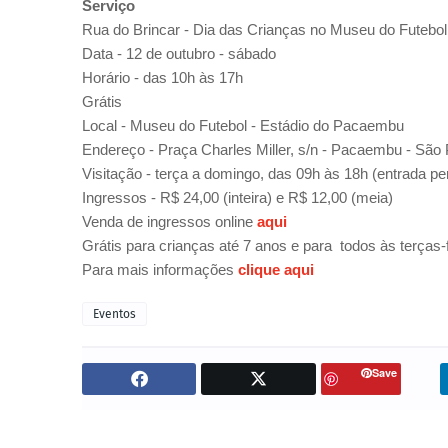
Serviço
Rua do Brincar - Dia das Crianças no Museu do Futebol
Data - 12 de outubro - sábado
Horário - das 10h às 17h
Grátis
Local - Museu do Futebol
- Estádio do Pacaembu
Endereço - Praça Charles Miller, s/n - Pacaembu - São
Visitação - t
erça a domingo, das 09h às 18h (entrada per
Ingressos -
R$ 24,00 (inteira) e R$ 12,00 (meia)
Venda de ingressos online
aqui
Grátis para crianças até 7 anos e para
todos às terças-
Para mais informações
clique aqui
Eventos
Save