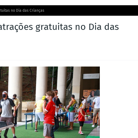
tuitas no Dia das Crianças
trações gratuitas no Dia das