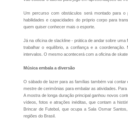
Um percurso com obstáculos será montado para o p
habilidades e capacidades do próprio corpo para tran
quem quiser conhecer mais o esporte.
Já na oficina de slackline - prática de andar sobre uma f
trabalhar o equilíbrio, a confiança e a coordenação.
intervalos. O mesmo acontecerá com a oficina de skate
Música embala a diversão
O sábado de lazer para as famílias também vai contar
mestre de cerimônias para embalar as atividades.
Para 
A mostra de longa duração principal ganhou novos conte
vídeos, fotos e atrações inéditas, que contam a histó
Brincar de Futebol, que ocupa a Sala Osmar Santos,
regiões do Brasil.