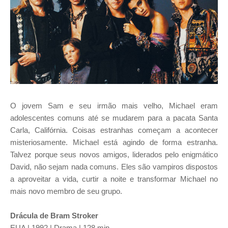
O jovem Sam e seu irmão mais velho, Michael eram
adolescentes comuns até se mudarem para a pacata Santa
Carla, Califórnia. Coisas estranhas começam a acontecer
misteriosamente. Michael está agindo de forma estranha.
Talvez porque seus novos amigos, liderados pelo enigmático
David, não sejam nada comuns. Eles são vampiros dispostos
a aproveitar a vida, curtir a noite e transformar Michael no
mais novo membro de seu grupo.
Drácula de Bram Stroker
EUA | 1992 | Drama | 128 min.