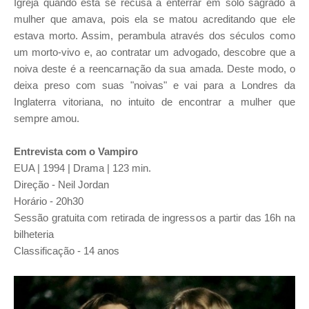
Igreja quando esta se recusa a enterrar em solo sagrado a
mulher que amava, pois ela se matou acreditando que ele
estava morto. Assim, perambula através dos séculos como
um morto-vivo e, ao contratar um advogado, descobre que a
noiva deste é a reencarnação da sua amada. Deste modo, o
deixa preso com suas "noivas" e vai para a Londres da
Inglaterra vitoriana, no intuito de encontrar a mulher que
sempre amou.
Entrevista com o Vampiro
EUA | 1994 | Drama | 123 min.
Direção - Neil Jordan
Horário - 20h30
Sessão gratuita com retirada de ingressos a partir das 16h na
bilheteria
Classificação - 14 anos