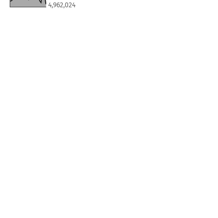
4,962,024