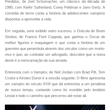
Perdidos, de Joel Schumacher, um clássico da década de
1980, com Kiefer Sutherland, Corey Feldman e Jami Gertz. A
comédia de terror conta a história de adolescentes vampiros
dispostos a aproveitar a vida.
Em seguida, será exibido outro sucesso, o Drácula de Bram
Stroker, de Francis Ford Coppola, que ganhou o Oscar de
melhor figurino e maquiagem e que conta a história de um
guerreiro que perambula através dos séculos como um morto-
vivo e que, ao contratar um advogado, descobre que a noiva
deste é a reencarnação da sua amada.
Entrevista com o Vampiro, de Neil Jordan com Brad Pitt, Tom
Cruise e Kirsten Dunst é a sessão seguinte. O filme apresenta
um vampiro do século XVIII que dá entrevista a um jornalista
de nosso tempo, contando como foi mordido pelo lendário
Lestat e todo o caminho que percorreu até estar ali.