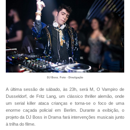
DJ Boss. Foto - Divulgação
A última sessão de sábado, às 23h, será M, O Vampiro de
Dusseldorf, de Fritz Lang, um clássico thriller alemão, onde
um serial killer ataca crianças e torna-se o foco de uma
enorme caçada policial em Berlim. Durante a exibição, o
projeto da DJ Boss in Drama fará intervenções musicais junto
à trilha do filme.