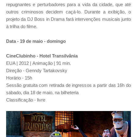
repugnantes e perturbadores para a vida da cidade, que até
outros criminosos decidem caçá-lo.
Durante a exibição, o
projeto da DJ Boss in Drama fará intervenções musicais junto
à trilha do filme.
Data - 19 de maio - domingo
CineClubinho -
Hotel Transilvânia
EUA | 2012 |
Animação |
91 min.
Direção - Genndy Tartakovsky
Horário - 15h
Sessão gratuita com retirada de ingressos a partir das 16h do
sábado, dia 18 de maio, na bilheteria
Classificação - livre