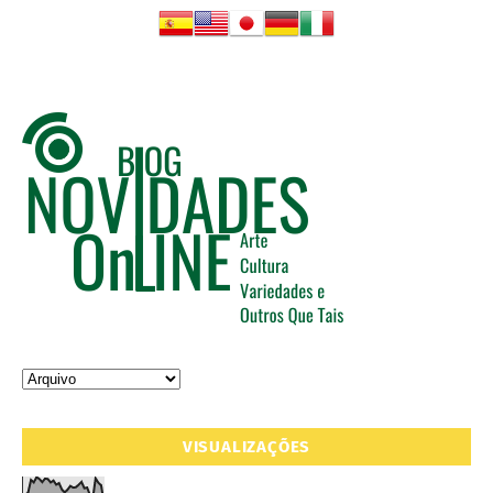
VISUALIZAÇÕES