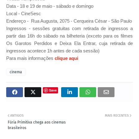
Data - 18 e 19 de maio - sábado e domingo
Local -
CineSesc
Endereço -
Rua Augusta, 2075 - Cerqueira César - São Paulo
Ingressos - s
essões gratuitas com retirada de ingressos a
partir das 16h do sábado na bilheteria (exceto para os filmes
Os Garotos Perdidos e Deixa Ela Entrar, cuja retirada de
ingressos acontece 1h antes de cada sessão)
Para mais informações
clique aqui
cinema
Save
ANTIGOS
MAIS RECENTES
Fúria Primitiva chega aos cinemas
brasileiros