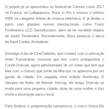
O projeto já se apresentou no festival de Cannes Lions 2017
na França, no Lollapalooza, Rock in Rio e venceu o prêmio
VMB na categoria Artista de música eletrônica. E já dividiu o
palco com grandes nomes internacionais como Franz
Ferdinand e LCD Soundsystem, além de ter recebido elogios
de Justin Timberlake. Recentemente, Boss produziu o disco
da Karol Conká, Ambulante.
Domingo é dia de CineClubinho, que contará com a animação
Hotel Transilvânia, sucesso que tem como protagonista o
Conde Drácula, agora administrador de um hotel, que tem que
lidar com o ciúmes que sente da filha que se apaixona por um
garoto da cidade.
Em seguida, será exibido Nosferatu: O
Vampiro da Noite, de Werner Herzog. No longa, Drácula se
muda para uma pequena cidade, atrás de uma mulher e traz
morte e destruição para o local.
Para finalizar a programação vampiresca, o sueco Deixa Ele