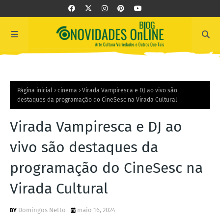
Página inicial
cinema
Virada Vampiresca e DJ ao vivo são
destaques da programação do CineSesc na Virada Cultural
Virada Vampiresca e DJ ao
vivo são destaques da
programação do CineSesc na
Virada Cultural
Domingos Netto
maio 16, 2024