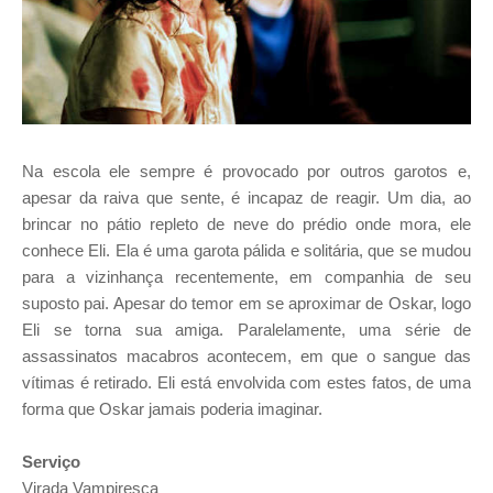
Na escola ele sempre é provocado por outros garotos e,
apesar da raiva que sente, é incapaz de reagir. Um dia, ao
brincar no pátio repleto de neve do prédio onde mora, ele
conhece Eli. Ela é uma garota pálida e solitária, que se mudou
para a vizinhança recentemente, em companhia de seu
suposto pai. Apesar do temor em se aproximar de Oskar, logo
Eli se torna sua amiga. Paralelamente, uma série de
assassinatos macabros acontecem, em que o sangue das
vítimas é retirado. Eli está envolvida com estes fatos, de uma
forma que Oskar jamais poderia imaginar.
Serviço
Virada Vampiresca