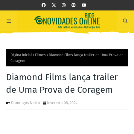
Página inicial
Filmes
Diamond Films lança trailer de Uma Prova de
Coragem
Diamond Films lança trailer
de Uma Prova de Coragem
Domingos Netto
fevereiro 08, 2024