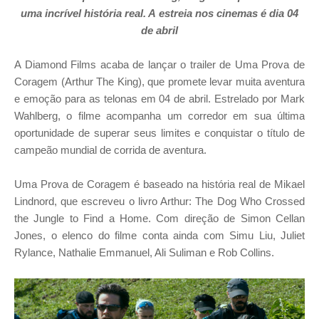
uma
incrível
história real
. A
estreia nos cinemas é dia 04
de abril
A Diamond Films acaba de lançar o trailer de Uma Prova de
Coragem (Arthur The King), que promete levar muita aventura
e emoção para as telonas em 04 de abril. Estrelado por Mark
Wahlberg, o filme acompanha um corredor em sua última
oportunidade de superar seus limites e conquistar o título de
campeão mundial de corrida de aventura.
Uma Prova de Coragem
é baseado na história real de Mikael
Lindnord, que escreveu o livro Arthur: The Dog Who Crossed
the Jungle to Find a Home. Com direção de Simon Cellan
Jones, o elenco do filme conta ainda com Simu Liu, Juliet
Rylance, Nathalie Emmanuel, Ali Suliman e Rob Collins.