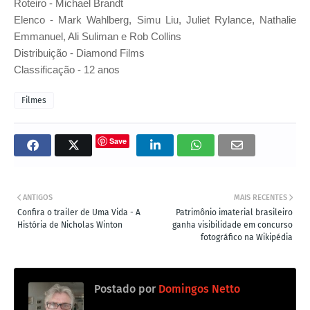
Roteiro -
Michael Brandt
Elenco -
Mark Wahlberg,
Simu Liu, Juliet Rylance, Nathalie
Emmanuel, Ali Suliman e Rob Collins
Distribuição -
Diamond Films
Classificação - 12 anos
Filmes
Save
ANTIGOS
MAIS RECENTES
Confira o trailer de Uma Vida - A
Patrimônio imaterial brasileiro
História de Nicholas Winton
ganha visibilidade em concurso
fotográfico na Wikipédia
Postado por
Domingos Netto