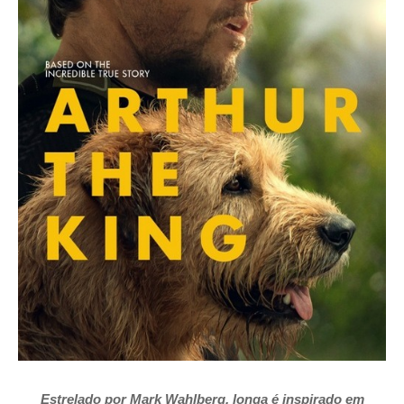
Estrelado por
Mark Wahlberg, longa é
inspirado em