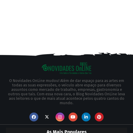
O Novidades OnLine mudou! Além de dar espaço para as artes em
todas as suas expressões, o veículo abre espaço para diversos
assuntos como mercado de trabalho, empresas, gastronomia e
outros que tais. Com essa nova cara, o Blog Novidades OnLine leva
aos leitores o que de mais atual acontece pelos quatro cantos do
mundo.
As Mais Populares