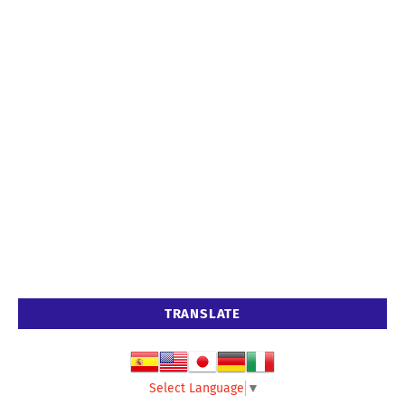
TRANSLATE
Select Language
▼