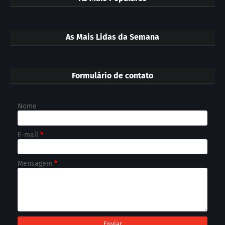
As Mais Lidas da Semana
Formulário de contato
Nome
E-mail
*
Mensagem
*