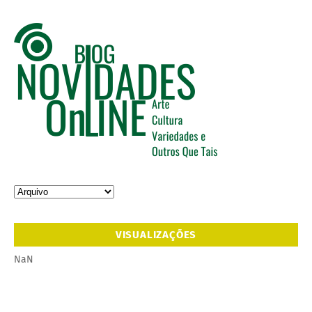
VISUALIZAÇÕES
NaN