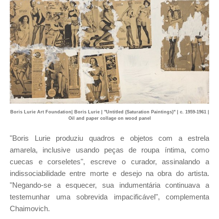
Boris Lurie Art Foundation| Boris Lurie | "Untitled (Saturation Paintings)" | c. 1959-1961 |
Oil and paper collage on wood panel
"Boris Lurie produziu quadros e objetos com a estrela
amarela, inclusive usando peças de roupa íntima, como
cuecas e corseletes", escreve o curador, assinalando a
indissociabilidade entre morte e desejo na obra do artista.
"Negando-se a esquecer, sua indumentária continuava a
testemunhar uma sobrevida impacificável", complementa
Chaimovich.