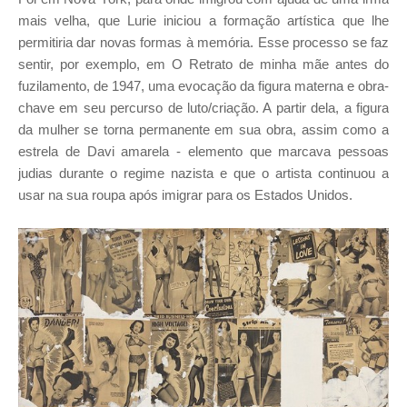
mais velha, que Lurie iniciou a formação artística que lhe
permitiria dar novas formas à memória. Esse processo se faz
sentir, por exemplo, em O Retrato de minha mãe antes do
fuzilamento, de 1947, uma evocação da figura materna e obra-
chave em seu percurso de luto/criação. A partir dela, a figura
da mulher se torna permanente em sua obra, assim como a
estrela de Davi amarela - elemento que marcava pessoas
judias durante o regime nazista e que o artista continuou a
usar na sua roupa após imigrar para os Estados Unidos.