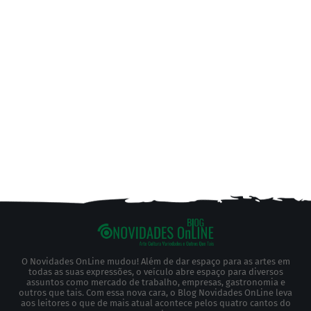
O Novidades OnLine mudou! Além de dar espaço para as artes em
todas as suas expressões, o veículo abre espaço para diversos
assuntos como mercado de trabalho, empresas, gastronomia e
outros que tais. Com essa nova cara, o Blog Novidades OnLine leva
aos leitores o que de mais atual acontece pelos quatro cantos do