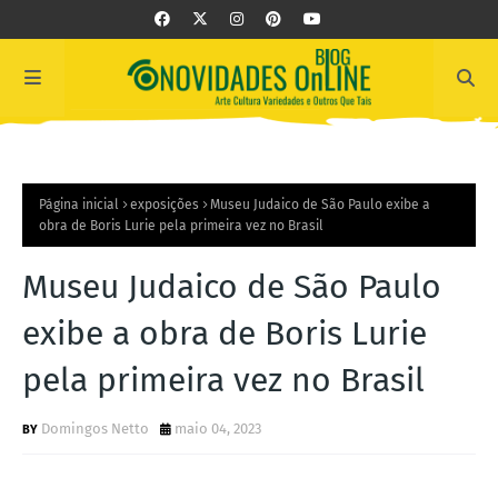
Página inicial
exposições
Museu Judaico de São Paulo exibe a
obra de Boris Lurie pela primeira vez no Brasil
Museu Judaico de São Paulo
exibe a obra de Boris Lurie
pela primeira vez no Brasil
Domingos Netto
maio 04, 2023