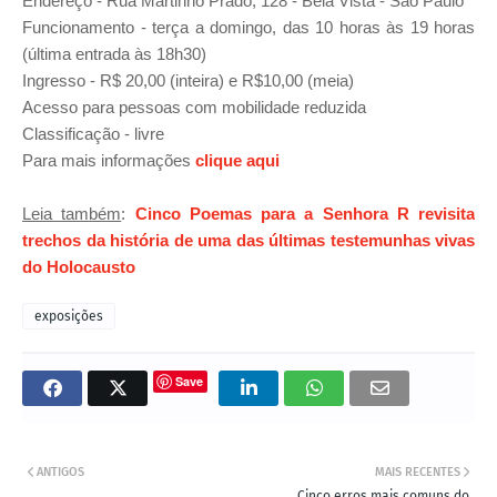
Endereço - Rua Martinho Prado, 128 - Bela Vista - São Paulo
Funcionamento - terça a domingo, das 10 horas às 19 horas
(última entrada às 18h30)
Ingresso - R$ 20,00 (inteira) e R$10,00 (meia)
Acesso para pessoas com mobilidade reduzida
Classificação - livre
Para mais informações
clique aqui
Leia também
:
Cinco Poemas para a Senhora R revisita
trechos da história de uma das últimas testemunhas vivas
do Holocausto
exposições
Save
ANTIGOS
MAIS RECENTES
Cinco erros mais comuns do