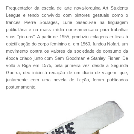
Frequentador da escola de arte nova-iorquina Art Students
League e tendo convivido com pintores gestuais como o
francês Pierre Soulages, Lurie baseou-se na linguagem
publicitária e na mass mídia norte-americana para trabalhar
suas "pin-ups". A partir de 1955, produziu colagens críticas à
objetificação do corpo feminino e, em 1960, fundou No!art, um
movimento contra os valores da sociedade de consumo da
época criado junto com Sam Goodman e Stanley Fisher. De
volta a Riga em 1975, pela primeira vez desde a Segunda
Guerra, deu início à redação de um diário de viagem, que,
juntamente com uma novela de ficção, foram publicados
postumamente.