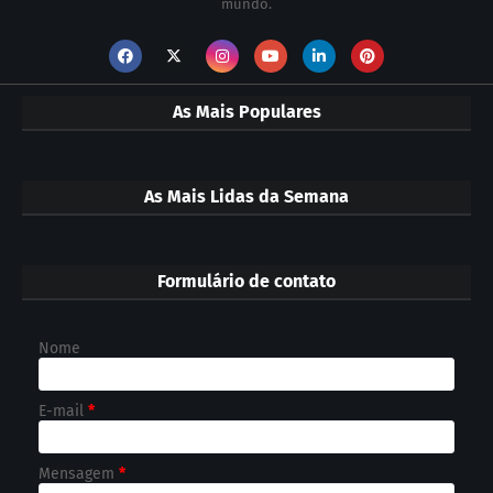
mundo.
As Mais Populares
As Mais Lidas da Semana
Formulário de contato
Nome
E-mail
*
Mensagem
*