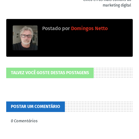
marketing digital
Postado por
Domingos Netto
TALVEZ VOCÊ GOSTE DESTAS POSTAGENS
POSTAR UM COMENTÁRIO
0 Comentários