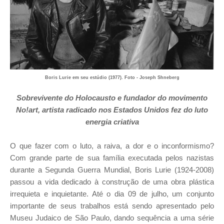
Boris Lurie em seu estúdio (1977). Foto - Joseph Shneberg
Sobrevivente do Holocausto e fundador do movimento
No!art, artista radicado nos Estados Unidos fez do luto
energia criativa
O que fazer com o luto, a raiva, a dor e o inconformismo?
Com grande parte de sua família executada pelos nazistas
durante a Segunda Guerra Mundial, Boris Lurie (1924-2008)
passou a vida dedicado à construção de uma obra plástica
irrequieta e inquietante. Até o dia 0
9 de julho
, um conjunto
importante de seus trabalhos está sendo apresentado pelo
Museu Judaico de São Paulo, dando sequência a uma série