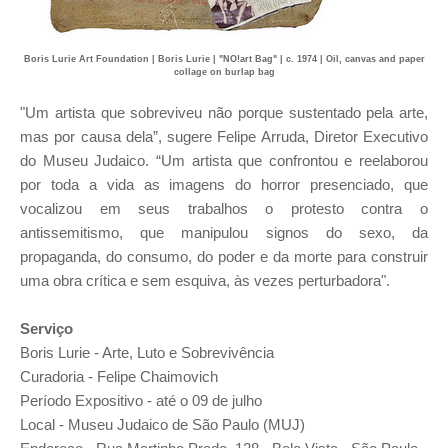
Boris Lurie Art Foundation | Boris Lurie | "NO!art Bag" | c. 1974 | Oil, canvas and paper
collage on burlap bag
"Um artista que sobreviveu não porque sustentado pela arte,
mas por causa dela”, sugere Felipe Arruda, Diretor Executivo
do Museu Judaico. “Um artista que confrontou e reelaborou
por toda a vida as imagens do horror presenciado, que
vocalizou em seus trabalhos o protesto contra o
antissemitismo, que manipulou signos do sexo, da
propaganda, do consumo, do poder e da morte para construir
uma obra crítica e sem esquiva, às vezes perturbadora".
Serviço
Boris Lurie - Arte, Luto e Sobrevivência
Curadoria - Felipe Chaimovich
Período Expositivo - até o 09 de julho
Local - Museu Judaico de São Paulo (MUJ)