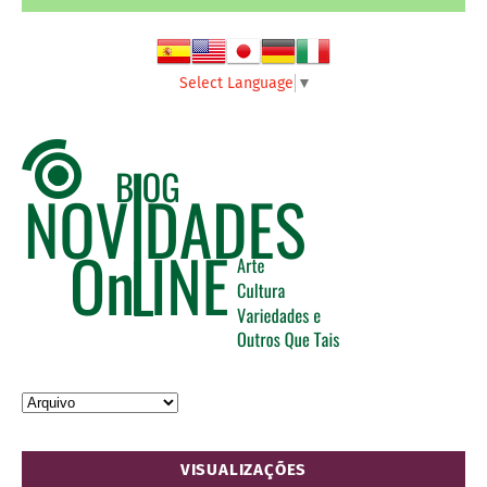
Select Language
▼
VISUALIZAÇÕES