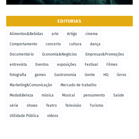
EDITORIAS
Alimentos&Bebidas
arte
Artigo
cinema
Comportamento
concerto
cultura
dança
Documentário
Economia&Negócios
Empresas&Promoções
entrevista
Eventos
exposições
Festival
Filmes
fotografia
games
Gastronomia
Gente
HQ
livros
Marketing&Comunicação
Mercado de trabalho
Moda&Beleza
música
Musical
pensamento
Saúde
série
shows
Teatro
Televisão
Turismo
Utilidade Pública
vídeos