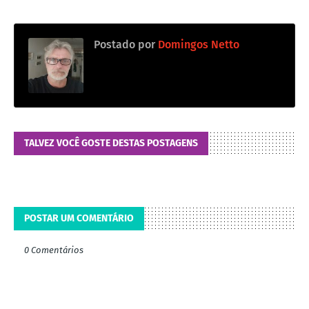
Postado por
Domingos Netto
TALVEZ VOCÊ GOSTE DESTAS POSTAGENS
POSTAR UM COMENTÁRIO
0 Comentários