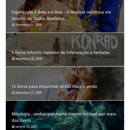
Espetáculo A Bela e a Fera - O Musical reestreia em
janeiro no Teatro Bradesco
dezembro 21, 2020
4 livros infantis repletos de informação e fantasia
dezembro 26, 2020
14 livros para esquentar ainda mais o verão
dezembro 31, 2020
Mitologia - embarque numa viagem incrível por meio
dos livros
janeiro 13, 2021