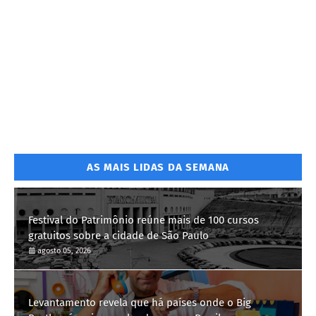
AS MAIS LIDAS DA SEMANA
Festival do Patrimônio reúne mais de 100 cursos
gratuitos sobre a cidade de São Paulo
agosto 05, 2026
Levantamento revela que há países onde o Big