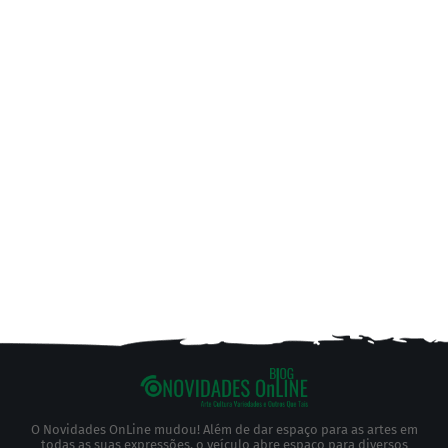
O Novidades OnLine mudou! Além de dar espaço para as artes em
todas as suas expressões, o veículo abre espaço para diversos