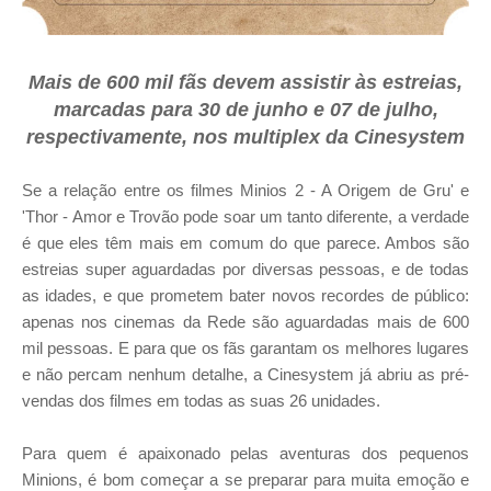
Mais de 600 mil fãs devem assistir às estreias,
marcadas para 30 de junho e 07 de julho,
respectivamente, nos multiplex da Cinesystem
Se a relação entre os filmes Minios 2 - A Origem de Gru' e
'Thor - Amor e Trovão pode soar um tanto diferente, a verdade
é que eles têm mais em comum do que parece. Ambos são
estreias super aguardadas por diversas pessoas, e de todas
as idades, e que prometem bater novos recordes de público:
apenas nos cinemas da Rede são aguardadas mais de 600
mil pessoas. E para que os fãs garantam os melhores lugares
e não percam nenhum detalhe, a Cinesystem já abriu as pré-
vendas dos filmes em todas as suas 26 unidades.
Para quem é apaixonado pelas aventuras dos pequenos
Minions, é bom começar a se preparar para muita emoção e