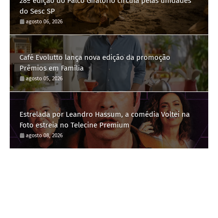
28ª edição do Palco Giratório circula pelas unidades
do Sesc SP
agosto 06, 2026
Café Evolutto lança nova edição da promoção
Prêmios em Família
agosto 05, 2026
Estrelada por Leandro Hassum, a comédia Voltei na
Foto estreia no Telecine Premium
agosto 08, 2026