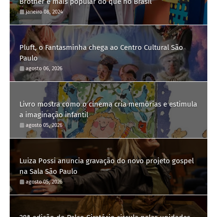
Brother é mais popular do que no Brasil
janeiro 08, 2024
Pluft, o Fantasminha chega ao Centro Cultural São
Paulo
agosto 06, 2026
Livro mostra como o cinema cria memórias e estimula
a imaginação infantil
agosto 05, 2026
Luiza Possi anuncia gravação do novo projeto gospel
na Sala São Paulo
agosto 05, 2026