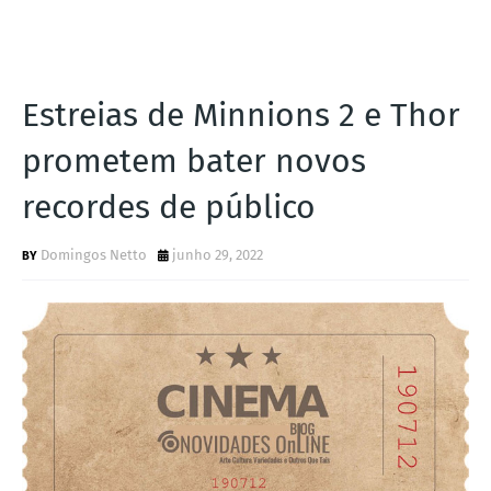
Estreias de Minnions 2 e Thor
prometem bater novos
recordes de público
Domingos Netto
junho 29, 2022