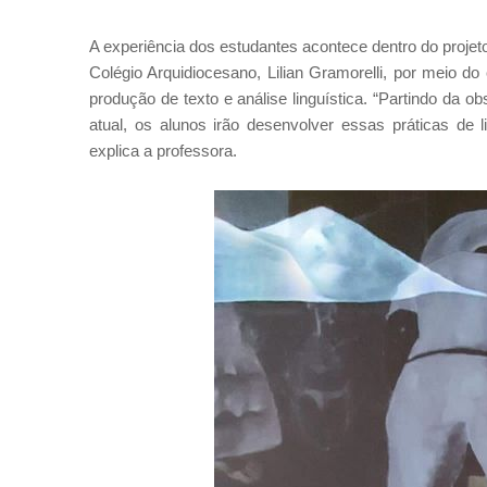
A experiência dos estudantes acontece dentro do proj
Colégio Arquidiocesano, Lilian Gramorelli, por meio do 
produção de texto e análise linguística. “Partindo da o
atual, os alunos irão desenvolver essas práticas de
explica a professora.