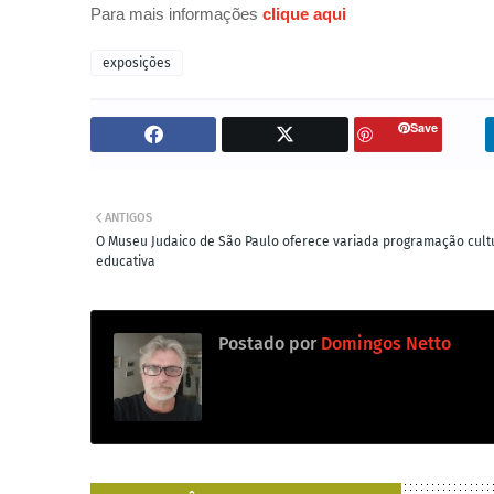
Para mais informações
clique aqui
exposições
Save
ANTIGOS
O Museu Judaico de São Paulo oferece variada programação cult
educativa
Postado por
Domingos Netto