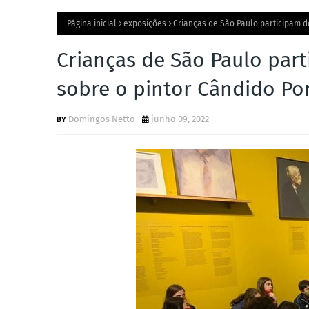
Página inicial
exposições
Crianças de São Paulo participam de
Crianças de São Paulo part
sobre o pintor Cândido Por
Domingos Netto
junho 09, 2022