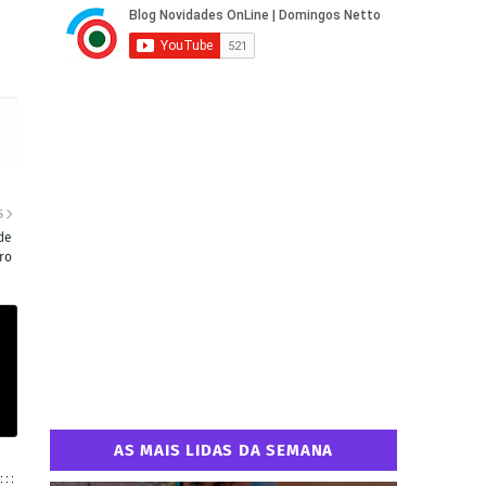
S
de
ro
AS MAIS LIDAS DA SEMANA