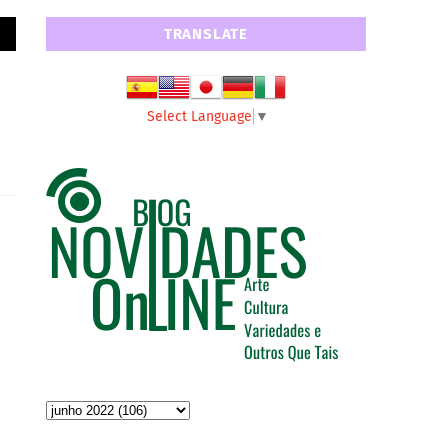
TRANSLATE
Select Language
▼