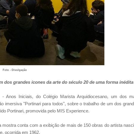
Foto - Divulgação
m dos grandes ícones da arte do século 20 de uma forma inédita
- Anos Iniciais, do Colégio Marista Arquidiocesano, um dos m
ção imersiva "Portinari para todos", sobre o trabalho de um dos gran
ido Portinari, promovida pelo MIS Experience.
a mostra conta com a exibição de mais de 150 obras do artista nasc
e, ocorrida em 1962.