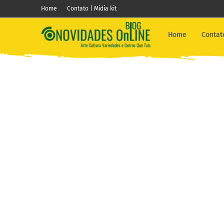
Home
Contato | Midia kit
Home
Contato