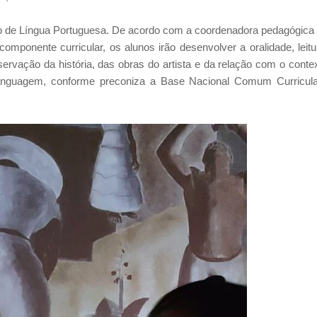
eto de Língua Portuguesa. De acordo com a coordenadora pedagógica
componente curricular, os alunos irão desenvolver a oralidade, leitu
bservação da história, das obras do artista e da relação com o conte
 linguagem, conforme preconiza a Base Nacional Comum Curricula