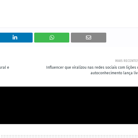
MAIS RECENTE
ural e
Influencer que viralizou nas redes sociais com lições 
autoconhecimento lança liv