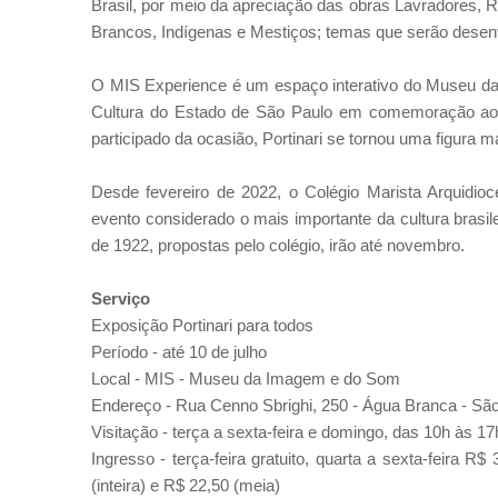
Brasil, por meio da apreciação das obras Lavradores, 
Brancos, Indígenas e Mestiços; temas que serão desenvo
O MIS Experience é um espaço interativo do Museu da
Cultura do Estado de São Paulo em comemoração ao 
participado da ocasião, Portinari se tornou uma figura 
Desde fevereiro de 2022, o Colégio Marista Arquidi
evento considerado o mais importante da cultura brasil
de 1922, propostas pelo colégio, irão até novembro.
Serviço
Exposição
Portinari para todos
Período - até 10 de julho
Local -
MIS - Museu da Imagem e do Som
Endereço -
Rua Cenno Sbrighi, 250 - Água Branca - Sã
Visitação -
terça a sexta-feira e domingo, das 10h às 17
Ingresso -
terça-feira gratuito,
quarta a sexta-feira R$ 
(inteira) e R$ 22,50 (meia)