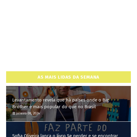
AS MAIS LIDAS DA SEMANA
Levantamento revela que há países onde o Big
Brother é mais popular do que no Brasil
janeiro 08, 2024
Sofia Oliveira lança o livro Se perder e se encontrar