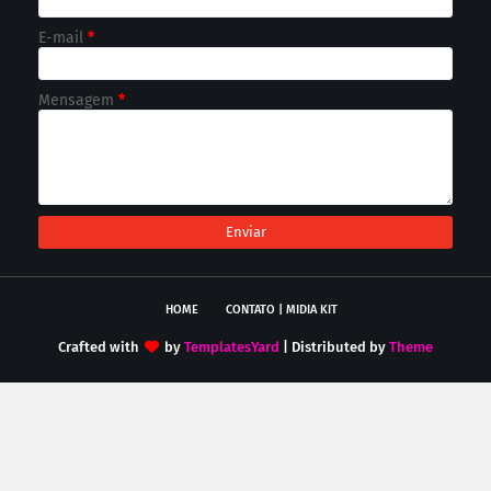
E-mail
*
Mensagem
*
HOME
CONTATO | MIDIA KIT
Crafted with
by
TemplatesYard
| Distributed by
Theme