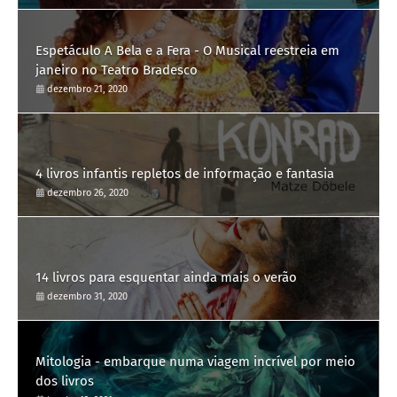
Espetáculo A Bela e a Fera - O Musical reestreia em
janeiro no Teatro Bradesco
dezembro 21, 2020
4 livros infantis repletos de informação e fantasia
dezembro 26, 2020
14 livros para esquentar ainda mais o verão
dezembro 31, 2020
Mitologia - embarque numa viagem incrível por meio
dos livros