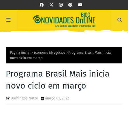
Página inicial
Economia&Negócios
Programa Brasil Mais inicia
novo ciclo em março
Programa Brasil Mais inicia
novo ciclo em março
Domingos Netto
março 01, 2022