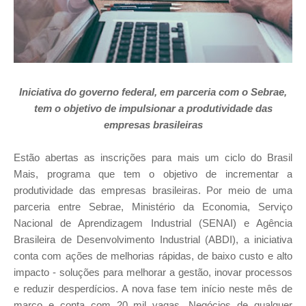
Iniciativa do governo federal, em parceria com o Sebrae,
tem o objetivo de impulsionar a produtividade das
empresas brasileiras
Estão abertas as inscrições para mais um ciclo do Brasil
Mais, programa que tem o objetivo de incrementar a
produtividade das empresas brasileiras. Por meio de uma
parceria entre Sebrae, Ministério da Economia, Serviço
Nacional de Aprendizagem Industrial (SENAI) e Agência
Brasileira de Desenvolvimento Industrial (ABDI), a iniciativa
conta com ações de melhorias rápidas, de baixo custo e alto
impacto - soluções para melhorar a gestão, inovar processos
e reduzir desperdícios. A nova fase tem início neste mês de
março e conta com 20 mil vagas. Negócios de qualquer