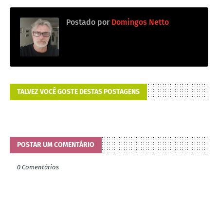
Postado por
Domingos Netto
TALVEZ VOCÊ GOSTE DESTAS POSTAGENS
POSTAR UM COMENTÁRIO
0 Comentários