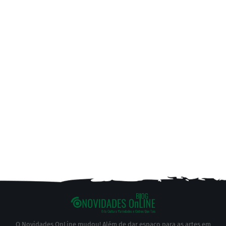
O Novidades OnLine mudou! Além de dar espaço para as artes em