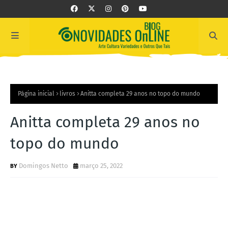
Página inicial
livros
Anitta completa 29 anos no topo do mundo
Anitta completa 29 anos no
topo do mundo
Domingos Netto
março 25, 2022