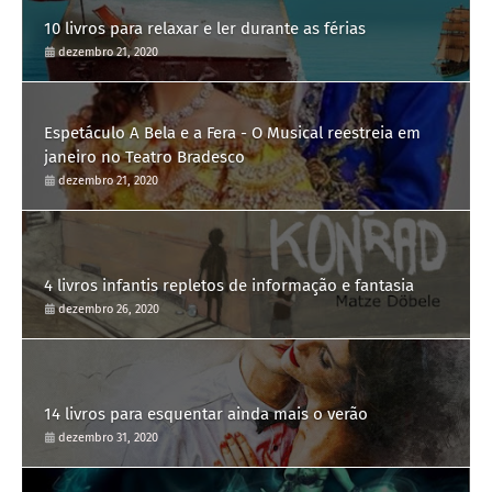
10 livros para relaxar e ler durante as férias
dezembro 21, 2020
Espetáculo A Bela e a Fera - O Musical reestreia em
janeiro no Teatro Bradesco
dezembro 21, 2020
4 livros infantis repletos de informação e fantasia
dezembro 26, 2020
14 livros para esquentar ainda mais o verão
dezembro 31, 2020