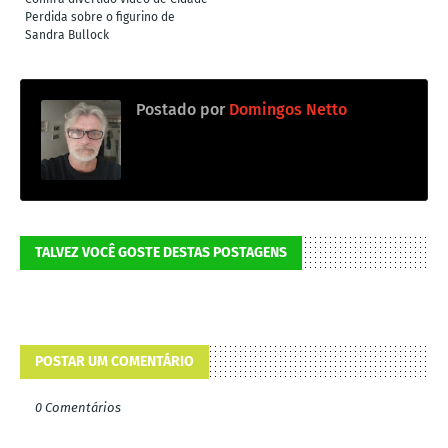
Perdida sobre o figurino de
Sandra Bullock
Postado por
Domingos Netto
TALVEZ VOCÊ GOSTE DESTAS POSTAGENS
POSTAR UM COMENTÁRIO
0 Comentários