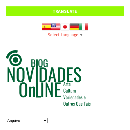
TRANSLATE
Select Language
▼