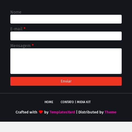
Nome
E-mail
*
Mensagem
*
HOME
CONTATO | MIDIA KIT
Crafted with
by
TemplatesYard
| Distributed by
Theme