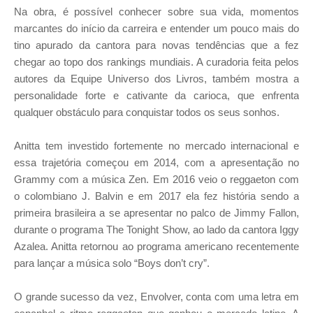
Na obra, é possível conhecer sobre sua vida, momentos
marcantes do início da carreira e entender um pouco mais do
tino apurado da cantora para novas tendências que a fez
chegar ao topo dos rankings mundiais. A curadoria feita pelos
autores da Equipe Universo dos Livros, também mostra a
personalidade forte e cativante da carioca, que enfrenta
qualquer obstáculo para conquistar todos os seus sonhos.
Anitta tem investido fortemente no mercado internacional e
essa trajetória começou em 2014, com a apresentação no
Grammy com a música Zen. Em 2016 veio o reggaeton com
o colombiano J. Balvin e em 2017 ela fez história sendo a
primeira brasileira a se apresentar no palco de Jimmy Fallon,
durante o programa The Tonight Show, ao lado da cantora Iggy
Azalea. Anitta retornou ao programa americano recentemente
para lançar a música solo “Boys don’t cry”.
O grande sucesso da vez, Envolver, conta com uma letra em