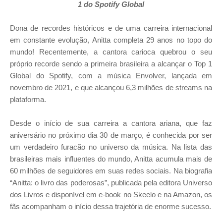
1 do Spotify Global
Dona de recordes históricos e de uma carreira internacional
em constante evolução, Anitta completa 29 anos no topo do
mundo! Recentemente, a cantora carioca quebrou o seu
próprio recorde sendo a primeira brasileira a alcançar o Top 1
Global do Spotify, com a música Envolver, lançada em
novembro de 2021, e que alcançou 6,3 milhões de streams na
plataforma.
Desde o início de sua carreira a cantora ariana, que faz
aniversário no próximo dia 30 de março, é conhecida por ser
um verdadeiro furacão no universo da música. Na lista das
brasileiras mais influentes do mundo, Anitta acumula mais de
60 milhões de seguidores em suas redes sociais. Na biografia
“Anitta: o livro das poderosas”, publicada pela editora Universo
dos Livros e disponível em e-book no Skeelo e na Amazon, os
fãs acompanham o início dessa trajetória de enorme sucesso.