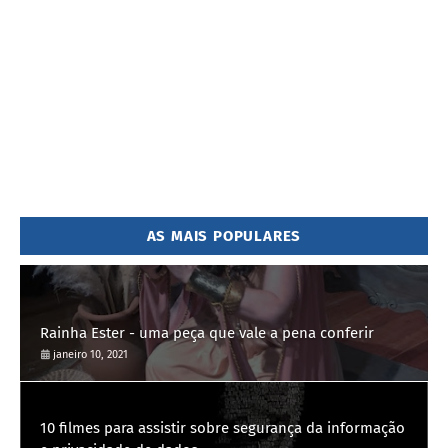
AS MAIS POPULARES
Rainha Ester - uma peça que vale a pena conferir
janeiro 10, 2021
10 filmes para assistir sobre segurança da informação