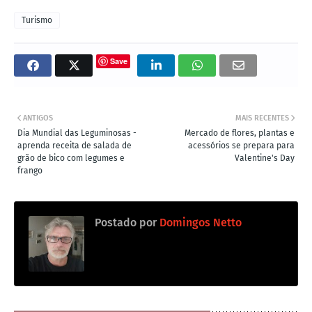
Turismo
Save
ANTIGOS
MAIS RECENTES
Dia Mundial das Leguminosas -
Mercado de flores, plantas e
aprenda receita de salada de
acessórios se prepara para
grão de bico com legumes e
Valentine's Day
frango
Postado por
Domingos Netto