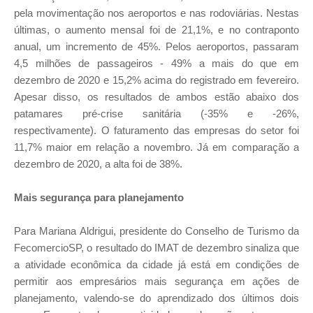
pela movimentação nos aeroportos e nas rodoviárias. Nestas
últimas, o aumento mensal foi de 21,1%, e no contraponto
anual, um incremento de 45%. Pelos aeroportos, passaram
4,5 milhões de passageiros - 49% a mais do que em
dezembro de 2020 e 15,2% acima do registrado em fevereiro.
Apesar disso, os resultados de ambos estão abaixo dos
patamares pré-crise sanitária (-35% e -26%,
respectivamente). O faturamento das empresas do setor foi
11,7% maior em relação a novembro. Já em comparação a
dezembro de 2020, a alta foi de 38%.
Mais segurança para planejamento
Para Mariana Aldrigui, presidente do Conselho de Turismo da
FecomercioSP, o resultado do IMAT de dezembro sinaliza que
a atividade econômica da cidade já está em condições de
permitir aos empresários mais segurança em ações de
planejamento, valendo-se do aprendizado dos últimos dois