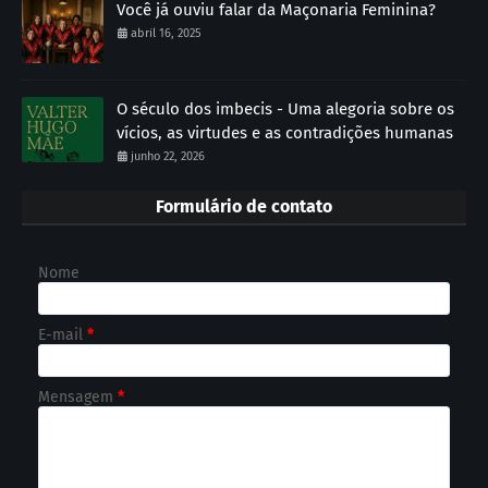
Você já ouviu falar da Maçonaria Feminina?
abril 16, 2025
O século dos imbecis - Uma alegoria sobre os
vícios, as virtudes e as contradições humanas
junho 22, 2026
Formulário de contato
Nome
E-mail
*
Mensagem
*