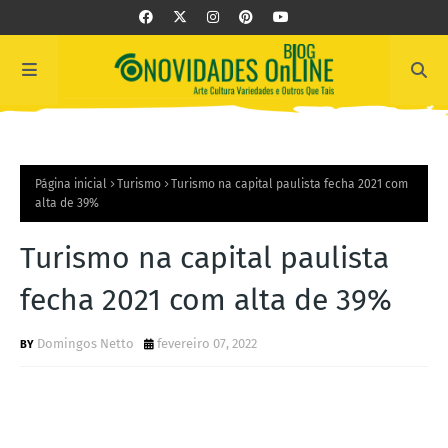
Página inicial
Turismo
Turismo na capital paulista fecha 2021 com
alta de 39%
Turismo na capital paulista
fecha 2021 com alta de 39%
Domingos Netto
fevereiro 07, 2022