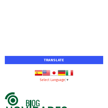
TRANSLATE
Select Language
▼