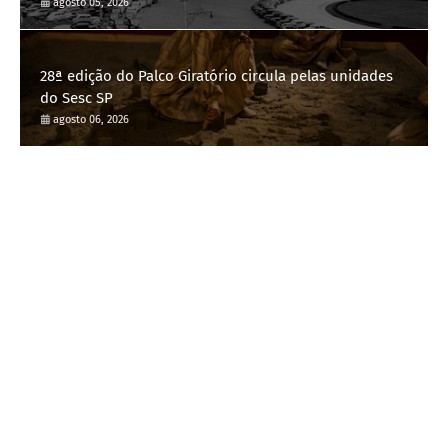
agosto 05, 2026
28ª edição do Palco Giratório circula pelas unidades
do Sesc SP
agosto 06, 2026