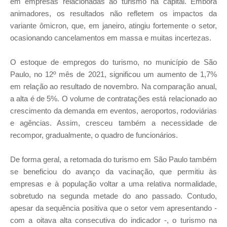
em empresas relacionadas ao turismo na capital. Embora
animadores, os resultados não refletem os impactos da
variante ômicron, que, em janeiro, atingiu fortemente o setor,
ocasionando cancelamentos em massa e muitas incertezas.
O estoque de empregos do turismo, no município de São
Paulo, no 12º mês de 2021, significou um aumento de 1,7%
em relação ao resultado de novembro. Na comparação anual,
a alta é de 5%. O volume de contratações está relacionado ao
crescimento da demanda em eventos, aeroportos, rodoviárias
e agências. Assim, cresceu também a necessidade de
recompor, gradualmente, o quadro de funcionários.
De forma geral, a retomada do turismo em São Paulo também
se beneficiou do avanço da vacinação, que permitiu às
empresas e à população voltar a uma relativa normalidade,
sobretudo na segunda metade do ano passado. Contudo,
apesar da sequência positiva que o setor vem apresentando -
com a oitava alta consecutiva do indicador -, o turismo na