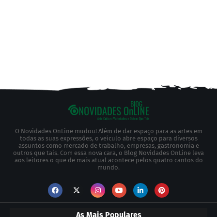
O Novidades OnLine mudou! Além de dar espaço para as artes em
todas as suas expressões, o veículo abre espaço para diversos
assuntos como mercado de trabalho, empresas, gastronomia e
outros que tais. Com essa nova cara, o Blog Novidades OnLine leva
aos leitores o que de mais atual acontece pelos quatro cantos do
mundo.
As Mais Populares