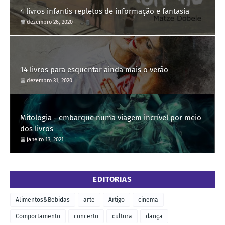
4 livros infantis repletos de informação e fantasia
dezembro 26, 2020
14 livros para esquentar ainda mais o verão
dezembro 31, 2020
Mitologia - embarque numa viagem incrível por meio
dos livros
janeiro 13, 2021
EDITORIAS
Alimentos&Bebidas
arte
Artigo
cinema
Comportamento
concerto
cultura
dança