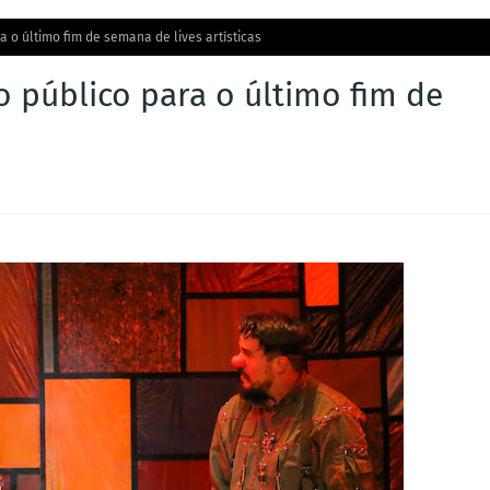
 o último fim de semana de lives artísticas
 público para o último fim de