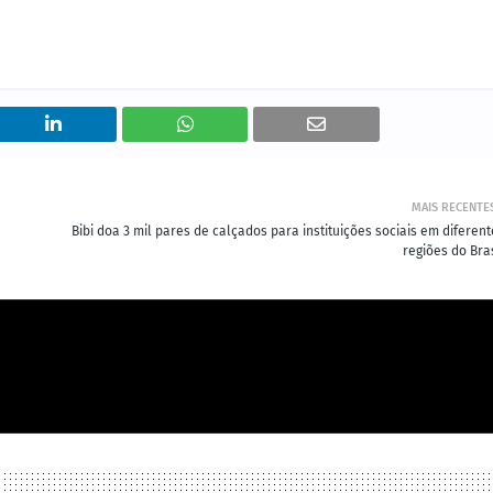
MAIS RECENTE
Bibi doa 3 mil pares de calçados para instituições sociais em diferen
regiões do Bra