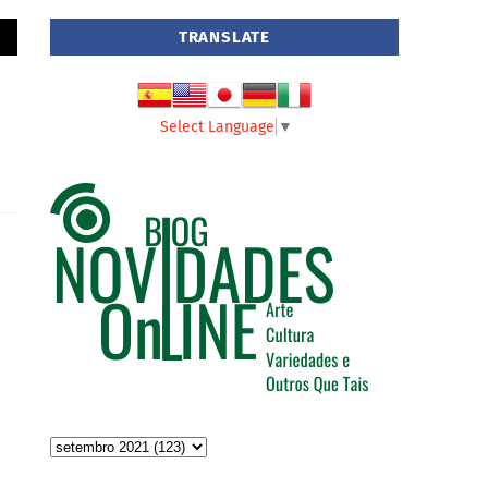
TRANSLATE
Select Language
▼