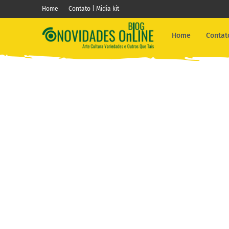
Home
Contato | Midia kit
Home
Contato