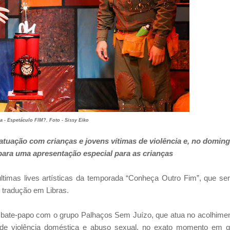
 - Espetáculo FIM?. Foto - Sissy Eiko
atuação com crianças e jovens vítimas de violência e, no doming
para uma apresentação especial para as crianças
timas lives artísticas da temporada “Conheça Outro Fim”, que se
 tradução em Libras.
 bate-papo com o grupo Palhaços Sem Juízo, que atua no acolhime
 de violência doméstica e abuso sexual, no exato momento em 