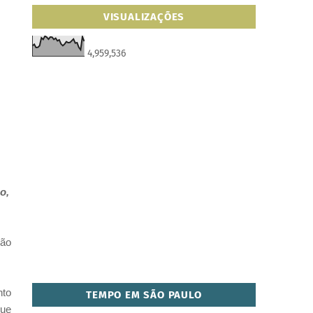
VISUALIZAÇÕES
4,959,536
o,
rão
nto
TEMPO EM SÃO PAULO
que