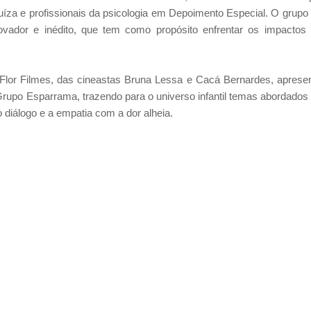
íza e profissionais da psicologia em Depoimento Especial. O grupo 
inovador e inédito, que tem como propósito enfrentar os impactos
 Flor Filmes, das cineastas Bruna Lessa e Cacá Bernardes, aprese
Grupo Esparrama, trazendo para o universo infantil temas abordados
 diálogo e a empatia com a dor alheia.