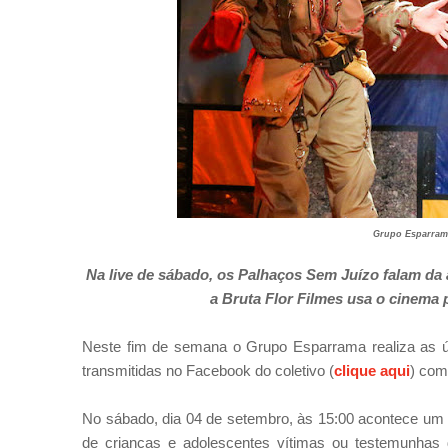
Grupo Esparrama
Na live de sábado, os Palhaços Sem Juízo falam da 
a Bruta Flor Filmes usa o cinema 
Neste fim de semana o Grupo Esparrama realiza as úl
transmitidas no Facebook do coletivo (
clique aqui
) com
No sábado, dia 04 de setembro, às 15:00 acontece um
de crianças e adolescentes vítimas ou testemunhas