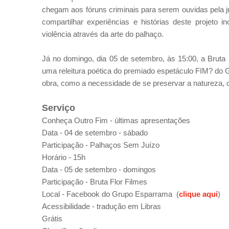
chegam aos fóruns criminais para serem ouvidas pela ju
compartilhar experiências e histórias deste projeto 
violência através da arte do palhaço.
Já no domingo, dia 05 de setembro, às 15:00, a Bruta
uma releitura poética do premiado espetáculo FIM? do 
obra, como a necessidade de se preservar a natureza, o
Serviço
Conheça Outro Fim - últimas apresentações
Data - 04 de setembro - sábado
Participação - Palhaços Sem Juízo
Horário - 15h
Data - 05 de setembro - domingos
Participação - Bruta Flor Filmes
Local - Facebook do Grupo Esparrama (
clique aqui
)
Acessibilidade - tradução em Libras
Grátis