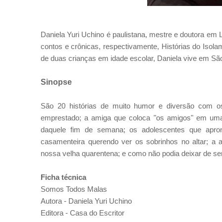
Daniela Yuri Uchino é paulistana, mestre e doutora em L
contos e crônicas, respectivamente, Histórias do Isol
de duas crianças em idade escolar, Daniela vive em São
Sinopse
São 20 histórias de muito humor e diversão com os
emprestado; a amiga que coloca "os amigos" em uma 
daquele fim de semana; os adolescentes que apron
casamenteira querendo ver os sobrinhos no altar; a a
nossa velha quarentena; e como não podia deixar de ser
Ficha técnica
Somos Todos Malas
Autora - Daniela Yuri Uchino
Editora - Casa do Escritor