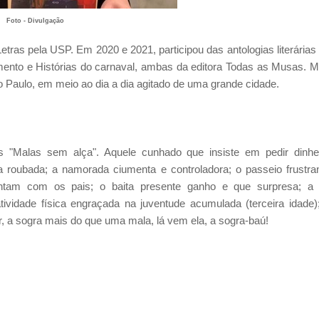
Foto - Divulgação
etras pela USP. Em 2020 e 2021, participou das antologias literárias
amento e Histórias do carnaval, ambas da editora Todas as Musas. 
 Paulo, em meio ao dia a dia agitado de uma grande cidade.
 "Malas sem alça". Aquele cunhado que insiste em pedir dinhe
roubada; a namorada ciumenta e controladora; o passeio frustra
tam com os pais; o baita presente ganho e que surpresa; a 
tividade física engraçada na juventude acumulada (terceira idade)
, a sogra mais do que uma mala, lá vem ela, a sogra-baú!