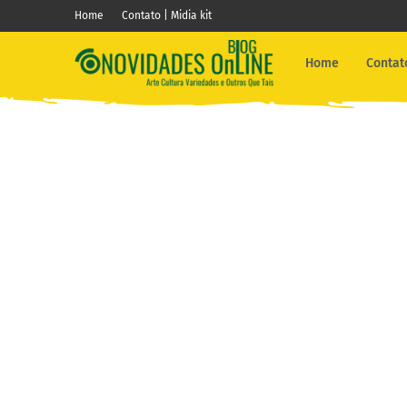
Home
Contato | Midia kit
Home
Contato