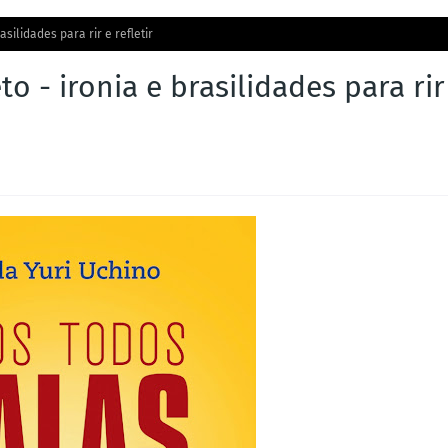
silidades para rir e refletir
 - ironia e brasilidades para rir