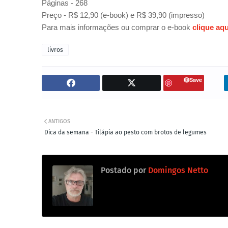
Páginas - 268
Preço - R$ 12,90 (e-book) e R$ 39,90 (impresso)
Para mais informações ou comprar o e-book
clique aqu
livros
Save
ANTIGOS
Dica da semana - Tilápia ao pesto com brotos de legumes
Postado por
Domingos Netto