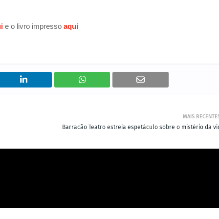
i
e o livro impresso
aqui
MAIS RECENTE
Barracão Teatro estreia espetáculo sobre o mistério da vi