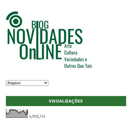
VISUALIZAÇÕES
4,958,734