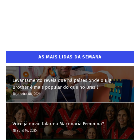
AS MAIS LIDAS DA SEMANA
Levantamento revela que há países onde o Big
Brother é mais popular do que no Brasil
janeiro 08, 2024
Você já ouviu falar da Maçonaria Feminina?
abril 16, 2025