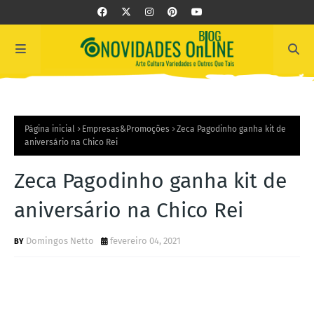
Página inicial
Empresas&Promoções
Zeca Pagodinho ganha kit de
aniversário na Chico Rei
Zeca Pagodinho ganha kit de
aniversário na Chico Rei
Domingos Netto
fevereiro 04, 2021