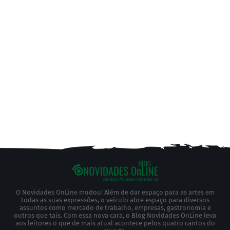
O Novidades OnLine mudou! Além de dar espaço para as artes em
todas as suas expressões, o veículo abre espaço para diversos
assuntos como mercado de trabalho, empresas, gastronomia e
outros que tais. Com essa nova cara, o Blog Novidades OnLine leva
aos leitores o que de mais atual acontece pelos quatro cantos do