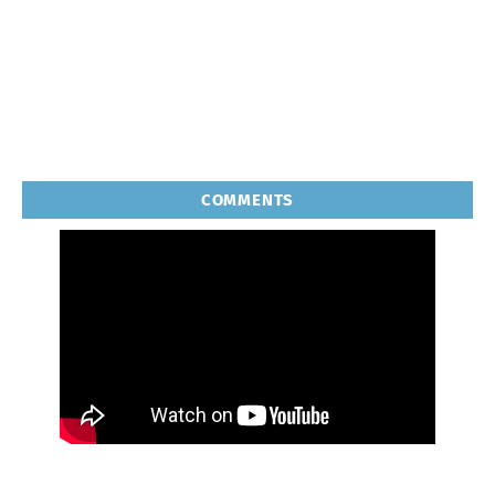
COMMENTS