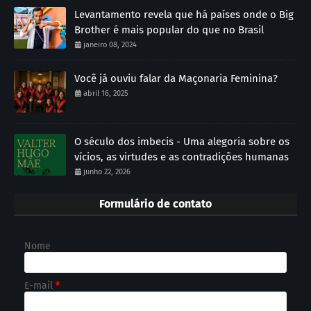
Levantamento revela que há países onde o Big
Brother é mais popular do que no Brasil
janeiro 08, 2024
Você já ouviu falar da Maçonaria Feminina?
abril 16, 2025
O século dos imbecis - Uma alegoria sobre os
vícios, as virtudes e as contradições humanas
junho 22, 2026
Formulário de contato
Nome
E-mail
*