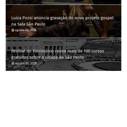
Luiza Possi anuncia gravação do novo projeto gospel
na Sala São Paulo
agosto 05, 2026
Festival do Patrimônio reúne mais de 100 cursos
gratuitos sobre a cidade de São Paulo
agosto 05, 2026