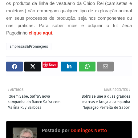
os produtos da linha de vestuário da Chico Rei (camisetas e
moletons) não empregam qualquer tipo de exploração animal
em seus processos de produção, seja nos componentes ou
nas práticas. Para saber mais e adquirir o kit Zeca
Pagodinho
clique aqui
.
Empresas&Promoções
Save
ANTIGOS
MAIS RECENTES
'Quem Sabe, Safra': nova
Bob's se une a duas grandes
campanha do Banco Safra com
marcas e lança a campanha
Marina Ruy Barbosa
'Equação Perfeita de Sabor'
Postado por
Domingos Netto