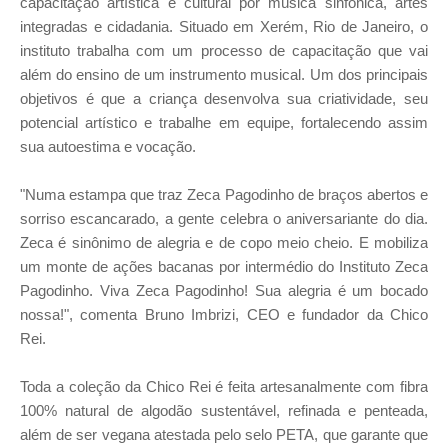
capacitação artística e cultural por música sinfônica, artes
integradas e cidadania. Situado em Xerém, Rio de Janeiro, o
instituto trabalha com um processo de capacitação que vai
além do ensino de um instrumento musical. Um dos principais
objetivos é que a criança desenvolva sua criatividade, seu
potencial artístico e trabalhe em equipe, fortalecendo assim
sua autoestima e vocação.
"Numa estampa que traz Zeca Pagodinho de braços abertos e
sorriso escancarado, a gente celebra o aniversariante do dia.
Zeca é sinônimo de alegria e de copo meio cheio. E mobiliza
um monte de ações bacanas por intermédio do Instituto Zeca
Pagodinho. Viva Zeca Pagodinho! Sua alegria é um bocado
nossa!", comenta Bruno Imbrizi, CEO e fundador da Chico
Rei.
Toda a coleção da Chico Rei é feita artesanalmente com fibra
100% natural de algodão sustentável, refinada e penteada,
além de ser vegana atestada pelo selo PETA, que garante que