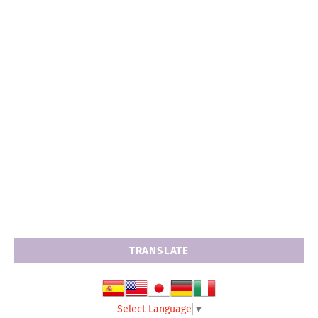
TRANSLATE
Select Language
▼