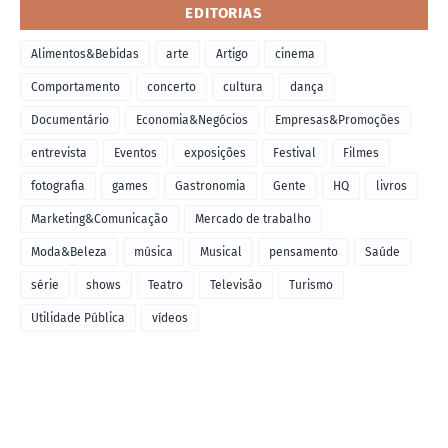
EDITORIAS
Alimentos&Bebidas
arte
Artigo
cinema
Comportamento
concerto
cultura
dança
Documentário
Economia&Negócios
Empresas&Promoções
entrevista
Eventos
exposições
Festival
Filmes
fotografia
games
Gastronomia
Gente
HQ
livros
Marketing&Comunicação
Mercado de trabalho
Moda&Beleza
música
Musical
pensamento
Saúde
série
shows
Teatro
Televisão
Turismo
Utilidade Pública
vídeos