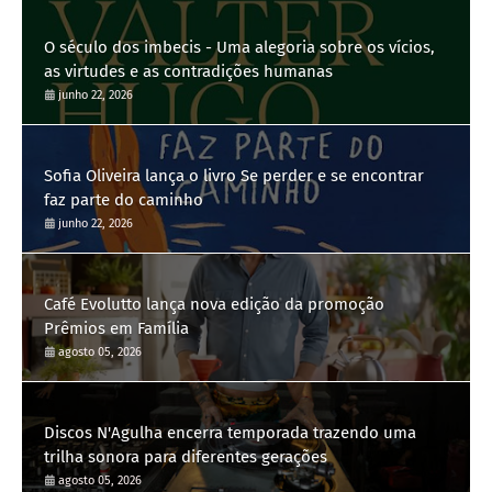
O século dos imbecis - Uma alegoria sobre os vícios,
as virtudes e as contradições humanas
junho 22, 2026
Sofia Oliveira lança o livro Se perder e se encontrar
faz parte do caminho
junho 22, 2026
Café Evolutto lança nova edição da promoção
Prêmios em Família
agosto 05, 2026
Discos N'Agulha encerra temporada trazendo uma
trilha sonora para diferentes gerações
agosto 05, 2026