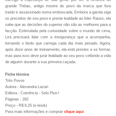
grande Théias, antigo mestre do povo da marca que fora
traído e assassinado numa emboscada. Embora a garota siga
os preceitos de seu povo e preste lealdade ao líder Rauss, ela
sabe que as decisões do superior não são as melhores para a
facção. Estimulada pela curiosidade sobre o mundo de cima,
Lira precisará lidar com a insegurança que a acompanha,
tornando o fardo que carrega cada dia mais pesado. Agora,
após doze anos de treinamento, ela está prestes a se formar,
mas para isso deve jurar lealdade ao seu povo ceifando a vida
de alguém durante a sua primeira caçada.
Ficha técnica
Três Povos
Autora -
Alexandra Lazari
Editora - Coerência - Selo Plus+
Páginas - 282
Preço - R$ 6,25 (e-book)
Para mais informações e comprar
clique aqui