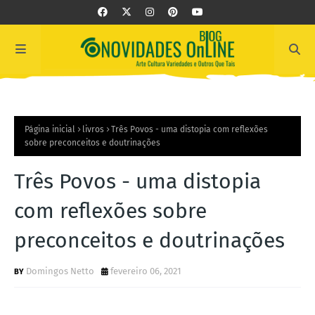
Página inicial
livros
Três Povos - uma distopia com reflexões
sobre preconceitos e doutrinações
Três Povos - uma distopia
com reflexões sobre
preconceitos e doutrinações
Domingos Netto
fevereiro 06, 2021