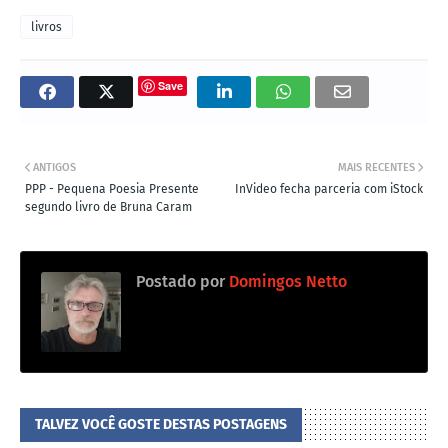
livros
Save
ANTIGOS
MAIS RECENTES
PPP - Pequena Poesia Presente
InVideo fecha parceria com iStock
segundo livro de Bruna Caram
Postado por
Domingos Netto
TALVEZ VOCÊ GOSTE DESTAS POSTAGENS