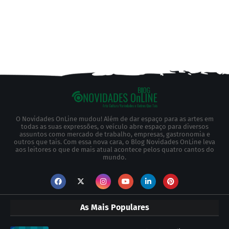
O Novidades OnLine mudou! Além de dar espaço para as artes em
todas as suas expressões, o veículo abre espaço para diversos
assuntos como mercado de trabalho, empresas, gastronomia e
outros que tais. Com essa nova cara, o Blog Novidades OnLine leva
aos leitores o que de mais atual acontece pelos quatro cantos do
mundo.
As Mais Populares