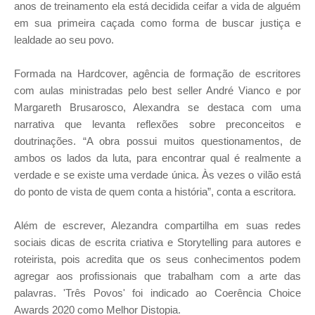
anos de treinamento ela está decidida ceifar a vida de alguém
em sua primeira caçada como forma de buscar justiça e
lealdade ao seu povo.
Formada na Hardcover, agência de formação de escritores
com aulas ministradas pelo best seller André Vianco e por
Margareth Brusarosco, Alexandra se destaca com uma
narrativa que levanta reflexões sobre preconceitos e
doutrinações. “A obra possui muitos questionamentos, de
ambos os lados da luta, para encontrar qual é realmente a
verdade e se existe uma verdade única. Às vezes o vilão está
do ponto de vista de quem conta a história”, conta a escritora.
Além de escrever, Alezandra compartilha
em suas redes
sociais
dicas de escrita criativa e Storytelling para autores e
roteirista, pois acredita que os seus conhecimentos podem
agregar aos profissionais que trabalham com a arte das
palavras. '
Três Povos' foi indicado ao Coerência Choice
Awards 2020 como Melhor Distopia.