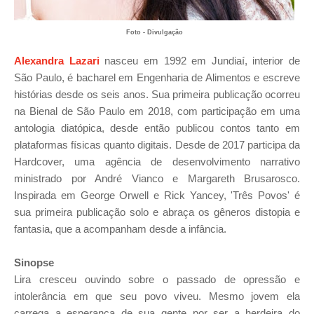
Foto - Divulgação
Alexandra Lazari
nasceu em 1992 em Jundiaí, interior de
São Paulo, é bacharel em Engenharia de Alimentos e escreve
histórias desde os seis anos. Sua primeira publicação ocorreu
na Bienal de São Paulo em 2018, com participação em uma
antologia diatópica, desde então publicou contos tanto em
plataformas físicas quanto digitais. Desde de 2017 participa da
Hardcover, uma agência de desenvolvimento narrativo
ministrado por André Vianco e Margareth Brusarosco.
Inspirada em George Orwell e Rick Yancey, 'Três Povos' é
sua primeira publicação solo e abraça os gêneros distopia e
fantasia, que a acompanham desde a infância.
Sinopse
Lira cresceu ouvindo sobre o passado de opressão e
intolerância em que seu povo viveu.
Mesmo jovem ela
carrega a esperança de sua gente por ser a herdeira do