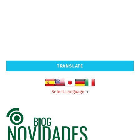
TRANSLATE
Select Language
▼