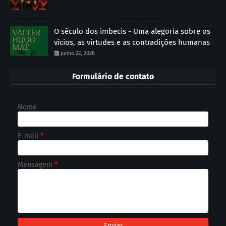
O século dos imbecis - Uma alegoria sobre os
vícios, as virtudes e as contradições humanas
junho 22, 2026
Formulário de contato
Nome
E-mail
*
Mensagem
*