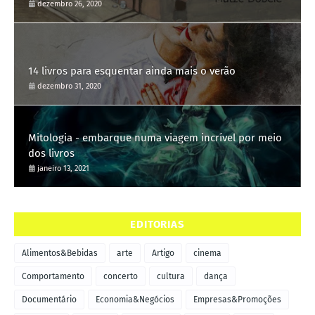
dezembro 26, 2020
14 livros para esquentar ainda mais o verão
dezembro 31, 2020
Mitologia - embarque numa viagem incrível por meio
dos livros
janeiro 13, 2021
EDITORIAS
Alimentos&Bebidas
arte
Artigo
cinema
Comportamento
concerto
cultura
dança
Documentário
Economia&Negócios
Empresas&Promoções