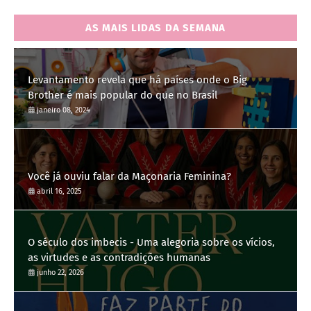
AS MAIS LIDAS DA SEMANA
Levantamento revela que há países onde o Big
Brother é mais popular do que no Brasil
janeiro 08, 2024
Você já ouviu falar da Maçonaria Feminina?
abril 16, 2025
O século dos imbecis - Uma alegoria sobre os vícios,
as virtudes e as contradições humanas
junho 22, 2026