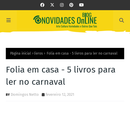
Página inicial
livros
Folia em casa - 5 livros para ler no carnaval
Folia em casa - 5 livros para
ler no carnaval
Domingos Netto
fevereiro 12, 2021