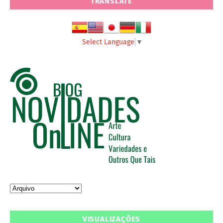
TRANSLATE
Select Language
▼
VISUALIZAÇÕES