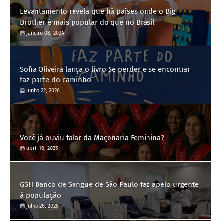
Levantamento revela que há países onde o Big
Brother é mais popular do que no Brasil
janeiro 08, 2024
Sofia Oliveira lança o livro Se perder e se encontrar
faz parte do caminho
junho 22, 2026
Você já ouviu falar da Maçonaria Feminina?
abril 16, 2025
GSH Banco de Sangue de São Paulo faz apelo urgente
à população
julho 26, 2026