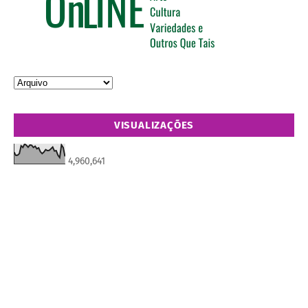
VISUALIZAÇÕES
4,960,641