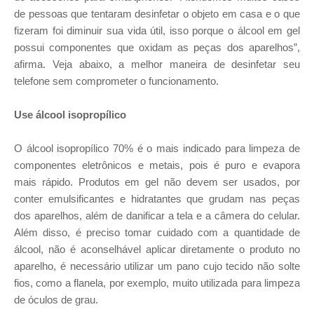
de pessoas que tentaram desinfetar o objeto em casa e o que
fizeram foi diminuir sua vida útil, isso porque o álcool em gel
possui componentes que oxidam as peças dos aparelhos”,
afirma. Veja abaixo, a melhor maneira de desinfetar seu
telefone sem comprometer o funcionamento.
Use álcool isopropílico
O álcool isopropílico 70% é o mais indicado para limpeza de
componentes eletrônicos e metais, pois é puro e evapora
mais rápido. Produtos em gel não devem ser usados, por
conter emulsificantes e hidratantes que grudam nas peças
dos aparelhos, além de danificar a tela e a câmera do celular.
Além disso, é preciso tomar cuidado com a quantidade de
álcool, não é aconselhável aplicar diretamente o produto no
aparelho, é necessário utilizar um pano cujo tecido não solte
fios, como a flanela, por exemplo, muito utilizada para limpeza
de óculos de grau.