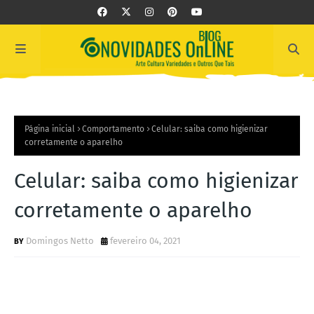
Página inicial
Comportamento
Celular: saiba como higienizar
corretamente o aparelho
Celular: saiba como higienizar
corretamente o aparelho
Domingos Netto
fevereiro 04, 2021