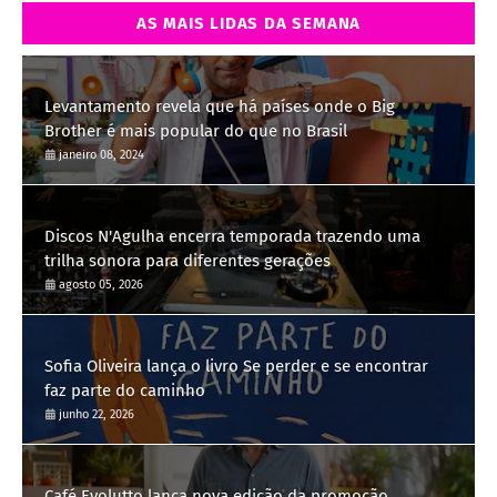
AS MAIS LIDAS DA SEMANA
Levantamento revela que há países onde o Big
Brother é mais popular do que no Brasil
janeiro 08, 2024
Discos N'Agulha encerra temporada trazendo uma
trilha sonora para diferentes gerações
agosto 05, 2026
Sofia Oliveira lança o livro Se perder e se encontrar
faz parte do caminho
junho 22, 2026
Café Evolutto lança nova edição da promoção