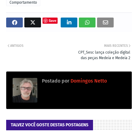
Comportamento
Save
ANTIGOS
MAIS RECENTES
CPT_Sesc lança coleção digital
das peças Medeia e Medeia 2
Postado por
Domingos Netto
TALVEZ VOCÊ GOSTE DESTAS POSTAGENS