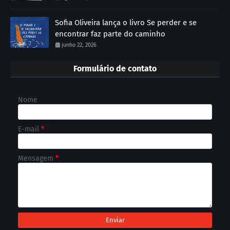
Sofia Oliveira lança o livro Se perder e se
encontrar faz parte do caminho
junho 22, 2026
Formulário de contato
Nome
E-mail
*
Mensagem
*