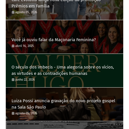
Prêmios em Família
agosto 05, 2026
Você já ouviu falar da Maçonaria Feminina?
abril 16, 2025
O século dos imbecis - Uma alegoria sobre os vícios,
as virtudes e as contradições humanas
junho 22, 2026
Luiza Possi anuncia gravação do novo projeto gospel
na Sala São Paulo
agosto 05, 2026