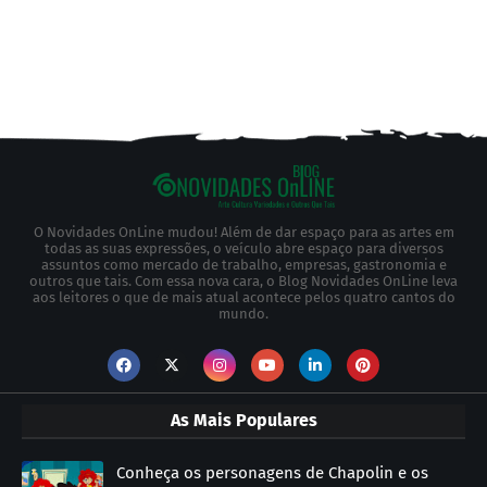
O Novidades OnLine mudou! Além de dar espaço para as artes em
todas as suas expressões, o veículo abre espaço para diversos
assuntos como mercado de trabalho, empresas, gastronomia e
outros que tais. Com essa nova cara, o Blog Novidades OnLine leva
aos leitores o que de mais atual acontece pelos quatro cantos do
mundo.
As Mais Populares
Conheça os personagens de Chapolin e os