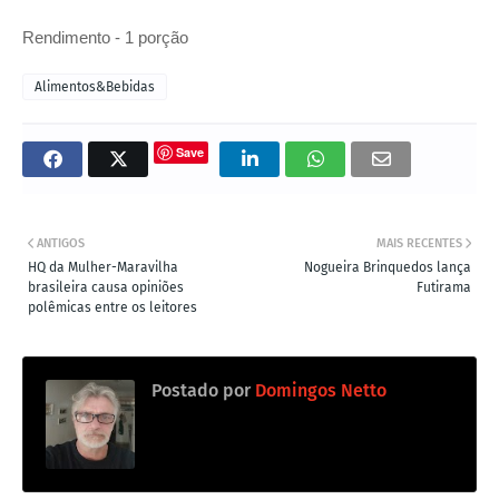
Rendimento - 1 porção
Alimentos&Bebidas
Save
ANTIGOS
MAIS RECENTES
HQ da Mulher-Maravilha
Nogueira Brinquedos lança
brasileira causa opiniões
Futirama
polêmicas entre os leitores
Postado por
Domingos Netto