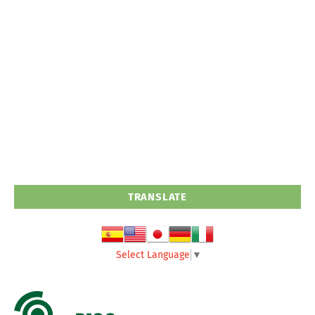
TRANSLATE
Select Language
▼