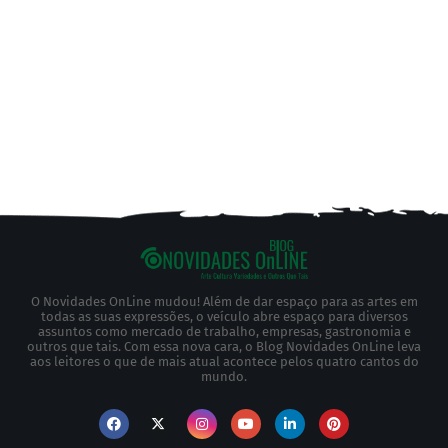
O Novidades OnLine mudou! Além de dar espaço para as artes em
todas as suas expressões, o veículo abre espaço para diversos
assuntos como mercado de trabalho, empresas, gastronomia e
outros que tais. Com essa nova cara, o Blog Novidades OnLine leva
aos leitores o que de mais atual acontece pelos quatro cantos do
mundo.