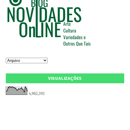
VISUALIZAÇÕES
4,962,392