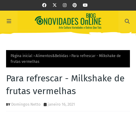
Página inicial
Alimentos&Bebidas
Para refrescar - Milkshake de
frutas vermelhas
Para refrescar - Milkshake de
frutas vermelhas
Domingos Netto
janeiro 16, 2021