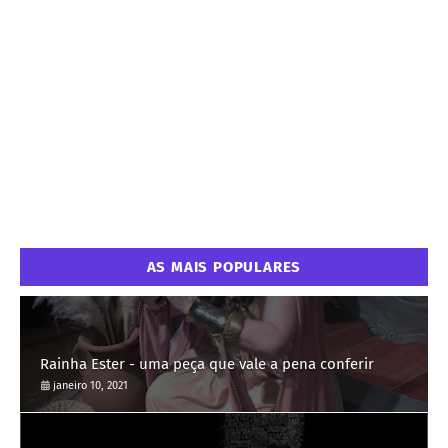
AS MAIS POPULARES
Rainha Ester - uma peça que vale a pena conferir
janeiro 10, 2021