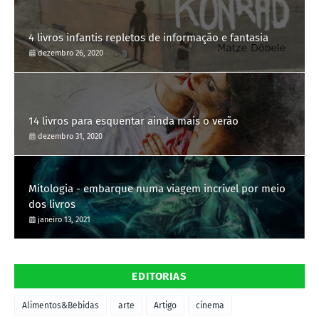
4 livros infantis repletos de informação e fantasia
dezembro 26, 2020
14 livros para esquentar ainda mais o verão
dezembro 31, 2020
Mitologia - embarque numa viagem incrível por meio
dos livros
janeiro 13, 2021
EDITORIAS
Alimentos&Bebidas
arte
Artigo
cinema