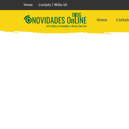
Home
Contato | Midia kit
Home
Contato