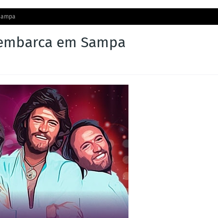
 Sampa
esembarca em Sampa