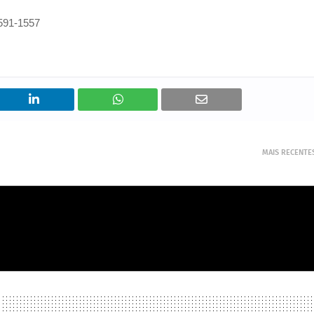
591-1557
MAIS RECENTE