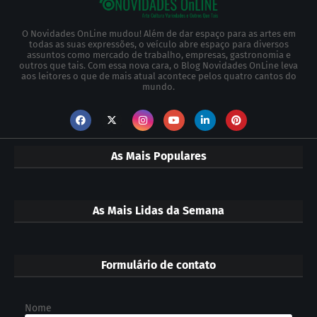
O Novidades OnLine mudou! Além de dar espaço para as artes em
todas as suas expressões, o veículo abre espaço para diversos
assuntos como mercado de trabalho, empresas, gastronomia e
outros que tais. Com essa nova cara, o Blog Novidades OnLine leva
aos leitores o que de mais atual acontece pelos quatro cantos do
mundo.
As Mais Populares
As Mais Lidas da Semana
Formulário de contato
Nome