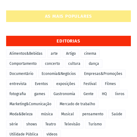
AS MAIS POPULARES
EDITORIAS
Alimentos&Bebidas
arte
Artigo
cinema
Comportamento
concerto
cultura
dança
Documentário
Economia&Negócios
Empresas&Promoções
entrevista
Eventos
exposições
Festival
Filmes
fotografia
games
Gastronomia
Gente
HQ
livros
Marketing&Comunicação
Mercado de trabalho
Moda&Beleza
música
Musical
pensamento
Saúde
série
shows
Teatro
Televisão
Turismo
Utilidade Pública
vídeos