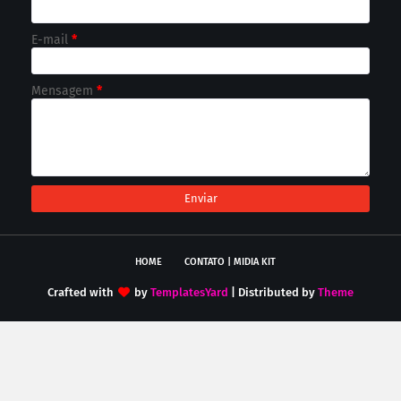
E-mail
*
Mensagem
*
HOME
CONTATO | MIDIA KIT
Crafted with
by
TemplatesYard
| Distributed by
Theme