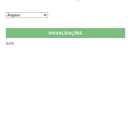
VISUALIZAÇÕES
NaN