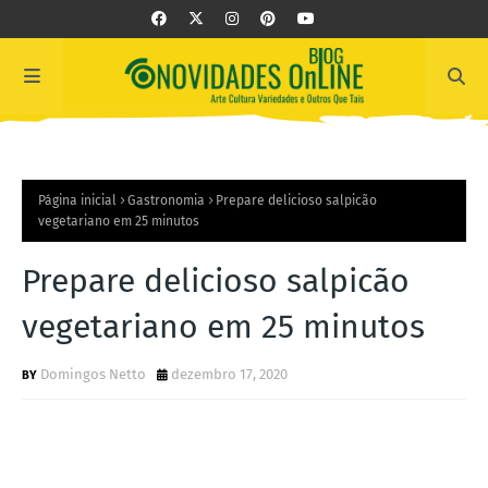
Página inicial
Gastronomia
Prepare delicioso salpicão
vegetariano em 25 minutos
Prepare delicioso salpicão
vegetariano em 25 minutos
Domingos Netto
dezembro 17, 2020