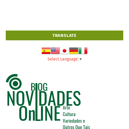
TRANSLATE
Select Language
▼