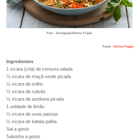
Foto - Divulgação/Divino Fogão
Fonte -
Divino Fogão
Ingredientes
1 xícara (chá) de cenoura ralada
½ xícara de maçã verde picada
½ xícara de milho
½ xícara de salsão
½ xícara de azeitona picada
1 unidade de limão
½ xícara de uvas passas
½ xícara de batata palha
Sal a gosto
Salsinha a gosto