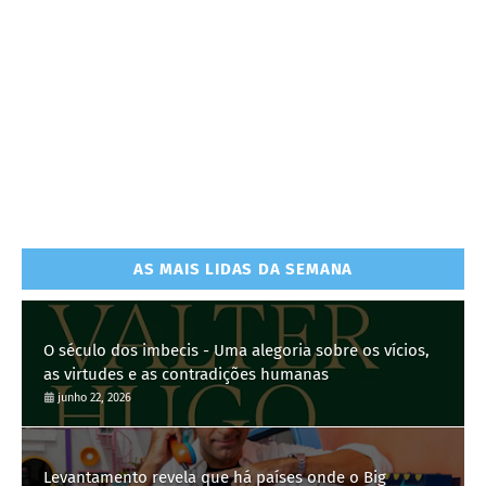
AS MAIS LIDAS DA SEMANA
O século dos imbecis - Uma alegoria sobre os vícios,
as virtudes e as contradições humanas
junho 22, 2026
Levantamento revela que há países onde o Big