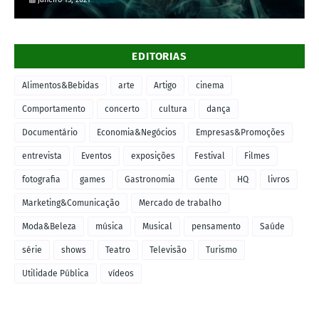
EDITORIAS
Alimentos&Bebidas
arte
Artigo
cinema
Comportamento
concerto
cultura
dança
Documentário
Economia&Negócios
Empresas&Promoções
entrevista
Eventos
exposições
Festival
Filmes
fotografia
games
Gastronomia
Gente
HQ
livros
Marketing&Comunicação
Mercado de trabalho
Moda&Beleza
música
Musical
pensamento
Saúde
série
shows
Teatro
Televisão
Turismo
Utilidade Pública
vídeos