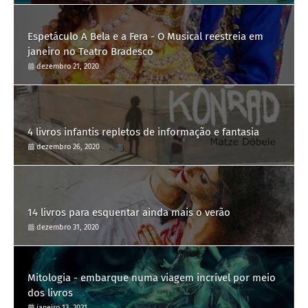
Espetáculo A Bela e a Fera - O Musical reestreia em
janeiro no Teatro Bradesco
dezembro 21, 2020
4 livros infantis repletos de informação e fantasia
dezembro 26, 2020
14 livros para esquentar ainda mais o verão
dezembro 31, 2020
Mitologia - embarque numa viagem incrível por meio
dos livros
janeiro 13, 2021