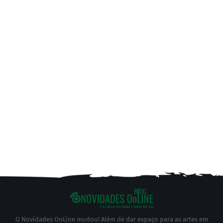
O Novidades OnLine mudou! Além de dar espaço para as artes em