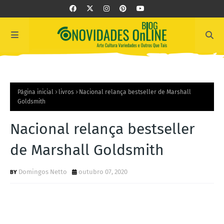
Página inicial
livros
Nacional relança bestseller de Marshall
Goldsmith
Nacional relança bestseller
de Marshall Goldsmith
Domingos Netto
outubro 07, 2020