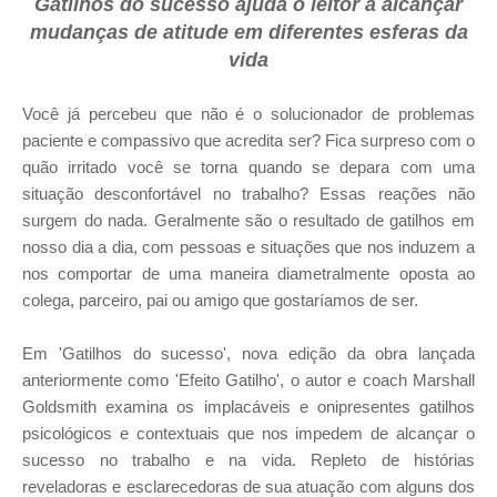
Gatilhos do sucesso ajuda o leitor a alcançar
mudanças de atitude em diferentes esferas da
vida
Você já percebeu que não é o solucionador de problemas
paciente e compassivo que acredita ser? Fica surpreso com o
quão irritado você se torna quando se depara com uma
situação desconfortável no trabalho? Essas reações não
surgem do nada. Geralmente são o resultado de gatilhos em
nosso dia a dia, com pessoas e situações que nos induzem a
nos comportar de uma maneira diametralmente oposta ao
colega, parceiro, pai ou amigo que gostaríamos de ser.
Em 'Gatilhos do sucesso', nova edição da obra lançada
anteriormente como 'Efeito Gatilho', o autor e coach Marshall
Goldsmith examina os implacáveis e onipresentes gatilhos
psicológicos e contextuais que nos impedem de alcançar o
sucesso no trabalho e na vida. Repleto de histórias
reveladoras e esclarecedoras de sua atuação com alguns dos