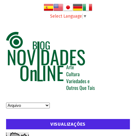
Select Language
▼
VISUALIZAÇÕES