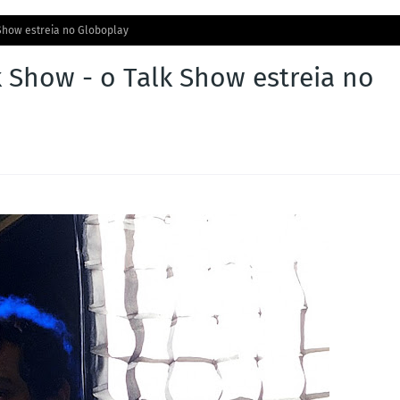
 Show estreia no Globoplay
 Show - o Talk Show estreia no