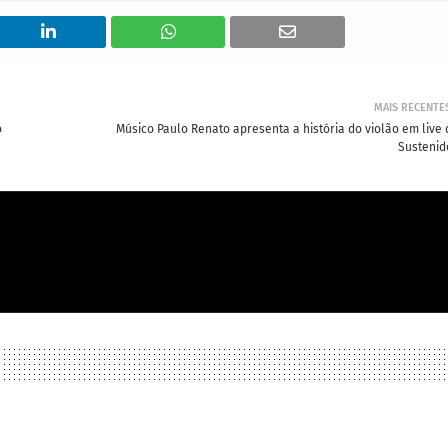
MAIS RECENTE
o
Músico Paulo Renato apresenta a história do violão em live 
Sustenid