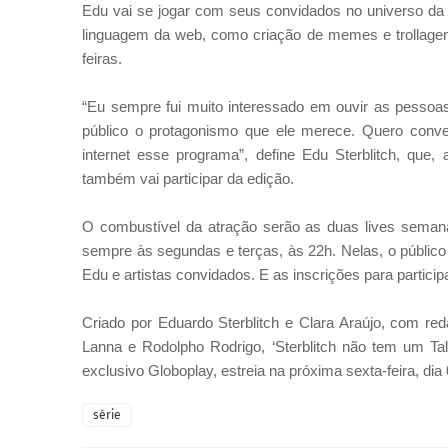
Edu vai se jogar com seus convidados no universo da 
linguagem da web, como criação de memes e trollagens
feiras.
“Eu sempre fui muito interessado em ouvir as pessoa
público o protagonismo que ele merece. Quero conv
internet esse programa”, define Edu Sterblitch, que,
também vai participar da edição.
O combustível da atração serão as duas lives seman
sempre às segundas e terças, às 22h. Nelas, o público
Edu e artistas convidados. E as inscrições para particip
Criado por Eduardo Sterblitch e Clara Araújo, com re
Lanna e Rodolpho Rodrigo, ‘Sterblitch não tem um Ta
exclusivo Globoplay, estreia na próxima sexta-feira, dia
série