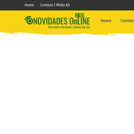
Home
Contato | Midia kit
Home
Contato