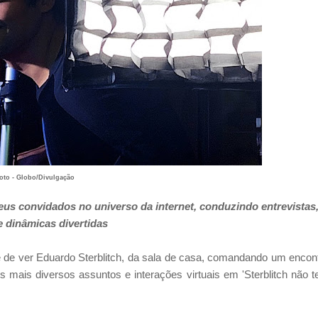
oto - Globo/Divulgação
seus convidados no universo da internet, conduzindo entrevistas
 dinâmicas divertidas
ade de ver Eduardo Sterblitch, da sala de casa, comandando um encon
mais diversos assuntos e interações virtuais em 'Sterblitch não 