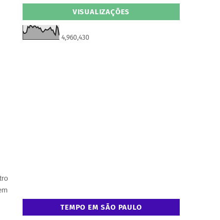
VISUALIZAÇÕES
4,960,430
,
tro
tem
TEMPO EM SÃO PAULO