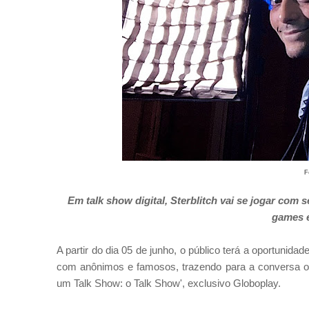
F
Em talk show digital, Sterblitch vai se jogar com 
games e
A partir do dia 05 de junho, o público terá a oportunid
com anônimos e famosos, trazendo para a conversa os 
um Talk Show: o Talk Show', exclusivo Globoplay.