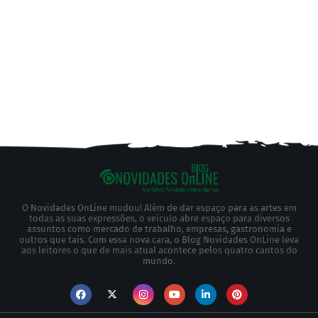
O Novidades OnLine mudou! Além de dar espaço para as artes em
todas as suas expressões, o veículo abre espaço para diversos
assuntos como mercado de trabalho, empresas, gastronomia e
outros que tais. Com essa nova cara, o Blog Novidades OnLine leva
aos leitores o que de mais atual acontece pelos quatro cantos do
mundo.