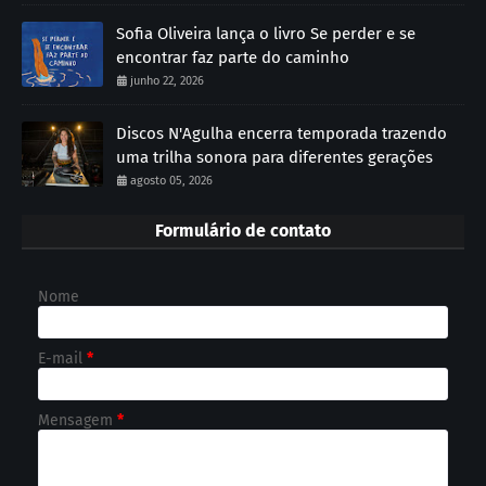
Sofia Oliveira lança o livro Se perder e se
encontrar faz parte do caminho
junho 22, 2026
Discos N'Agulha encerra temporada trazendo
uma trilha sonora para diferentes gerações
agosto 05, 2026
Formulário de contato
Nome
E-mail
*
Mensagem
*