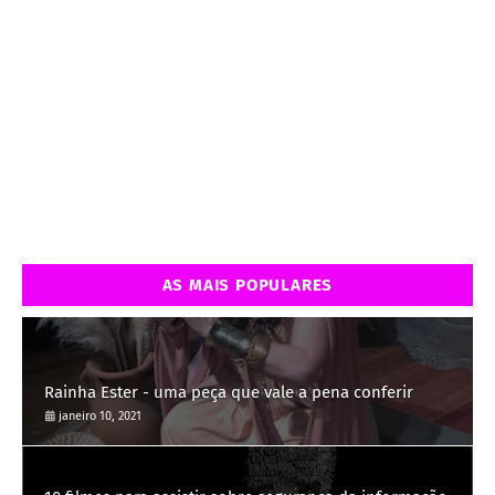
AS MAIS POPULARES
Rainha Ester - uma peça que vale a pena conferir
janeiro 10, 2021