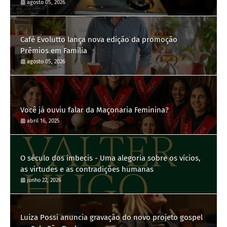
agosto 05, 2026
Café Evolutto lança nova edição da promoção
Prêmios em Família
agosto 05, 2026
Você já ouviu falar da Maçonaria Feminina?
abril 16, 2025
O século dos imbecis - Uma alegoria sobre os vícios,
as virtudes e as contradições humanas
junho 22, 2026
Luiza Possi anuncia gravação do novo projeto gospel