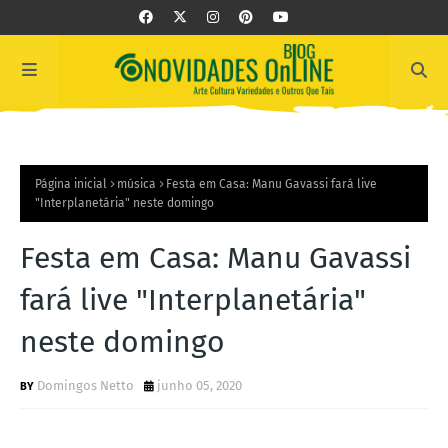
Página inicial
música
Festa em Casa: Manu Gavassi fará live
"Interplanetária" neste domingo
Festa em Casa: Manu Gavassi
fará live "Interplanetária"
neste domingo
Domingos Netto
junho 05, 2020