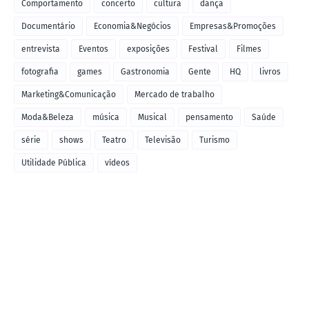
Comportamento
concerto
cultura
dança
Documentário
Economia&Negócios
Empresas&Promoções
entrevista
Eventos
exposições
Festival
Filmes
fotografia
games
Gastronomia
Gente
HQ
livros
Marketing&Comunicação
Mercado de trabalho
Moda&Beleza
música
Musical
pensamento
Saúde
série
shows
Teatro
Televisão
Turismo
Utilidade Pública
vídeos