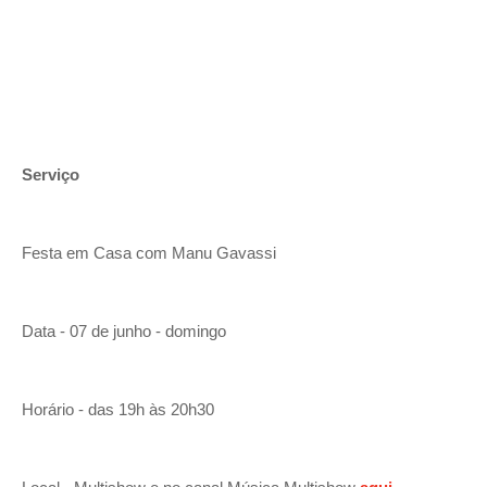
Serviço
Festa em Casa com Manu Gavassi
Data - 07 de junho
- d
omingo
Horário - das 19h às 20h30