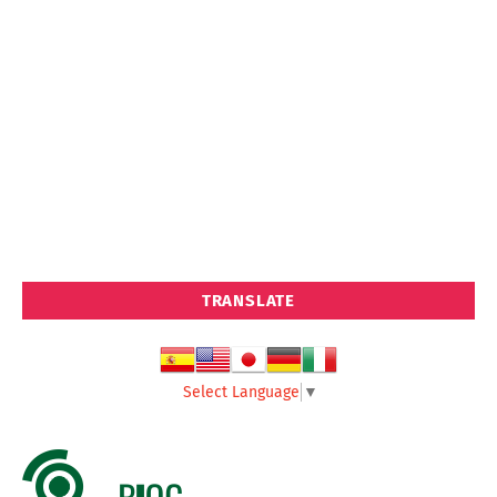
TRANSLATE
Select Language
▼