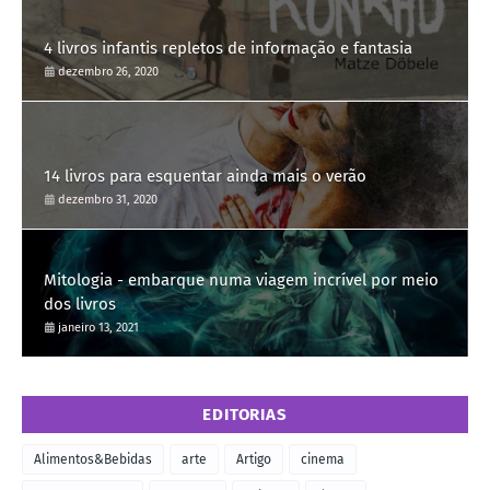
4 livros infantis repletos de informação e fantasia
dezembro 26, 2020
14 livros para esquentar ainda mais o verão
dezembro 31, 2020
Mitologia - embarque numa viagem incrível por meio
dos livros
janeiro 13, 2021
EDITORIAS
Alimentos&Bebidas
arte
Artigo
cinema