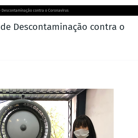
e Descontaminação contra o Coronavírus
 de Descontaminação contra o