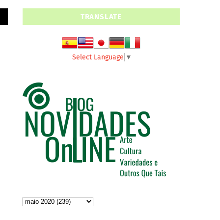
TRANSLATE
Select Language
▼