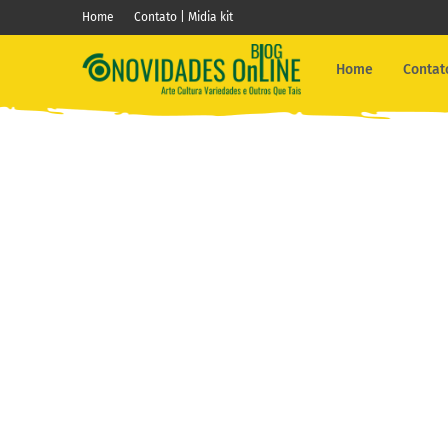
Home
Contato | Midia kit
Home
Contato