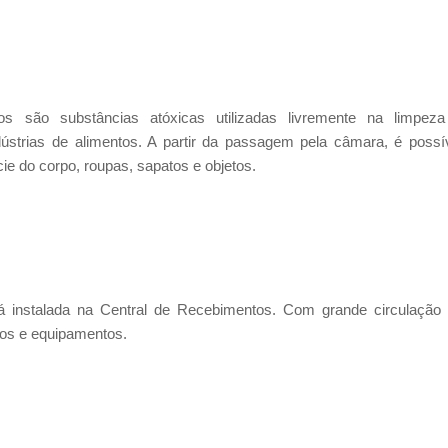
s são substâncias atóxicas utilizadas livremente na limpez
dústrias de alimentos. A partir da passagem pela câmara, é possí
ie do corpo, roupas, sapatos e objetos.
 instalada na Central de Recebimentos. Com grande circulação
tos e equipamentos.