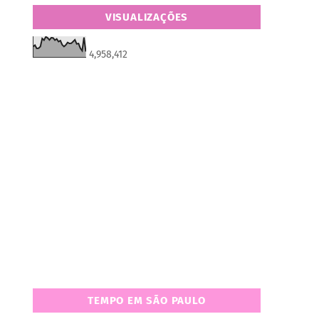
VISUALIZAÇÕES
4,958,412
TEMPO EM SÃO PAULO