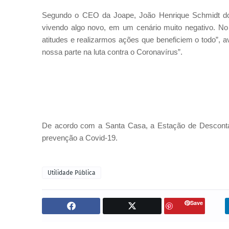
Segundo o CEO da Joape, João Henrique Schmidt do
vivendo algo novo, em um cenário muito negativo. N
atitudes e realizarmos ações que beneficiem o todo”, av
nossa parte na luta contra o Coronavírus”.
De acordo com a Santa Casa, a Estação de Desconta
prevenção a Covid-19.
Utilidade Pública
Save