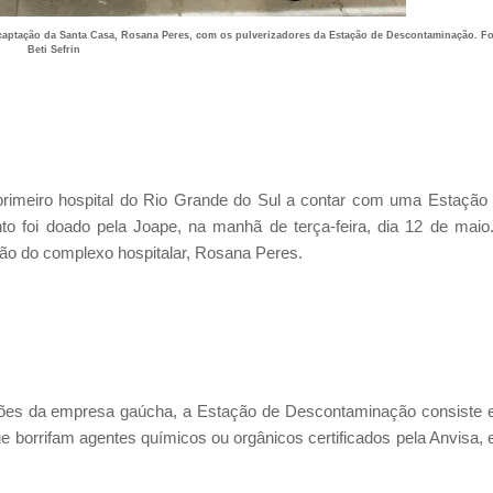
captação da Santa Casa, Rosana Peres, com os pulverizadores da Estação de Descontaminação. Fo
Beti Sefrin
primeiro hospital do Rio Grande do Sul a contar com uma Estação
o foi doado pela Joape, na manhã de terça-feira, dia 12 de maio
ação do complexo hospitalar, Rosana Peres.
ções da empresa gaúcha, a Estação de Descontaminação consiste
e borrifam agentes químicos ou orgânicos certificados pela Anvisa,