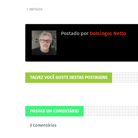
ANTIGOS
Postado por
Domingos Netto
TALVEZ VOCÊ GOSTE DESTAS POSTAGENS
POSTAR UM COMENTÁRIO
0 Comentários