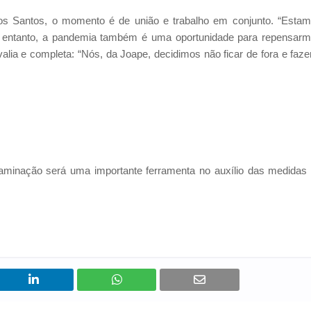
s Santos, o momento é de união e trabalho em conjunto. “Esta
o entanto, a pandemia também é uma oportunidade para repensar
alia e completa: “Nós, da Joape, decidimos não ficar de fora e faze
minação será uma importante ferramenta no auxílio das medidas