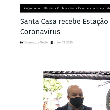
Página inicial
Utilidade Pública
Santa Casa recebe Estação d
Santa Casa recebe Estação
Coronavírus
Domingos Netto
maio 13, 2020