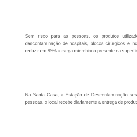
Sem risco para as pessoas, os produtos utilizado
descontaminação de hospitais, blocos cirúrgicos e in
reduzir em 99% a carga microbiana presente na superfíc
Na Santa Casa, a Estação de Descontaminação será
pessoas, o local recebe diariamente a entrega de produ