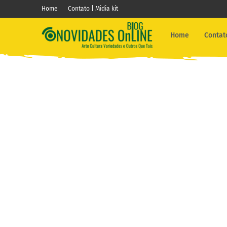
Home
Contato | Midia kit
Home
Contato