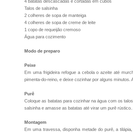
4 batatas descascadas e cortadas em cubos
Talos de salsinha
2 colheres de sopa de manteiga
4 colheres de sopa de creme de leite
1 copo de requeijão cremoso
Água para cozimento
Modo de preparo
Peixe
Em uma frigideira refogue a cebola o azeite até murch
pimenta-do-reino, e deixe cozinhar por alguns minutos. 
Purê
Coloque as batatas para cozinhar na água com os talos 
salsinha e amasse as batatas até virar um purê rústico.
Montagem
Em uma travessa, disponha metade do purê, a tilápia, 