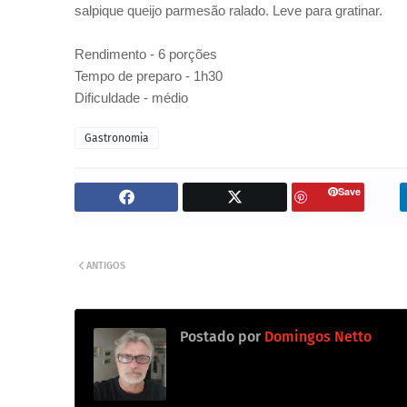
salpique queijo parmesão ralado. Leve para gratinar.
Rendimento - 6 porções
Tempo de preparo - 1h30
Dificuldade - médio
Gastronomia
Save
ANTIGOS
Postado por
Domingos Netto