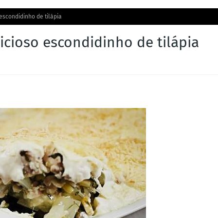
escondidinho de tilápia
icioso escondidinho de tilápia