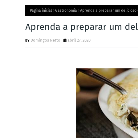
Página inicial
Gastronomia
Aprenda a preparar um delicioso 
Aprenda a preparar um del
Domingos Netto
abril 27, 2020