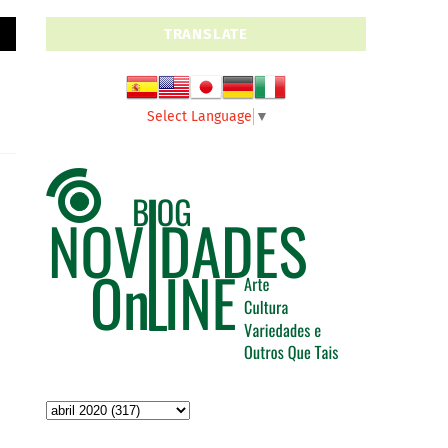
TRANSLATE
Select Language
▼