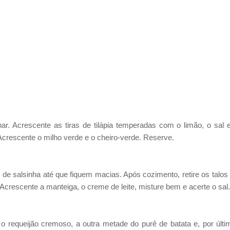
ar. Acrescente as tiras de tilápia temperadas com o limão, o sal 
Acrescente o milho verde e o cheiro-verde. Reserve.
de salsinha até que fiquem macias. Após cozimento, retire os talos
 Acrescente a manteiga, o creme de leite, misture bem e acerte o sal.
o requeijão cremoso, a outra metade do purê de batata e, por últi