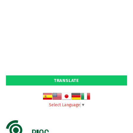
TRANSLATE
Select Language
▼