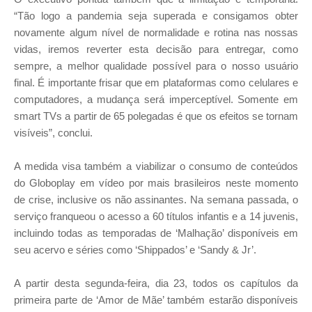
“Tão logo a pandemia seja superada e consigamos obter
novamente algum nível de normalidade e rotina nas nossas
vidas, iremos reverter esta decisão para entregar, como
sempre, a melhor qualidade possível para o nosso usuário
final. É importante frisar que em plataformas como celulares e
computadores, a mudança será imperceptível. Somente em
smart TVs a partir de 65 polegadas é que os efeitos se tornam
visíveis”, conclui.
A medida visa também a viabilizar o consumo de conteúdos
do Globoplay em vídeo por mais brasileiros neste momento
de crise, inclusive os não assinantes. Na semana passada, o
serviço franqueou o acesso a 60 títulos infantis e a 14 juvenis,
incluindo todas as temporadas de ‘Malhação’ disponíveis em
seu acervo e séries como ‘Shippados’ e ‘Sandy & Jr’.
A partir desta segunda-feira, dia 23, todos os capítulos da
primeira parte de ‘Amor de Mãe’ também estarão disponíveis