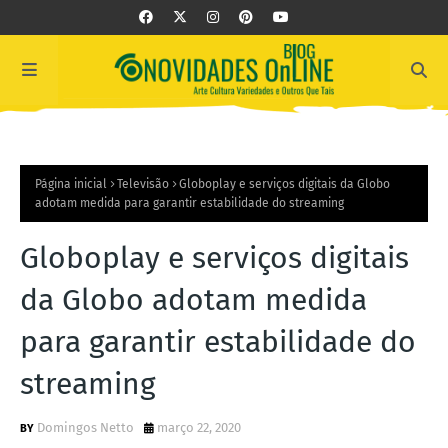
Página inicial
Televisão
Globoplay e serviços digitais da Globo
adotam medida para garantir estabilidade do streaming
Globoplay e serviços digitais
da Globo adotam medida
para garantir estabilidade do
streaming
Domingos Netto
março 22, 2020