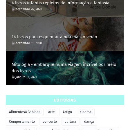
4 livros infantis repletos de informação e fantasia
dezembro 26, 2020
14 livros para esquentar ainda mais o verão
dezembro 31, 2020
Mitologia - embarque numa viagem incrível por meio
dos livros
janeiro 13, 2021
EDITORIAS
Alimentos&Bebidas
arte
Artigo
cinema
Comportamento
concerto
cultura
dança