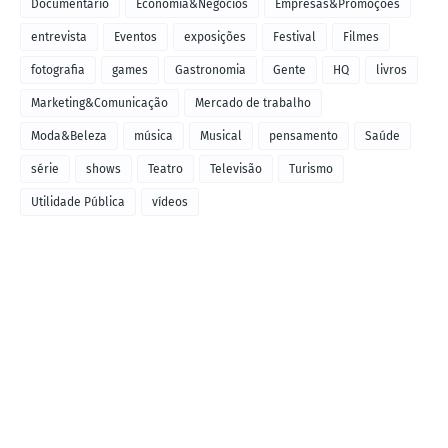
Documentário
Economia&Negócios
Empresas&Promoções
entrevista
Eventos
exposições
Festival
Filmes
fotografia
games
Gastronomia
Gente
HQ
livros
Marketing&Comunicação
Mercado de trabalho
Moda&Beleza
música
Musical
pensamento
Saúde
série
shows
Teatro
Televisão
Turismo
Utilidade Pública
vídeos