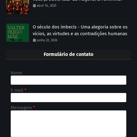
abril 16, 2025
O século dos imbecis - Uma alegoria sobre os
vícios, as virtudes e as contradições humanas
junho 22, 2026
Formulário de contato
Nome
E-mail
*
Mensagem
*