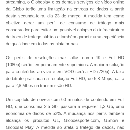
streaming, o Globoplay e os demais serviços de vídeo online
da Globo terão uma limitação na entrega de dados a partir
desta segunda-feira, dia 23 de março.
A medida tem como
objetivo gerar um perfil de consumo de tráfego mais
conservador para evitar um possível colapso da infraestrutura
de troca de tráfego público e também garantir uma experiência
de qualidade em todas as plataformas.
Os perfis de resoluções mais altas como 4K e Full HD
(1080p) serão temporariamente suprimidos. A maior resolução
para conteúdos ao vivo e em VOD será a HD (720p). A taxa
de bitrate praticada na resolução Full HD, de 5,8 Mbps, cairá
para 2,8 Mbps na transmissão HD.
Um capítulo de novela com 60 minutos de conteúdo em Full
HD, que consumia 2,5 Gb, passará a requerer 1,2 Gb, uma
economia de dados de 52%. A mudança nos perfis também
alcança os produtos G1, Globoesporte.com, GShow e
Globosat Play. A medida só afeta o tráfego de dados, não