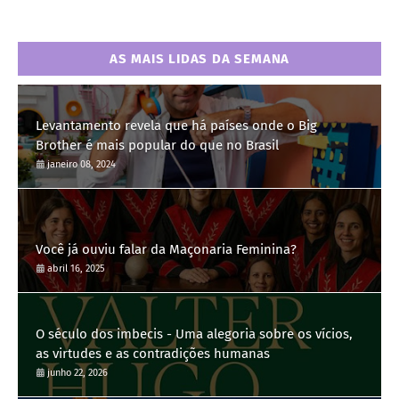
AS MAIS LIDAS DA SEMANA
Levantamento revela que há países onde o Big
Brother é mais popular do que no Brasil
janeiro 08, 2024
Você já ouviu falar da Maçonaria Feminina?
abril 16, 2025
O século dos imbecis - Uma alegoria sobre os vícios,
as virtudes e as contradições humanas
junho 22, 2026