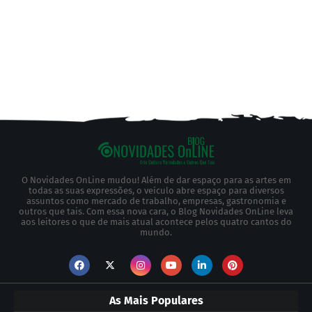
O Novidades OnLine mudou! Além de dar espaço para as artes em
todas as suas expressões, o veículo abre espaço para diversos
assuntos como mercado de trabalho, empresas, gastronomia e
outros que tais. Com essa nova cara, o Blog Novidades OnLine leva
aos leitores o que de mais atual acontece pelos quatro cantos do
mundo.
As Mais Populares