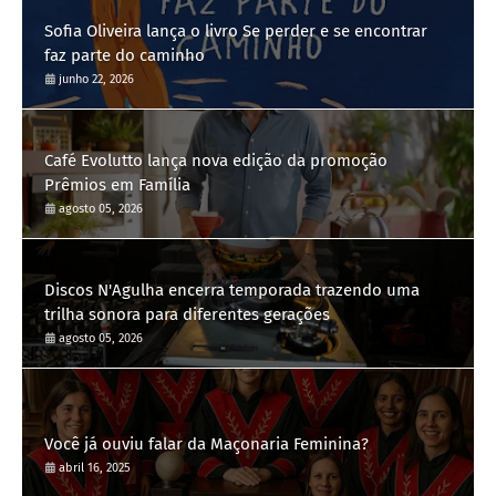
Sofia Oliveira lança o livro Se perder e se encontrar
faz parte do caminho
junho 22, 2026
Café Evolutto lança nova edição da promoção
Prêmios em Família
agosto 05, 2026
Discos N'Agulha encerra temporada trazendo uma
trilha sonora para diferentes gerações
agosto 05, 2026
Você já ouviu falar da Maçonaria Feminina?
abril 16, 2025