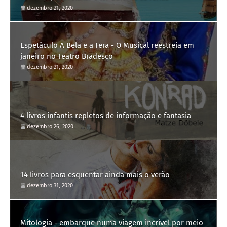
dezembro 21, 2020
Espetáculo A Bela e a Fera - O Musical reestreia em
janeiro no Teatro Bradesco
dezembro 21, 2020
4 livros infantis repletos de informação e fantasia
dezembro 26, 2020
14 livros para esquentar ainda mais o verão
dezembro 31, 2020
Mitologia - embarque numa viagem incrível por meio