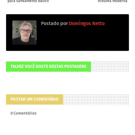
para saneamento básico
filosofia moderna
Postado por
Domingos Netto
TALVEZ VOCÊ GOSTE DESTAS POSTAGENS
POSTAR UM COMENTÁRIO
0 Comentários