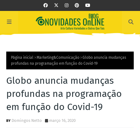
Página inicial
Marketing&Comunicação
Globo anuncia mudanças
profundas na programação em função do Covid-19
Globo anuncia mudanças
profundas na programação
em função do Covid-19
Domingos Netto
março 16, 2020