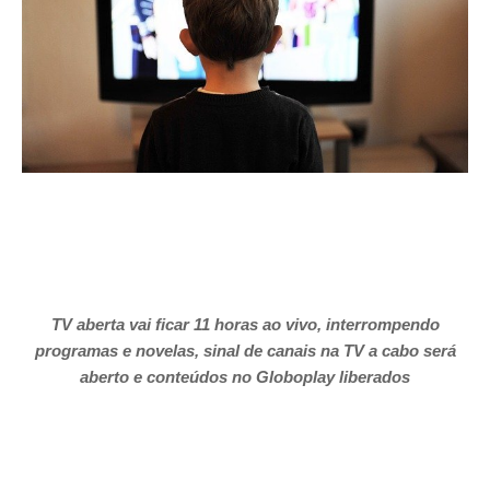
TV aberta vai ficar 11 horas ao vivo, interrompendo
programas e novelas, sinal de canais na TV a cabo será
aberto
e conteúdos no Globoplay liberados