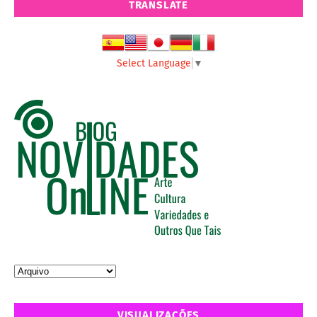
TRANSLATE
Select Language
▼
VISUALIZAÇÕES