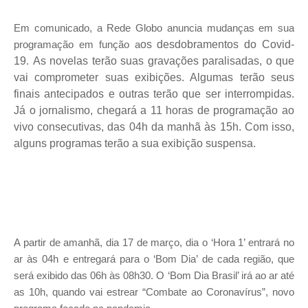
Em comunicado, a Rede Globo anuncia mudanças em sua
programação em função a
os desdobramentos do Covid-
19
.
As novelas terão suas gravações paralisadas, o que
vai comprometer suas exibições. Algumas terão seus
finais antecipados e outras terão que ser interrompidas.
Já o jornalismo,
chegará a 11 horas de programação ao
vivo consecutivas, das 04h da manhã às 15h. Com isso,
alguns programas terão a sua exibição suspensa.
A partir de amanhã, dia 17 de março, dia o ‘Hora 1’ entrará no
ar às 04h e entregará para o ‘Bom Dia’ de cada região, que
será exibido das 06h às 08h30. O ‘Bom Dia Brasil’ irá ao ar até
as 10h, quando vai estrear “Combate ao Coronavírus”, novo