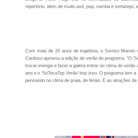
repertório, além de muito axé, pop, samba e sertanej
Com mais de 20 anos de trajetória, o Sorriso Maroto
Cardoso aprovou a edição de verão do programa. “O ‘S
trocar energia e fazer a galera entrar no clima do ver
ano e o ‘SóTocaTop Verão’ traz isso. O programa tem a ca
pensando no clima de praia, de férias. E as atrações de