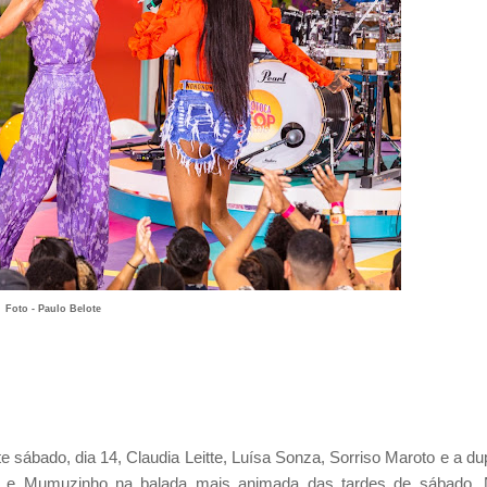
Foto - Paulo Belote
 sábado, dia 14, Claudia Leitte, Luísa Sonza, Sorriso Maroto e a du
a e Mumuzinho na balada mais animada das tardes de sábado.