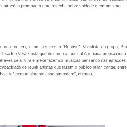
o, as atrações promovem uma resenha sobre vaidade e romantismo.
 marca presença com o sucesso “Reprise”. Vocalista do grupo, Br
óTocaTop Verão’ está quente como a música! A música propicia isso
ão através dela. Vira e mexe fazemos músicas pensando nas estações
pacidade de reunir artistas que fazem o público pular, cantar, entre
 hoje refletem totalmente essa atmosfera”, afirmou.