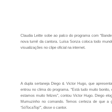
Claudia Leitte sobe ao palco do programa com “Bander
nova turnê da cantora. Luísa Sonza coloca todo mun
visualizações no clipe oficial na internet.
A dupla sertaneja Diego & Victor Hugo, que apresent
entrou no clima do programa. “Está tudo muito bonito
estamos muito felizes”, contou Victor Hugo. Diego elo
Mumuzinho no comando. Temos certeza de que a ga
‘SóTocaTop’”, disse o cantor.