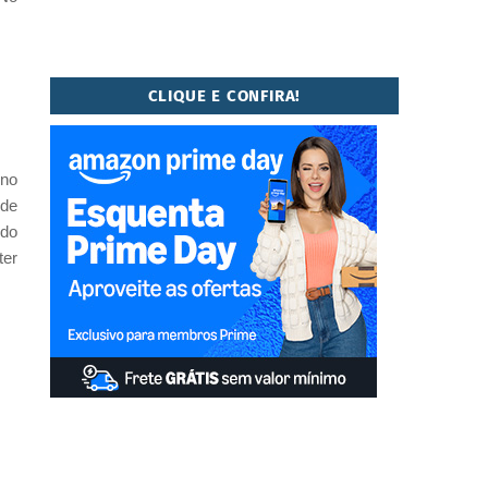
CLIQUE E CONFIRA!
uno
 de
 do
ter