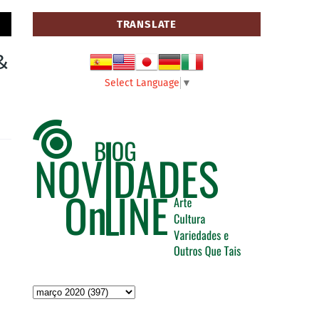
TRANSLATE
&
Select Language
▼