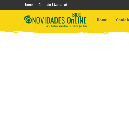
Home
Contato | Midia kit
Home
Contato