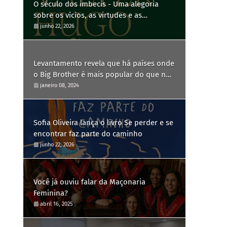
O século dos imbecis - Uma alegoria
sobre os vícios, as virtudes e as
contradições humanas
junho 22, 2026
Levantamento revela que há países onde
o Big Brother é mais popular do que no
Brasil
janeiro 08, 2024
Sofia Oliveira lança o livro Se perder e se
encontrar faz parte do caminho
junho 22, 2026
Você já ouviu falar da Maçonaria
Feminina?
abril 16, 2025