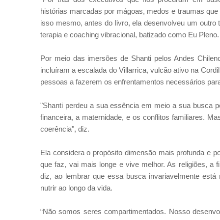
histórias marcadas por mágoas, medos e traumas que 
isso mesmo, antes do livro, ela desenvolveu um outro 
terapia e coaching vibracional, batizado como Eu Pleno.
Por meio das imersões de Shanti pelos Andes Chileno
incluíram a escalada do Villarrica, vulcão ativo na Cordi
pessoas a fazerem os enfrentamentos necessários para 
"Shanti perdeu a sua essência em meio a sua busca por
financeira, a maternidade, e os conflitos familiares.
coerência", diz.
Ela considera o propósito dimensão mais profunda e 
que faz, vai mais longe e vive melhor. As religiões, a 
diz, ao lembrar que essa busca invariavelmente est
nutrir ao longo da vida.
“Não somos seres compartimentados. Nosso desenvolvi