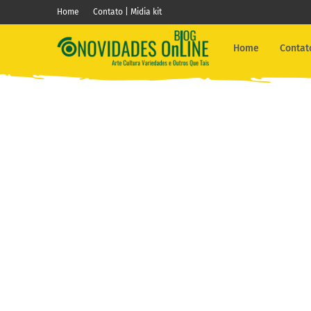
Home
Contato | Midia kit
Home
Contato