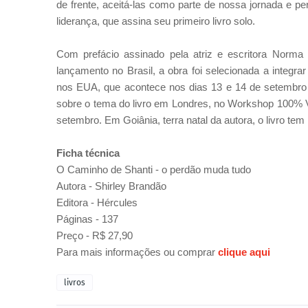
de frente, aceitá-las como parte de nossa jornada e p
liderança, que assina seu primeiro livro solo.
Com prefácio assinado pela atriz e escritora Norm
lançamento no Brasil, a obra foi selecionada a integra
nos EUA, que acontece nos dias 13 e 14 de setembro n
sobre o tema do livro em Londres, no Workshop 100% Vo
setembro. Em Goiânia, terra natal da autora, o livro te
Ficha técnica
O Caminho de Shanti - o perdão muda tudo
Autora -
Shirley Brandão
Editora - Hércules
Páginas - 137
Preço - R$ 27,90
Para mais informações ou comprar
clique aqui
livros