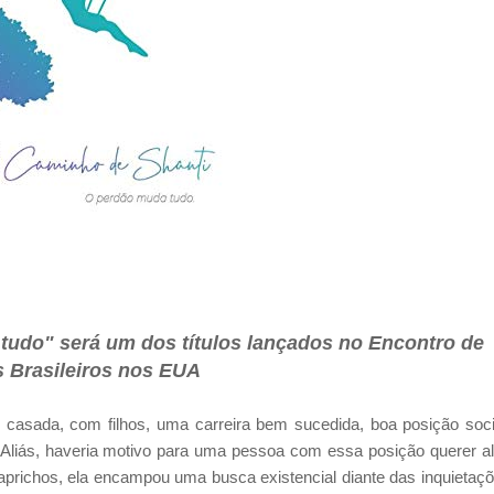
tudo" será um dos títulos lançados no Encontro de
s Brasileiros nos EUA
 casada, com filhos, uma carreira bem sucedida, boa posição soci
? Aliás, haveria motivo para uma pessoa com essa posição querer a
caprichos, ela encampou uma busca existencial diante das inquietaç