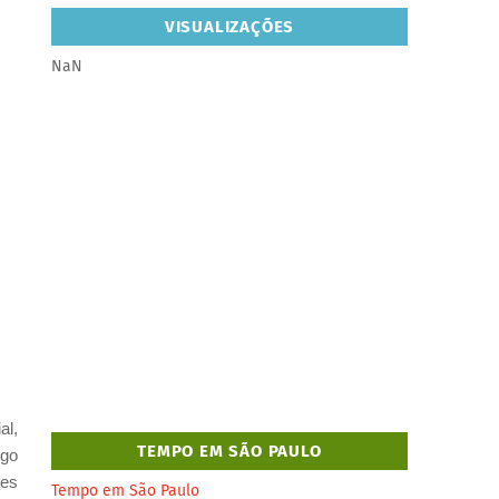
VISUALIZAÇÕES
NaN
al,
TEMPO EM SÃO PAULO
lgo
ões
Tempo em São Paulo