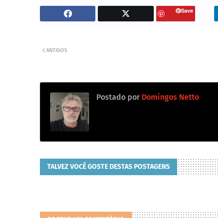
Save
ANTIGOS
Postado por
Domingos Netto
TALVEZ VOCÊ GOSTE DESTAS POSTAGENS