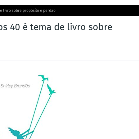
e livro sobre propósito e perdão
s 40 é tema de livro sobre