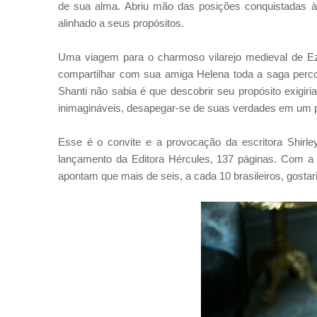
de sua alma. Abriu mão das posições conquistadas à
alinhado a seus propósitos.
Uma viagem para o charmoso vilarejo medieval de Eze,
compartilhar com sua amiga Helena toda a saga perc
Shanti não sabia é que descobrir seu propósito exigir
inimagináveis, desapegar-se de suas verdades em um p
Esse é o convite e a provocação da escritora Shirl
lançamento da Editora Hércules, 137 páginas. Com a h
apontam que mais de seis, a cada 10 brasileiros, gostar