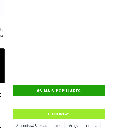
S
ra
AS MAIS POPULARES
EDITORIAS
Alimentos&Bebidas
arte
Artigo
cinema