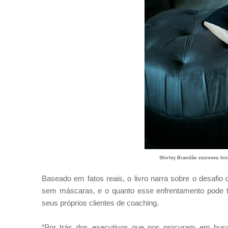
Shirley Brandão escreveu hist
Baseado em fatos reais, o livro narra sobre o desafi
sem máscaras, e o quanto esse enfrentamento pode tra
seus próprios clientes de coaching.
“Por trás dos executivos que nos procuram em busc