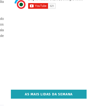
lta
 do
ros
ala
 de
AS MAIS LIDAS DA SEMANA