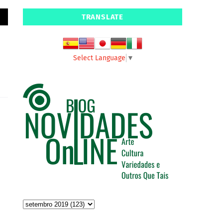
TRANSLATE
Select Language
▼