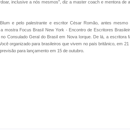
erdoar, inclusive a nós mesmos”, diz a master coach e mentora de a
a Blum e pelo palestrante e escritor César Romão, antes mesmo
r a mostra Focus Brasil New York - Encontro de Escritores Brasilei
o Consulado Geral do Brasil em Nova Iorque. De lá, a escritora f
cê organizado para brasileiros que vivem no país britânico, em 21
m previsão para lançamento em 15 de outubro.