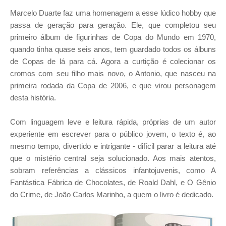
Marcelo Duarte faz uma homenagem a esse lúdico hobby que
passa de geração para geração. Ele, que completou seu
primeiro álbum de figurinhas de Copa do Mundo em 1970,
quando tinha quase seis anos, tem guardado todos os álbuns
de Copas de lá para cá. Agora a curtição é colecionar os
cromos com seu filho mais novo, o Antonio, que nasceu na
primeira rodada da Copa de 2006, e que virou personagem
desta história.
Com linguagem leve e leitura rápida, próprias de um autor
experiente em escrever para o público jovem, o texto é, ao
mesmo tempo, divertido e intrigante - difícil parar a leitura até
que o mistério central seja solucionado. Aos mais atentos,
sobram referências a clássicos infantojuvenis, como A
Fantástica Fábrica de Chocolates, de Roald Dahl, e O Gênio
do Crime, de João Carlos Marinho, a quem o livro é dedicado.