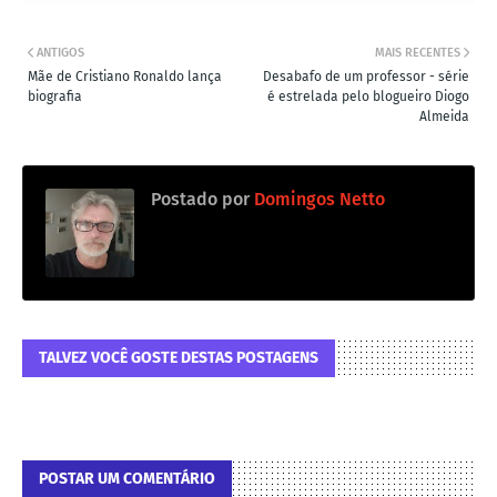
ANTIGOS
MAIS RECENTES
Mãe de Cristiano Ronaldo lança
Desabafo de um professor - série
biografia
é estrelada pelo blogueiro Diogo
Almeida
Postado por
Domingos Netto
TALVEZ VOCÊ GOSTE DESTAS POSTAGENS
POSTAR UM COMENTÁRIO