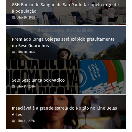
GSH Banco de Sangue de São Paulo faz apelo urgente
à população
julho 26, 2026
Premiado longa Colegas será exibido gratuitamente
no Sesc Guarulhos
julho 30, 2026
Selo Sesc lança box Vadico
julho 31, 2026
Insaciável é a grande estrela do Noitão no Cine Belas
Artes
julho 31, 2026