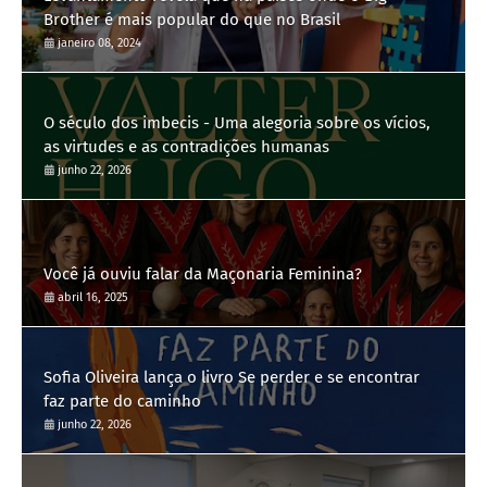
Brother é mais popular do que no Brasil
janeiro 08, 2024
O século dos imbecis - Uma alegoria sobre os vícios,
as virtudes e as contradições humanas
junho 22, 2026
Você já ouviu falar da Maçonaria Feminina?
abril 16, 2025
Sofia Oliveira lança o livro Se perder e se encontrar
faz parte do caminho
junho 22, 2026