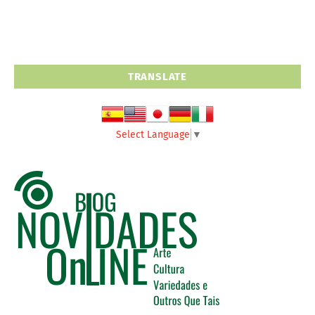
TRANSLATE
Select Language
▼