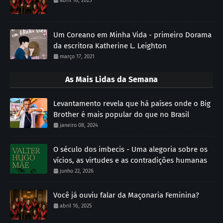
abril 16, 2025
Um Coreano em Minha Vida - primeiro Dorama
da escritora Katherine L. Leighton
março 17, 2021
As Mais Lidas da Semana
Levantamento revela que há países onde o Big
Brother é mais popular do que no Brasil
janeiro 08, 2024
O século dos imbecis - Uma alegoria sobre os
vícios, as virtudes e as contradições humanas
junho 22, 2026
Você já ouviu falar da Maçonaria Feminina?
abril 16, 2025