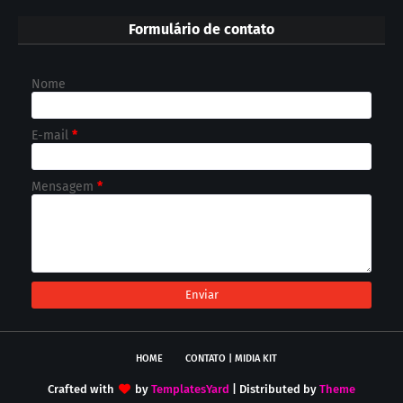
Formulário de contato
Nome
E-mail
*
Mensagem
*
HOME
CONTATO | MIDIA KIT
Crafted with
by
TemplatesYard
| Distributed by
Theme