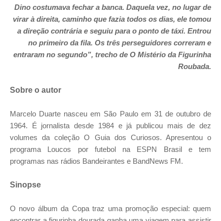
Dino costumava fechar a banca. Daquela vez, no lugar de
virar à direita, caminho que fazia todos os dias, ele tomou
a direção contrária e seguiu para o ponto de táxi. Entrou
no primeiro da fila. Os três perseguidores correram e
entraram no segundo”, trecho de
O Mistério da Figurinha
Roubada.
Sobre o autor
Marcelo Duarte nasceu em São Paulo em 31 de outubro de
1964. É jornalista desde 1984 e já publicou mais de dez
volumes da coleção O Guia dos Curiosos. Apresentou o
programa Loucos por futebol na ESPN Brasil e tem
programas nas rádios Bandeirantes e BandNews FM.
Sinopse
O novo álbum da Copa traz uma promoção especial: quem
encontrar a figurinha dourada ganha uma viagem para assistir