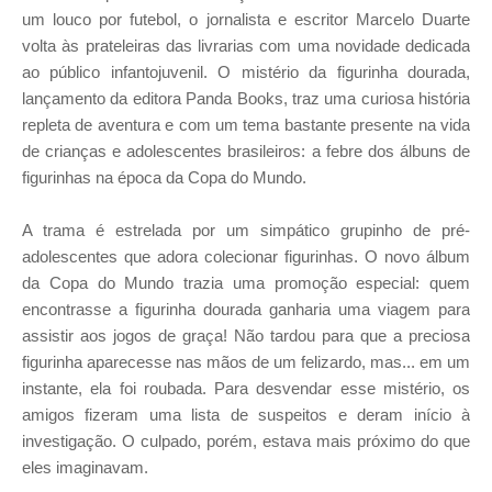
um louco por futebol, o jornalista e escritor Marcelo Duarte
volta às prateleiras das livrarias com uma novidade dedicada
ao público infantojuvenil.
O mistério da figurinha dourada,
lançamento da editora Panda Books, traz uma curiosa história
repleta de aventura e com um tema bastante presente na vida
de crianças e adolescentes brasileiros: a febre dos álbuns de
figurinhas na época da Copa do Mundo.
A trama é estrelada por um simpático grupinho de pré-
adolescentes que adora colecionar figurinhas. O novo álbum
da Copa do Mundo trazia uma promoção especial: quem
encontrasse a figurinha dourada ganharia uma viagem para
assistir aos jogos de graça! Não tardou para que a preciosa
figurinha aparecesse nas mãos de um felizardo, mas... em um
instante, ela foi roubada. Para desvendar esse mistério, os
amigos fizeram uma lista de suspeitos e deram início à
investigação. O culpado, porém, estava mais próximo do que
eles imaginavam.