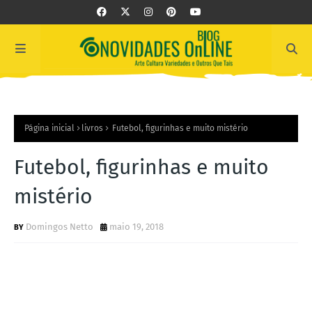
Página inicial
livros
Futebol, figurinhas e muito mistério
Futebol, figurinhas e muito
mistério
Domingos Netto
maio 19, 2018