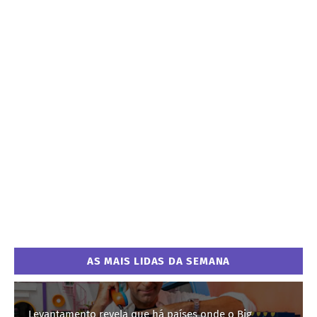
AS MAIS LIDAS DA SEMANA
Levantamento revela que há países onde o Big