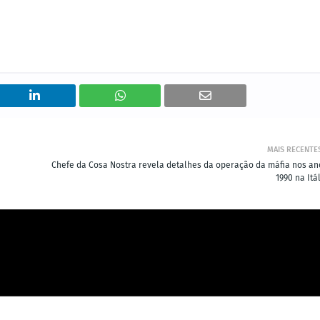
MAIS RECENTE
Chefe da Cosa Nostra revela detalhes da operação da máfia nos an
1990 na Itá