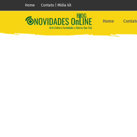
Home
Contato | Midia kit
Home
Contato