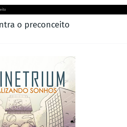
eito
tra o preconceito