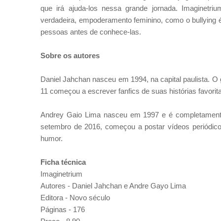
que irá ajuda-los nessa grande jornada. Imaginetr
verdadeira, empoderamento feminino, como o bullying é
pessoas antes de conhece-las.
Sobre os autores
Daniel Jahchan nasceu em 1994, na capital paulista. O 
11 começou a escrever fanfics de suas histórias favorita
Andrey Gaio Lima nasceu em 1997 e é completamente
setembro de 2016, começou a postar vídeos periódico
humor.
Ficha técnica
Imaginetrium
Autores - Daniel Jahchan e Andre Gayo Lima
Editora - Novo século
Páginas - 176