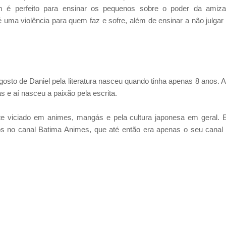
ium é perfeito para ensinar os pequenos sobre o poder da amiz
 uma violência para quem faz e sofre, além de ensinar a não julgar
gosto de Daniel pela literatura nasceu quando tinha apenas 8 anos. 
s e aí nasceu a paixão pela escrita.
 viciado em animes, mangás e pela cultura japonesa em geral.
s no canal Batima Animes, que até então era apenas o seu canal