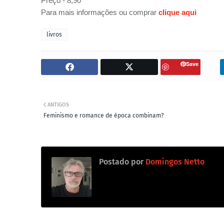
Preço - 8,90
Para mais informações ou comprar
clique aqui
livros
Save
ANTIGOS
Feminismo e romance de época combinam?
Postado por
Domingos Netto